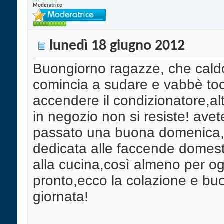
Moderatrice
lunedì 18 giugno 2012
Buongiorno ragazze, che caldo
comincia a sudare e vabbè to
accendere il condizionatore,alt
in negozio non si resiste! avet
passato una buona domenica,i
dedicata alle faccende domes
alla cucina,così almeno per og
pronto,ecco la colazione e bu
giornata!