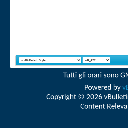
Tutti gli orari sono
Powered by
v
Copyright © 2026 vBulletin 
Content Releva