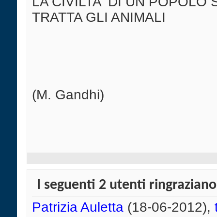
LA CIVILTA' DI UN POPOLO 
TRATTA GLI ANIMALI
(M. Gandhi)
I seguenti 2 utenti ringrazian
Patrizia Auletta
(18-06-2012),