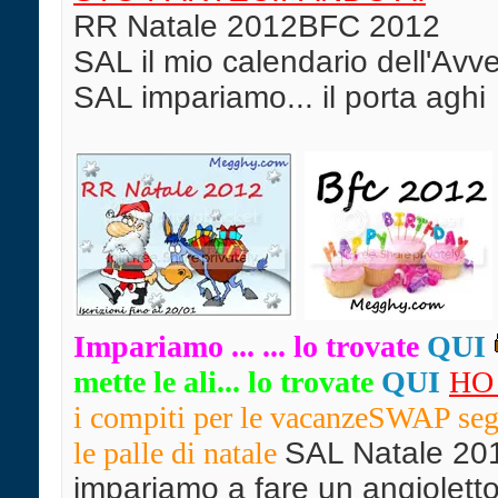
RR Natale 2012BFC 2012
SAL il mio calendario dell'Av
SAL impariamo... il porta aghi
Impari
amo ... ... lo trovate
QUI
mette le ali... lo trovate
QUI
HO
i compiti per le vacanzeSWAP seg
le palle di natale
SAL Natale 20
impariamo a fare un angiolett