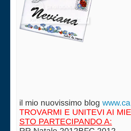
il mio nuovissimo blog
w
ww.cap
TROVARMI E UNITEVI AI MIE
STO PARTECIPANDO A:
RR Natale 2012BFC 2012