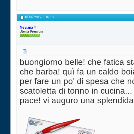
18-06-2012,
07:32
Neviana
Utente Premium
buongiorno belle! che fatica st
che barba! quì fa un caldo b
per fare un po' di spesa che
scatoletta di tonno in cucina..
pace! vi auguro una splendida