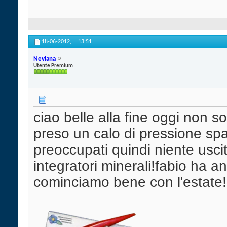
18-06-2012,
13:51
Neviana
Utente Premium
ciao belle alla fine oggi non s
preso un calo di pressione sp
preoccupati quindi niente usci
integratori minerali!fabio ha a
cominciamo bene con l'estate!