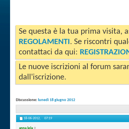
Se questa è la tua prima visita, a
REGOLAMENTI
. Se riscontri qua
contattaci da qui:
REGISTRAZIO
Le nuove iscrizioni al forum sara
dall'iscrizione.
Discussione:
lunedì 18 giugno 2012
18-06-2012,
07:19
anna lela