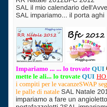
SAL il mio calendario dell'Av
SAL impariamo... il porta aghi
Impari
amo ... ... lo trovate
QUI
mette le ali... lo trovate
QUI
HO
i compiti per le vacanzeSWAP seg
le palle di natale
SAL Natale 20
impariamo a fare un angiolett
portafazzoletti 2SAL impariam