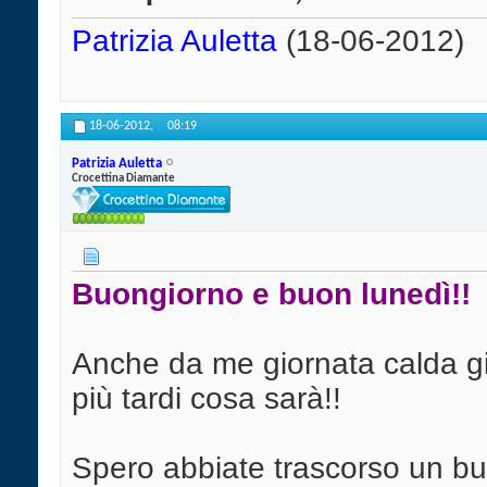
Patrizia Auletta
(18-06-2012)
18-06-2012,
08:19
Patrizia Auletta
Crocettina Diamante
Buongiorno e buon lunedì!!
Anche da me giornata calda già
più tardi cosa sarà!!
Spero abbiate trascorso un bu