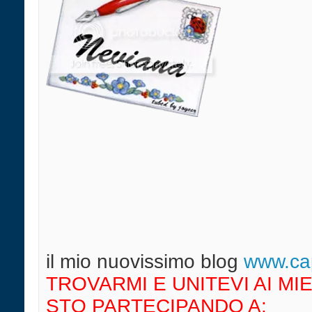
il mio nuovissimo blog
w
ww.cap
TROVARMI E UNITEVI AI MIE
STO PARTECIPANDO A: