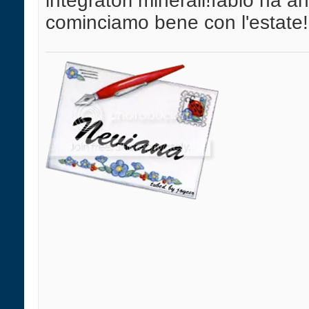
integratori minerali!fabio ha a
cominciamo bene con l'estate!