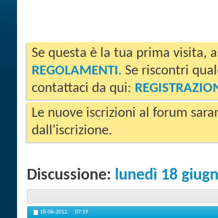
Se questa è la tua prima visita, a
REGOLAMENTI
. Se riscontri qua
contattaci da qui:
REGISTRAZIO
Le nuove iscrizioni al forum sara
dall'iscrizione.
Discussione:
lunedì 18 giug
18-06-2012,
07:19