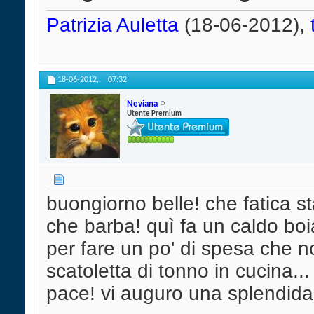
Patrizia Auletta
(18-06-2012),
18-06-2012,
07:32
Neviana
Utente Premium
buongiorno belle! che fatica st
che barba! quì fa un caldo b
per fare un po' di spesa che
scatoletta di tonno in cucina..
pace! vi auguro una splendida