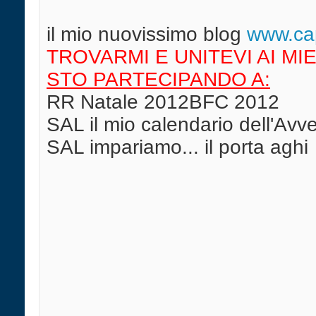
il mio nuovissimo blog
w
ww.cap
TROVARMI E UNITEVI AI MIE
STO PARTECIPANDO A:
RR Natale 2012BFC 2012
SAL il mio calendario dell'Av
SAL impariamo... il porta aghi