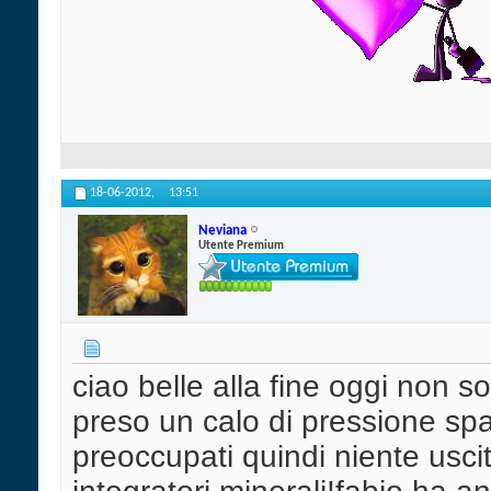
18-06-2012,
13:51
Neviana
Utente Premium
ciao belle alla fine oggi non s
preso un calo di pressione sp
preoccupati quindi niente usci