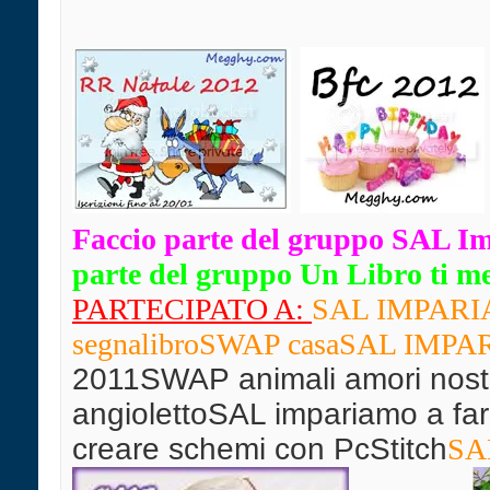
Faccio parte del gruppo SAL I
parte del gruppo Un Libro ti mett
PARTECIPATO A:
SAL IMPARIAM
segnalibro
SWAP casaSAL IMPARIA
2011SWAP animali amori nostr
angiolettoSAL impariamo a far
creare schemi con PcStitch
SAL