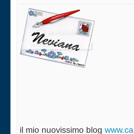
il mio nuovissimo blog
w
ww.cap