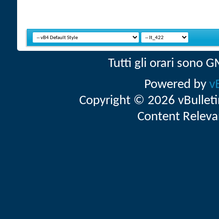
Tutti gli orari sono
Powered by
v
Copyright © 2026 vBulletin 
Content Releva