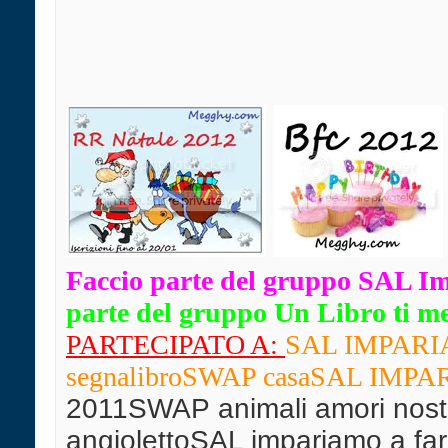
Faccio parte del gruppo SAL I
parte del gruppo Un Libro ti mett
PARTECIPATO A:
SAL IMPARIAM
segnalibro
SWAP casaSAL IMPARIA
2011SWAP animali amori nostr
angiolettoSAL impariamo a far