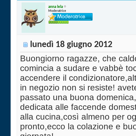
anna lela
Moderatrice
lunedì 18 giugno 2012
Buongiorno ragazze, che caldo
comincia a sudare e vabbè to
accendere il condizionatore,alt
in negozio non si resiste! avet
passato una buona domenica,i
dedicata alle faccende domes
alla cucina,così almeno per og
pronto,ecco la colazione e bu