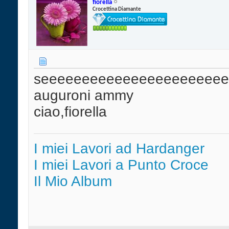
fiorella
Crocettina Diamante
seeeeeeeeeeeeeeeeeeeeeeeee
auguroni ammy
ciao,fiorella
I miei Lavori ad Hardanger
I miei Lavori a Punto Croce
Il Mio Album