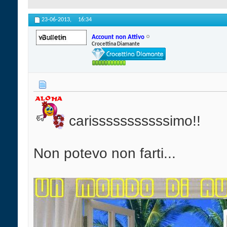
23-06-2013,
16:34
Account non Attivo
Crocettina Diamante
carisssssssssssimo!!
Non potevo non farti...