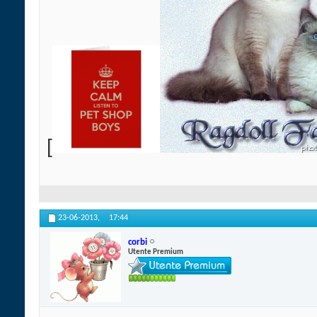
[
23-06-2013,
17:44
corbi
Utente Premium