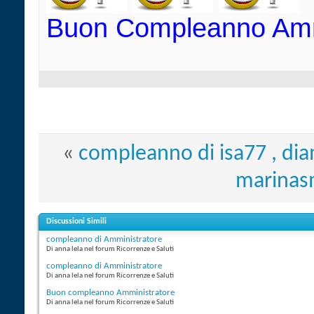
Buon Compleanno A
«
compleanno di isa77 , di
marinas
Discussioni Simili
compleanno di Amministratore
Di anna lela nel forum Ricorrenze e Saluti
compleanno di Amministratore
Di anna lela nel forum Ricorrenze e Saluti
Buon compleanno Amministratore
Di anna lela nel forum Ricorrenze e Saluti