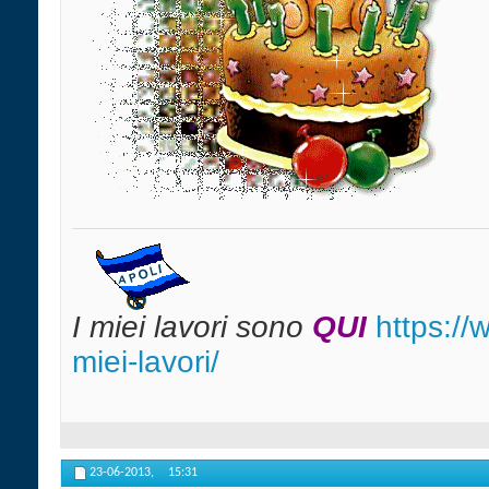
I miei lavori sono
QUI
https:/
miei-lavori/
23-06-2013,
15:31