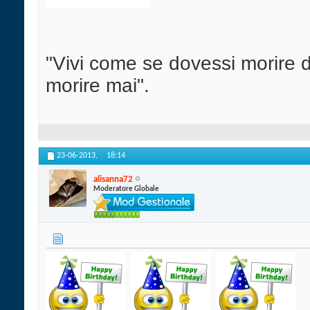
"Vivi come se dovessi morire
morire mai".
23-06-2013,
18:14
alisanna72
Moderatore Globale