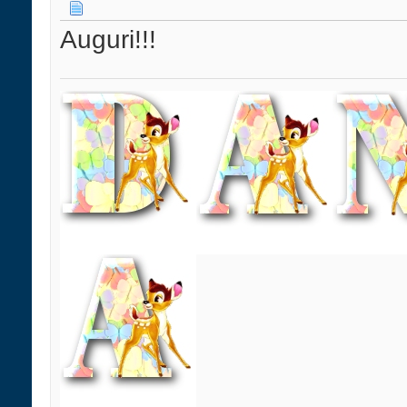
Auguri!!!