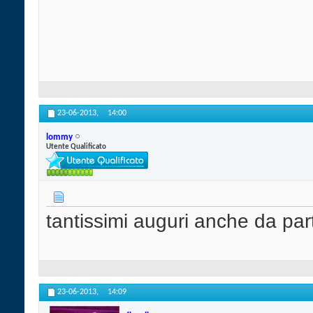
23-06-2013,
14:00
lommy
Utente Qualificato
tantissimi auguri anche da part
23-06-2013,
14:09