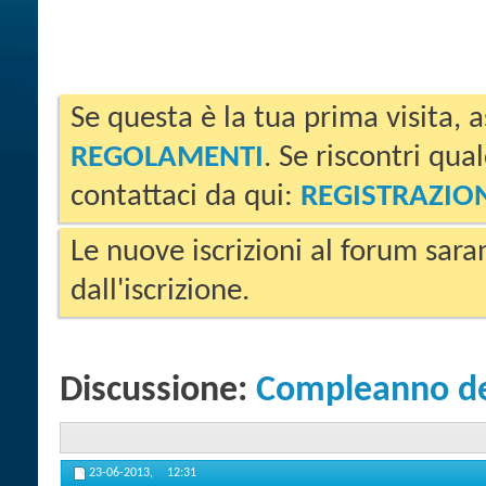
Se questa è la tua prima visita, a
REGOLAMENTI
. Se riscontri qua
contattaci da qui:
REGISTRAZIO
Le nuove iscrizioni al forum sara
dall'iscrizione.
Discussione:
Compleanno de
23-06-2013,
12:31