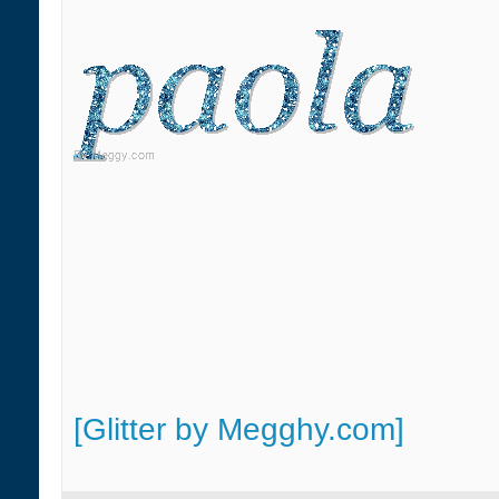
[Glitter by Megghy.com]