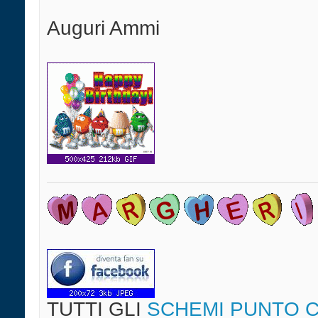
Auguri Ammi
TUTTI GLI
SCHEMI PUNTO 