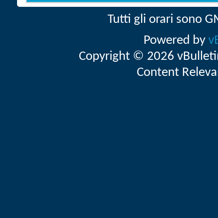
Tutti gli orari sono
Powered by
v
Copyright © 2026 vBulletin 
Content Releva