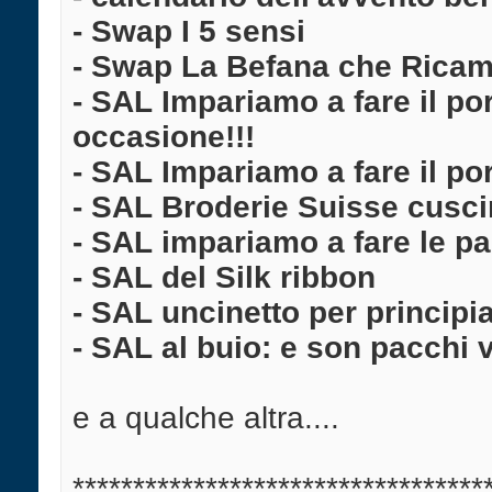
- Swap I 5 sensi
- Swap La Befana che Rica
- SAL Impariamo a fare il port
occasione!!!
- SAL Impariamo a fare il po
- SAL Broderie Suisse cuscin
- SAL impariamo a fare le pal
- SAL del Silk ribbon
- SAL uncinetto per principia
- SAL al buio: e son pacchi v
e a qualche altra....
**********************************