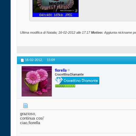
Ultima modifica di Natalia; 16-02-2012 alle
17:17
Motivo:
Aggiunta nickname per 
16-02-2012,
15:09
fiorella
Crocettina Diamante
grazioso,
continua cosi'
ciao,fiorella