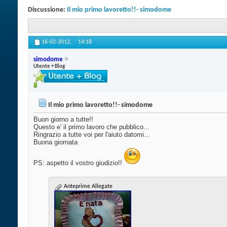
Discussione:
Il mio primo lavoretto!!- simodome
16-02-2012,
14:18
simodome
Utente + Blog
Il mio primo lavoretto!!- simodome
Buon giorno a tutte!!
Questo e' il primo lavoro che pubblico...
Ringrazio a tutte voi per l'aiuto datomi...
Buona giornata
PS: aspetto il vostro giudizio!!
Anteprime Allegate