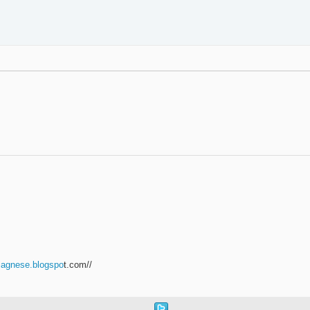
idiagnese.blogspo
t.com//