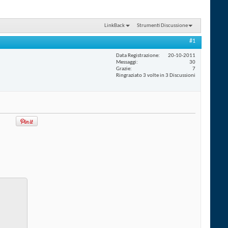
LinkBack
Strumenti Discussione
#1
Data Registrazione
20-10-2011
Messaggi
30
Grazie
7
Ringraziato 3 volte in 3 Discussioni