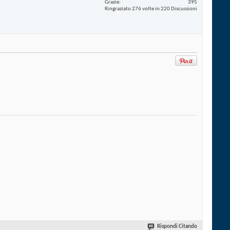
Grazie
395
Ringraziato 276 volte in 220 Discussioni
Rispondi Citando