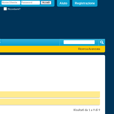
Aiuto
Registrazione
Ricordami?
Ricerca Avanzata
Risultati da 1 a 9 di 9