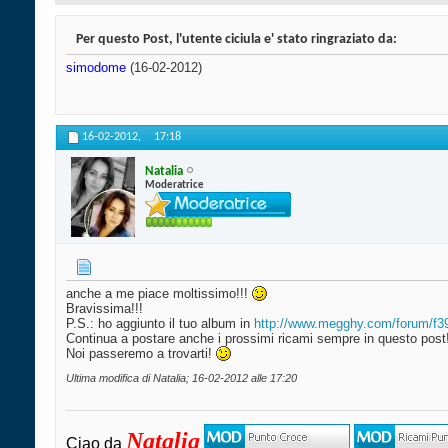
Per questo Post, l'utente ciciula e' stato ringraziato da:
simodome
(16-02-2012)
16-02-2012,
17:18
Natalia
Moderatrice
anche a me piace moltissimo!!!
Bravissima!!!
P.S.: ho aggiunto il tuo album in
http://www.megghy.com/forum/f39/
Continua a postare anche i prossimi ricami sempre in questo post
Noi passeremo a trovarti!
Ultima modifica di Natalia; 16-02-2012 alle
17:20
Natalia
Ciao da