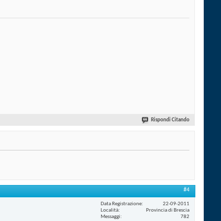
Rispondi Citando
#4
Data Registrazione
22-09-2011
Località
Provincia di Brescia
Messaggi
782