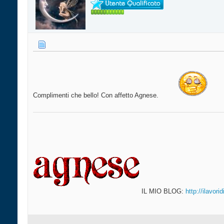
Complimenti che bello! Con affetto Agnese.
IL MIO BLOG:
http://ilavor