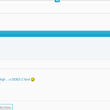
gli-...o-18363-2.html
!