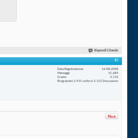
Rispondi Citando
#2
Data Registrazione
16-08-2008
Messaggi
15,684
Grazie
3,110
Ringraziato 3,915 volte in 3,152 Discussioni