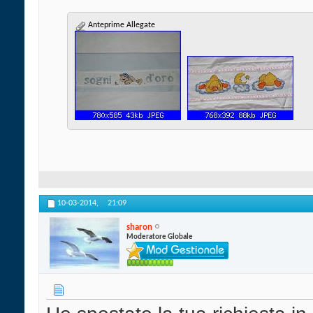
Anteprime Allegate
10-03-2014,
21:09
sharon
Moderatore Globale