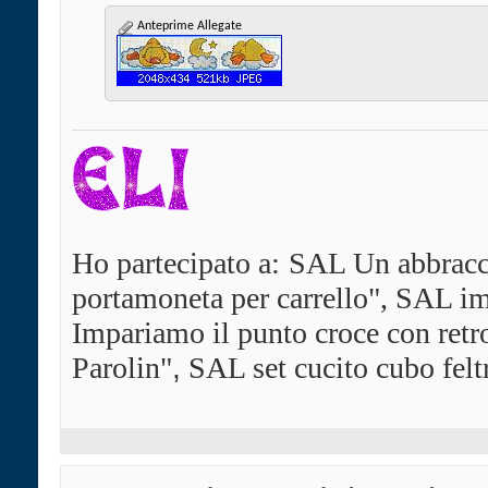
Anteprime Allegate
Ho partecipato a:
SAL Un abbracci
portamoneta per carrello", SAL im
Impariamo il punto croce con ret
Parolin"
,
SAL set cucito cubo felt