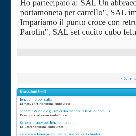
Ho partecipato a:
SAL Un abbracci
portamoneta per carrello", SAL im
Impariamo il punto croce con ret
Parolin"
,
SAL set cucito cubo felt
«
Schema
Discussioni Simili
lenzuolino per culla
Di manu1975 nel forum Punto Croce
schemi "Winnie e gli amici dormendo" x lenzuolino culla
Di saruccia nel forum Punto Croce
Schemi disney per lenzuolino culla
Di luchri nel forum Punto Croce
cercarsi schemi piccoli per lenzuolino culla bimba.....