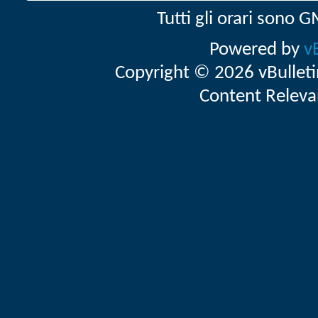
Tutti gli orari sono
Powered by
v
Copyright © 2026 vBulletin 
Content Releva