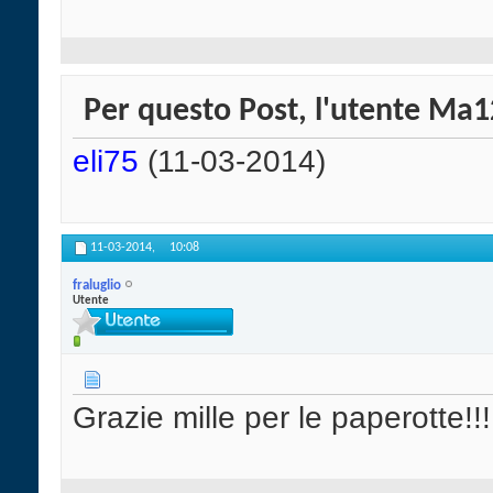
Per questo Post, l'utente Ma12
eli75
(11-03-2014)
11-03-2014,
10:08
fraluglio
Utente
Grazie mille per le paperotte!!!