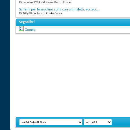
Di caterina1984 nel forum Punto Croce
Schemi per lenzuolino culla con animaletti, ecc,ecc...
Di Titty80 nel forum Punto Croce
Segnalibri
Google