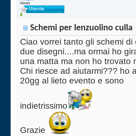
Utente
Schemi per lenzuolino culla
Ciao vorrei tanto gli schemi di
due disegni....ma ormai ho gi
una matta ma non ho trovato n
Chi riesce ad aiutarmi??? ho 
20gg al lieto evento e sono
indietrissimo
Grazie