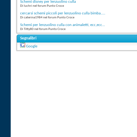
Schemi disney per lenzuolino culla
Di luchri nel forum Punto Croce
cercarsi schemi piccoli per lenzuolino culla bimba.....
Di caterina1984 nel forum Punto Croce
Schemi per lenzuolino culla con animaletti, ecc,ecc...
Di Titty80 nel forum Punto Croce
Segnalibri
Google