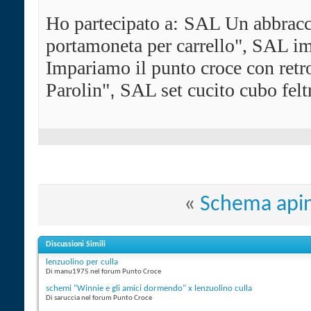
Ho partecipato a:
SAL Un abbracci
portamoneta per carrello", SAL im
Impariamo il punto croce con ret
Parolin"
,
SAL set cucito cubo felt
«
Schema api
Discussioni Simili
lenzuolino per culla
Di manu1975 nel forum Punto Croce
schemi "Winnie e gli amici dormendo" x lenzuolino culla
Di saruccia nel forum Punto Croce