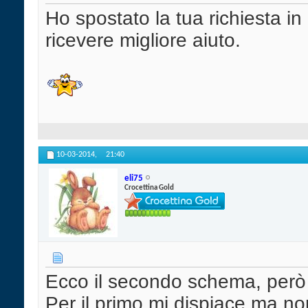
Ho spostato la tua richiesta i
ricevere migliore aiuto.
10-03-2014,
21:40
eli75
Crocettina Gold
Ecco il secondo schema, però 
Per il primo mi dispiace ma non