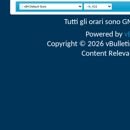
Tutti gli orari sono
Powered by
v
Copyright © 2026 vBulletin 
Content Releva