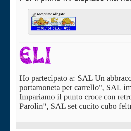
Anteprime Allegate
Ho partecipato a:
SAL Un abbracci
portamoneta per carrello", SAL im
Impariamo il punto croce con ret
Parolin"
,
SAL set cucito cubo felt