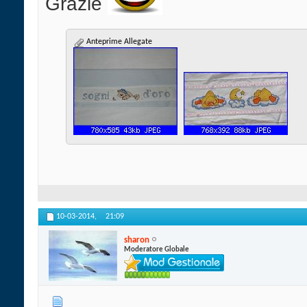
Grazie
Anteprime Allegate
10-03-2014,
21:09
sharon
Moderatore Globale