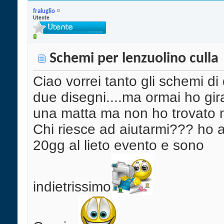
fraluglio
Utente
Schemi per lenzuolino culla
Ciao vorrei tanto gli schemi di
due disegni....ma ormai ho gi
una matta ma non ho trovato n
Chi riesce ad aiutarmi??? ho 
20gg al lieto evento e sono
indietrissimo