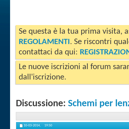
Se questa è la tua prima visita, a
REGOLAMENTI
. Se riscontri qua
contattaci da qui:
REGISTRAZIO
Le nuove iscrizioni al forum sara
dall'iscrizione.
Discussione:
Schemi per len
10-03-2014,
19:50