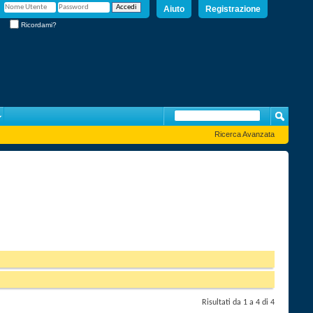
Aiuto
Registrazione
Ricordami?
Ricerca Avanzata
Risultati da 1 a 4 di 4