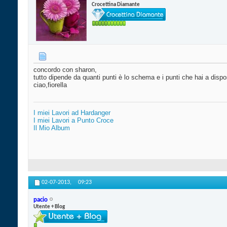
Crocettina Diamante
concordo con sharon,
tutto dipende da quanti punti è lo schema e i punti che hai a disp
ciao,fiorella
I miei Lavori ad Hardanger
I miei Lavori a Punto Croce
Il Mio Album
02-07-2013,
09:23
pacio
Utente + Blog