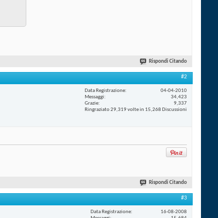
Rispondi Citando
#2
Data Registrazione
04-04-2010
Messaggi
34,423
Grazie
9,337
Ringraziato 29,319 volte in 15,268 Discussioni
Rispondi Citando
#3
Data Registrazione
16-08-2008