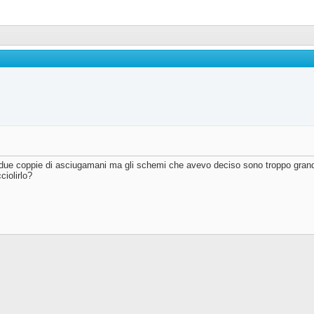
ho due coppie di asciugamani ma gli schemi che avevo deciso sono troppo grand
iolirlo?