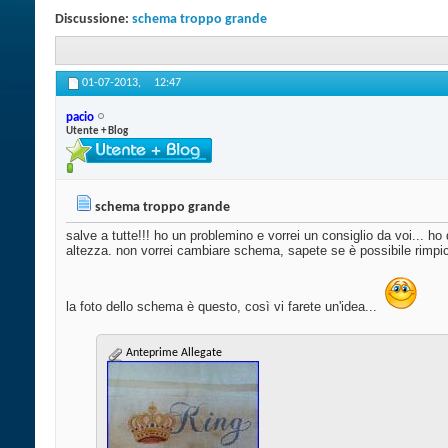
Discussione:
schema troppo grande
01-07-2013,
12:47
pacio
Utente + Blog
schema troppo grande
salve a tutte!!! ho un problemino e vorrei un consiglio da voi... 
altezza. non vorrei cambiare schema, sapete se è possibile rimpicc
la foto dello schema è questo, così vi farete un'idea...
Anteprime Allegate