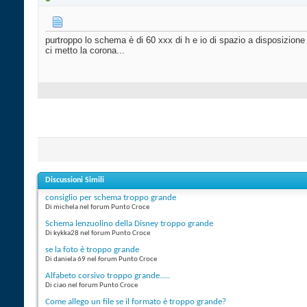
purtroppo lo schema è di 60 xxx di h e io di spazio a disposizione n
ci metto la corona...
Discussioni Simili
consiglio per schema troppo grande
Di michela nel forum Punto Croce
Schema lenzuolino della Disney troppo grande
Di kykka28 nel forum Punto Croce
se la foto è troppo grande
Di daniela 69 nel forum Punto Croce
Alfabeto corsivo troppo grande.....
Di ciao nel forum Punto Croce
Come allego un file se il formato è troppo grande?