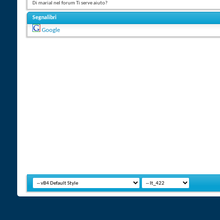
Di marial nel forum Ti serve aiuto?
Segnalibri
Google