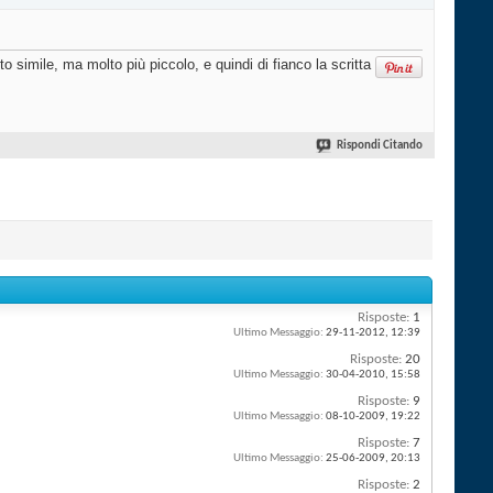
o simile, ma molto più piccolo, e quindi di fianco la scritta
Rispondi Citando
Risposte:
1
Ultimo Messaggio:
29-11-2012,
12:39
Risposte:
20
Ultimo Messaggio:
30-04-2010,
15:58
Risposte:
9
Ultimo Messaggio:
08-10-2009,
19:22
Risposte:
7
Ultimo Messaggio:
25-06-2009,
20:13
Risposte:
2