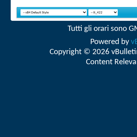
Tutti gli orari sono
Powered by
v
Copyright © 2026 vBulletin 
Content Releva