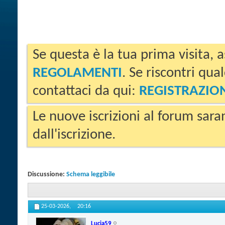
Se questa è la tua prima visita, a
REGOLAMENTI
. Se riscontri qua
contattaci da qui:
REGISTRAZIO
Le nuove iscrizioni al forum sara
dall'iscrizione.
Discussione:
Schema leggibile
25-03-2026,
20:16
Lucia59