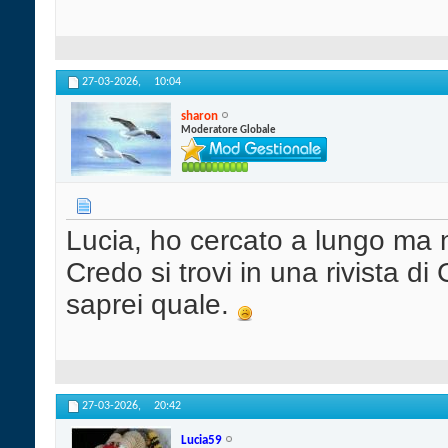
27-03-2026,
10:04
sharon
Moderatore Globale
Lucia, ho cercato a lungo ma n
Credo si trovi in una rivista d
saprei quale.
27-03-2026,
20:42
Lucia59