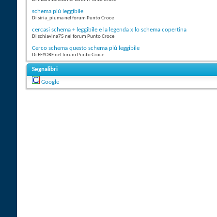
schema più leggibile
Di siria_piuma nel forum Punto Croce
cercasi schema + leggibile e la legenda x lo schema copertina
Di schiavina75 nel forum Punto Croce
Cerco schema questo schema più leggibile
Di EEYORE nel forum Punto Croce
Segnalibri
Google