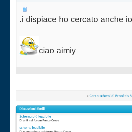
.i dispiace ho cercato anche io
ciao aimiy
«
Cerco schemi di Brooke's 
Discussioni Simili
Schema più leggibile
Di anit nel forum Punto Croce
schema leggibile
Di mammoletta nel forum Punto Croce