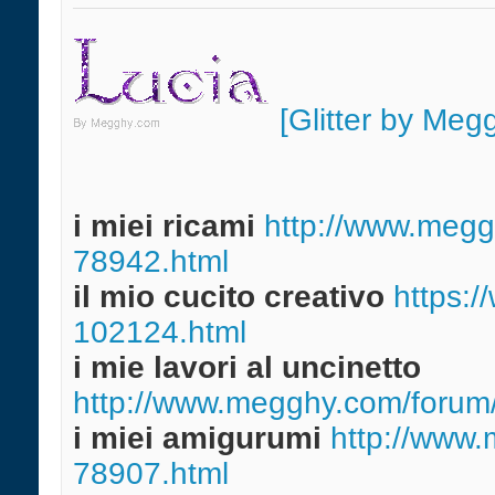
[Glitter by Meg
i miei ricami
http://www.meggh
78942.html
il mio cucito creativo
https:/
102124.html
i mie lavori al uncinetto
http://www.megghy.com/forum/
i miei amigurumi
http://www.
78907.html