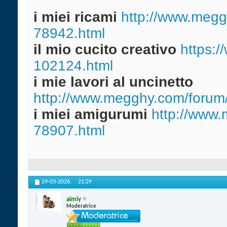
i miei ricami
http://www.meggh
78942.html
il mio cucito creativo
https:/
102124.html
i mie lavori al uncinetto
http://www.megghy.com/forum/
i miei amigurumi
http://www.
78907.html
29-03-2026,
21:29
aimiy
Moderatrice