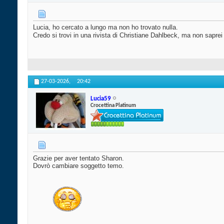
Lucia, ho cercato a lungo ma non ho trovato nulla.
Credo si trovi in una rivista di Christiane Dahlbeck, ma non sapre
27-03-2026,
20:42
Lucia59
Crocettina Platinum
Grazie per aver tentato Sharon.
Dovrò cambiare soggetto temo.