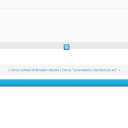
«
Cerco schemi di Brooke's Books
|
Cerco ''La broderie c'est tout un art''
»