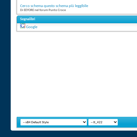
Cerco schema questo schema più leggibile
Di EEYORE nel forum Punto Croce
Segnalibri
Google