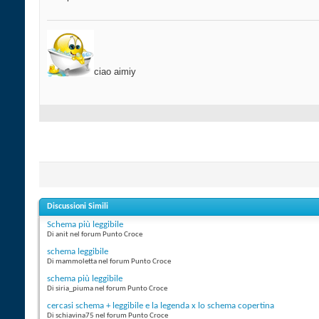
ciao aimiy
Discussioni Simili
Schema più leggibile
Di anit nel forum Punto Croce
schema leggibile
Di mammoletta nel forum Punto Croce
schema più leggibile
Di siria_piuma nel forum Punto Croce
cercasi schema + leggibile e la legenda x lo schema copertina
Di schiavina75 nel forum Punto Croce