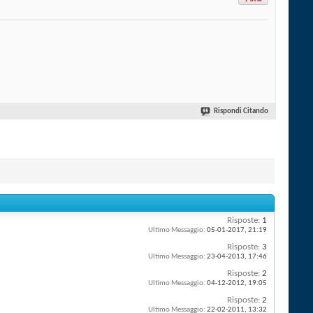
Rispondi Citando
Risposte:
1
Ultimo Messaggio:
05-01-2017,
21:19
Risposte:
3
Ultimo Messaggio:
23-04-2013,
17:46
Risposte:
2
Ultimo Messaggio:
04-12-2012,
19:05
Risposte:
2
Ultimo Messaggio:
22-02-2011,
13:32