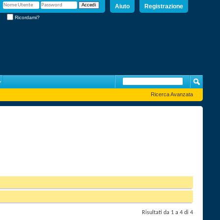
Aiuto
Registrazione
Ricordami?
Ricerca Avanzata
Risultati da 1 a 4 di 4