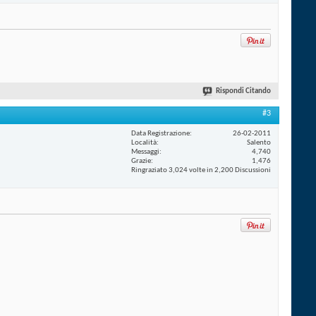
Rispondi Citando
#3
Data Registrazione
26-02-2011
Località
Salento
Messaggi
4,740
Grazie
1,476
Ringraziato 3,024 volte in 2,200 Discussioni