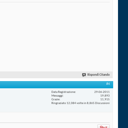
Rispondi Citando
#4
Data Registrazione
29-06-2011
Messaggi
19,893
Grazie
11,915
Ringraziato 12,084 volte in 8,865 Discussioni