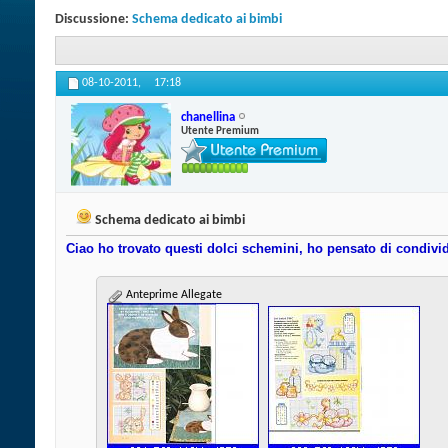
Discussione:
Schema dedicato ai bimbi
08-10-2011,
17:18
chanellina
Utente Premium
Schema dedicato ai bimbi
Ciao ho trovato questi dolci schemini, ho pensato di condivid
Anteprime Allegate