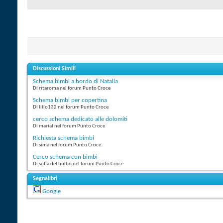
Discussioni Simili
Schema bimbi a bordo di Natalia
Di ritaroma nel forum Punto Croce
Schema bimbi per copertina
Di lillo132 nel forum Punto Croce
cerco schema dedicato alle dolomiti
Di marial nel forum Punto Croce
Richiesta schema bimbi
Di sima nel forum Punto Croce
Cerco schema con bimbi
Di sofia del bolbo nel forum Punto Croce
Segnalibri
Google