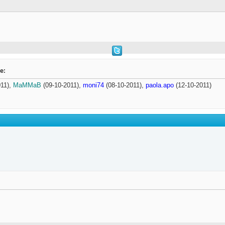
e:
011),
MaMMaB
(09-10-2011),
moni74
(08-10-2011),
paola.apo
(12-10-2011)