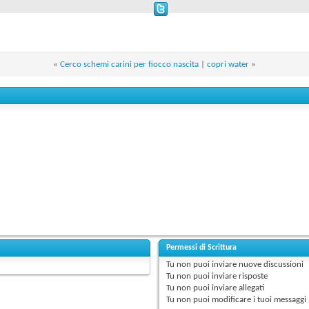
«
Cerco schemi carini per fiocco nascita
|
copri water
»
Permessi di Scrittura
Tu
non puoi
inviare nuove discussioni
Tu
non puoi
inviare risposte
Tu
non puoi
inviare allegati
Tu
non puoi
modificare i tuoi messaggi