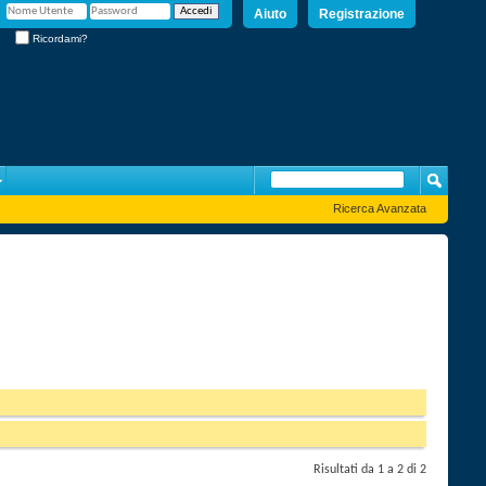
Aiuto
Registrazione
Ricordami?
Ricerca Avanzata
Risultati da 1 a 2 di 2