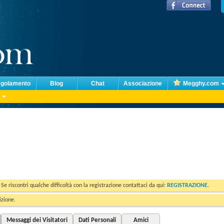
golamento
Blog
Chat
Associazione
Megghy.com
. Se riscontri qualche difficoltà con la registrazione contattaci da qui:
REGISTRAZIONE
.
izione.
Messaggi dei Visitatori
Dati Personali
Amici