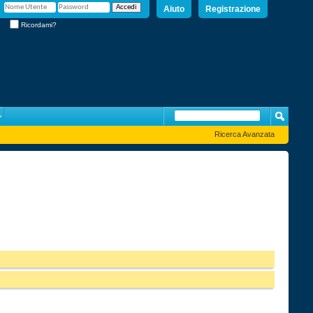
Aiuto
Registrazione
Ricordami?
Ricerca Avanzata