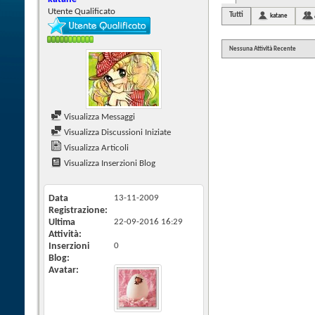
Utente Qualificato
Tutti
katane
Nessuna Attività Recente
Visualizza Messaggi
Visualizza Discussioni Iniziate
Visualizza Articoli
Visualizza Inserzioni Blog
Data
13-11-2009
Registrazione
Ultima
22-09-2016
16:29
Attività
Inserzioni
0
Blog
Avatar