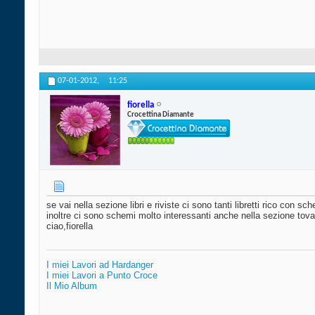
07-01-2012,
11:25
fiorella
Crocettina Diamante
se vai nella sezione libri e riviste ci sono tanti libretti rico con sc
inoltre ci sono schemi molto interessanti anche nella sezione tovag
ciao,fiorella
I miei Lavori ad Hardanger
I miei Lavori a Punto Croce
Il Mio Album