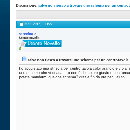
Discussione:
salve non riesco a trovare uno schema per un centro
07-01-2012,
11:22
serenina
Utente novello
salve non riesco a trovare uno schema per un centrotavola
ho acquistato una striscia per centro tavola color arancio e viola r
uno schema che vi si adatti, o non è del colore giusto o non torna
potete mandarmi qualche schema? grazie fin da ora per l' aiuto