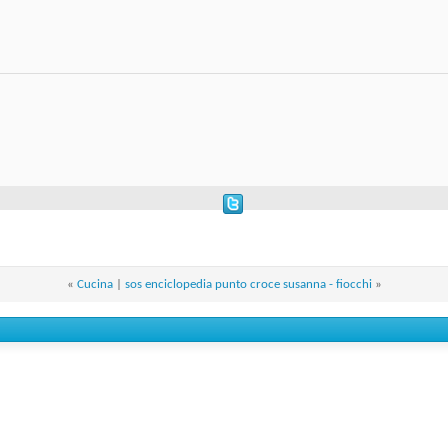
«
Cucina
|
sos enciclopedia punto croce susanna - fiocchi
»