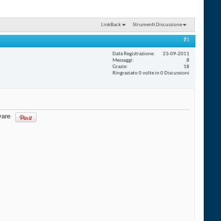
LinkBack
Strumenti Discussione
#1
Data Registrazione
23-09-2011
Messaggi
8
Grazie
18
Ringraziato 0 volte in 0 Discussioni
vare