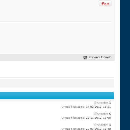
Rispondi Citando
Risposte:
3
Ultimo Messaggio:
17-03-2013,
19:51
Risposte:
6
Ultimo Messaggio:
22-11-2012,
19:06
Risposte:
3
Ultimo Messaggio:
20-07-2010,
15:30