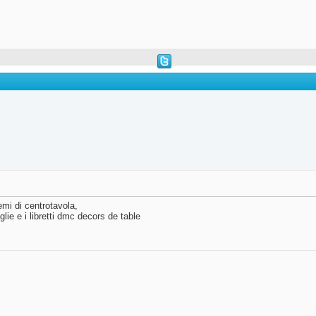
hemi di centrotavola,
lie e i libretti dmc decors de table