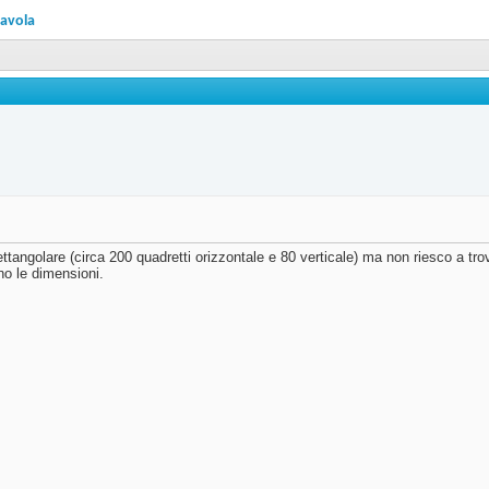
tavola
ettangolare (circa 200 quadretti orizzontale e 80 verticale) ma non riesco a tro
no le dimensioni.