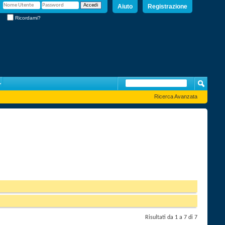
Aiuto
Registrazione
Ricordami?
Ricerca Avanzata
Risultati da 1 a 7 di 7