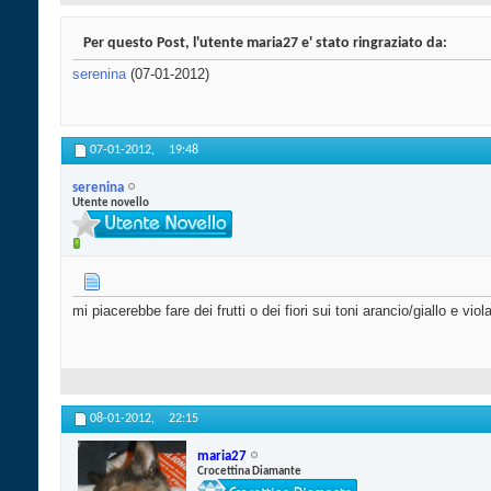
Per questo Post, l'utente maria27 e' stato ringraziato da:
serenina
(07-01-2012)
07-01-2012,
19:48
serenina
Utente novello
mi piacerebbe fare dei frutti o dei fiori sui toni arancio/giallo e viola/
08-01-2012,
22:15
maria27
Crocettina Diamante