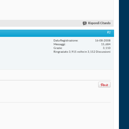
Rispondi Citando
#2
Data Registrazione
16-08-2008
Messaggi
15,684
Grazie
3,110
Ringraziato 3,915 volte in 3,152 Discussioni