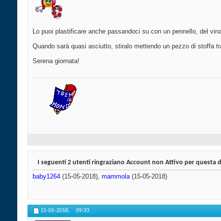
Lo puoi plastificare anche passandoci su con un pennello, del vinav
Quando sarà quasi asciutto, stiralo mettendo un pezzo di stoffa tra i
Serena giornata!
I seguenti 2 utenti ringraziano Account non Attivo per questa 
baby1264
(15-05-2018),
mammola
(15-05-2018)
15-05-2018,
09:33