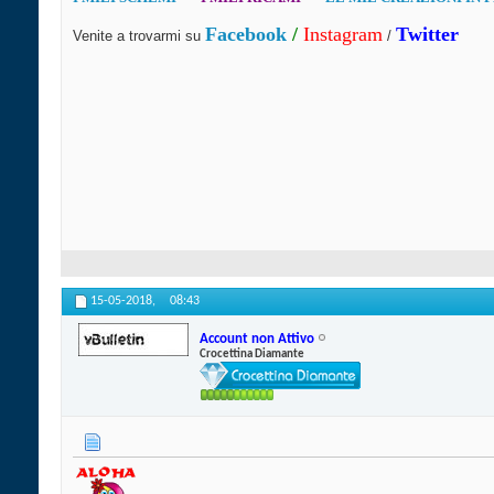
Facebook
/
Instagram
Twitter
Venite a trovarmi su
/
15-05-2018,
08:43
Account non Attivo
Crocettina Diamante