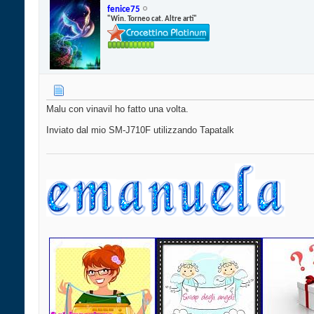
fenice75
"Win. Torneo cat. Altre arti"
Malu con vinavil ho fatto una volta.
Inviato dal mio SM-J710F utilizzando Tapatalk