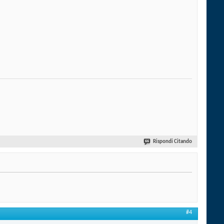
Rispondi Citando
#4