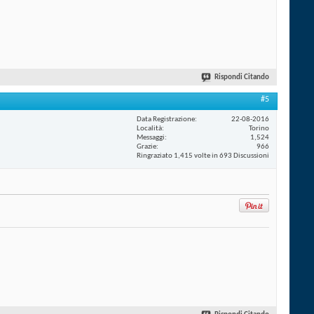
Rispondi Citando
#5
Data Registrazione
22-08-2016
Località
Torino
Messaggi
1,524
Grazie
966
Ringraziato 1,415 volte in 693 Discussioni