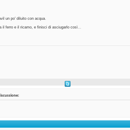
il un po' diluito con acqua.
l ferro e il ricamo, e finisci di asciugarlo così...
discussione: