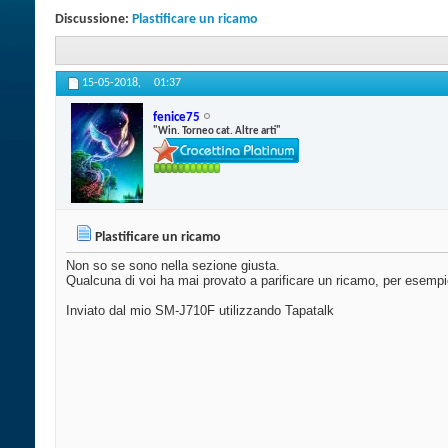
Discussione:
Plastificare un ricamo
15-05-2018,
01:37
fenice75
"Win. Torneo cat. Altre arti"
Plastificare un ricamo
Non so se sono nella sezione giusta.
Qualcuna di voi ha mai provato a parificare un ricamo, per esempio
Inviato dal mio SM-J710F utilizzando Tapatalk