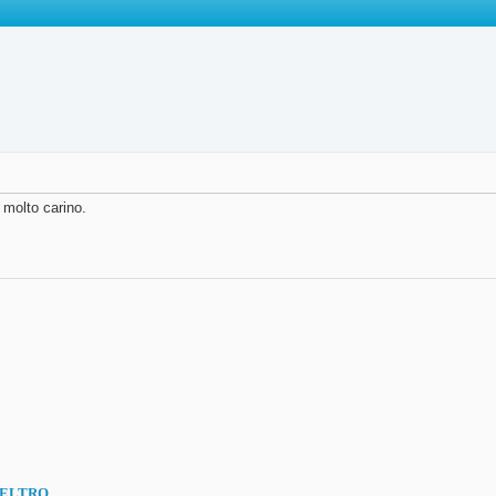
 molto carino.
FELTRO