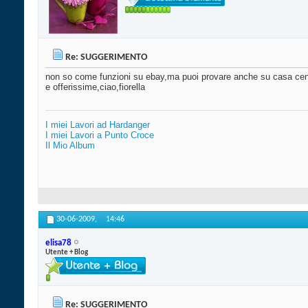
Re: SUGGERIMENTO
non so come funzioni su ebay,ma puoi provare anche su casa ce
e offerissime,ciao,fiorella
I miei Lavori ad Hardanger
I miei Lavori a Punto Croce
Il Mio Album
30-06-2009,
14:46
elisa78
Utente + Blog
Re: SUGGERIMENTO