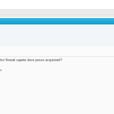
tivi floreali sapete dove posso acquistarli?
o.