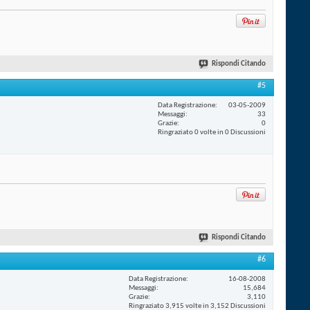
Rispondi Citando
#5
Data Registrazione
03-05-2009
Messaggi
33
Grazie
0
Ringraziato 0 volte in 0 Discussioni
Rispondi Citando
#6
Data Registrazione
16-08-2008
Messaggi
15,684
Grazie
3,110
Ringraziato 3,915 volte in 3,152 Discussioni