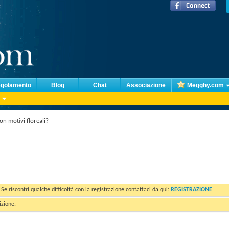
golamento
Blog
Chat
Associazione
Megghy.com
n motivi floreali?
. Se riscontri qualche difficoltà con la registrazione contattaci da qui:
REGISTRAZIONE
.
izione.