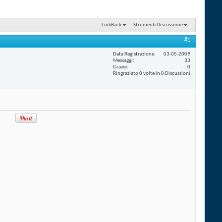
LinkBack
Strumenti Discussione
#1
Data Registrazione
03-05-2009
Messaggi
33
Grazie
0
Ringraziato 0 volte in 0 Discussioni