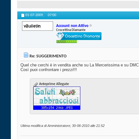
01-07-2009,
07:00
Account non Attivo
Crocettina Diamante
Re: SUGGERIMENTO
Quel che cerchi è in vendita anche su La Mercerissima e su DMC
Così puoi confrontare i prezzi!!!
Anteprime Allegate
Ultima modifica di Amministratore; 30-06-2010 alle
21:52