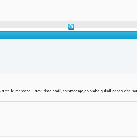
tutte le mercerie li trovi,dmc,stafil,sommaruga,colombo,quindi penso che non av