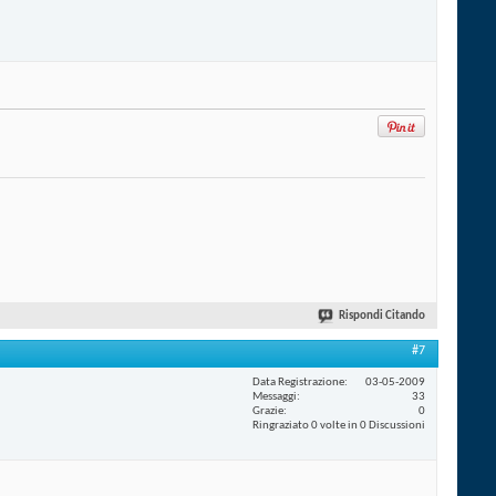
Rispondi Citando
#7
Data Registrazione
03-05-2009
Messaggi
33
Grazie
0
Ringraziato 0 volte in 0 Discussioni