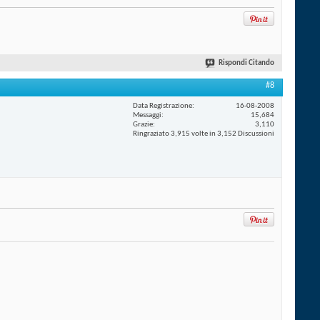
Rispondi Citando
#8
Data Registrazione
16-08-2008
Messaggi
15,684
Grazie
3,110
Ringraziato 3,915 volte in 3,152 Discussioni