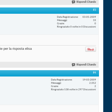
Rispondi Citando
#3
Data Registrazione
03-05-2009
Messaggi
33
Grazie
0
Ringraziato 0 volte in 0 Discussioni
e per la risposta elisa
Rispondi Citando
#4
Data Registrazione
19-03-2009
Messaggi
2,052
Grazie
2
Ringraziato 538 volte in 297 Discussioni