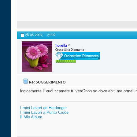
28-06-2009,
21:09
fiorella
Crocettina Diamante
Re: SUGGERIMENTO
logicamente li vuoi ricamare tu vero?non so dove abiti ma ormai in 
I miei Lavori ad Hardanger
I miei Lavori a Punto Croce
Il Mio Album