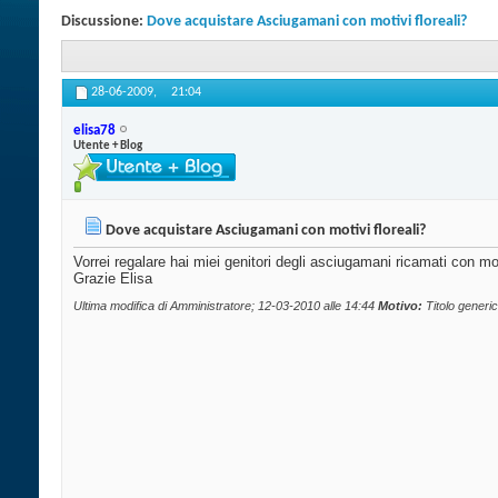
Discussione:
Dove acquistare Asciugamani con motivi floreali?
28-06-2009,
21:04
elisa78
Utente + Blog
Dove acquistare Asciugamani con motivi floreali?
Vorrei regalare hai miei genitori degli asciugamani ricamati con mo
Grazie Elisa
Ultima modifica di Amministratore; 12-03-2010 alle
14:44
Motivo:
Titolo generic