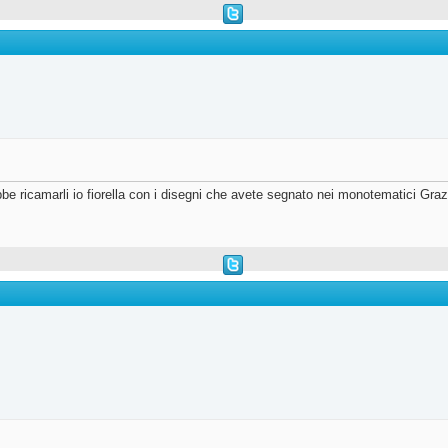
be ricamarli io fiorella con i disegni che avete segnato nei monotematici Grazi