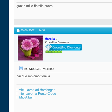
grazie mille fiorella provo
30-06-2009,
14:52
fiorella
Crocettina Diamante
Re: SUGGERIMENTO
hai due mp,ciao,fiorella
I miei Lavori ad Hardanger
I miei Lavori a Punto Croce
Il Mio Album