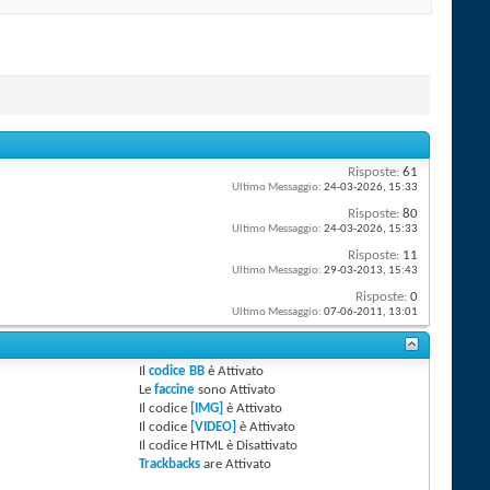
Risposte:
61
Ultimo Messaggio:
24-03-2026,
15:33
Risposte:
80
Ultimo Messaggio:
24-03-2026,
15:33
Risposte:
11
Ultimo Messaggio:
29-03-2013,
15:43
Risposte:
0
Ultimo Messaggio:
07-06-2011,
13:01
Il
codice BB
è
Attivato
Le
faccine
sono
Attivato
Il codice
[IMG]
è
Attivato
Il codice
[VIDEO]
è
Attivato
Il codice HTML è
Disattivato
Trackbacks
are
Attivato