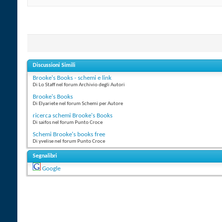
Discussioni Simili
Brooke's Books - schemi e link
Di Lo Staff nel forum Archivio degli Autori
Brooke's Books
Di Elyariete nel forum Schemi per Autore
ricerca schemi Brooke's Books
Di saifos nel forum Punto Croce
Schemi Brooke's books free
Di yvelise nel forum Punto Croce
Segnalibri
Google