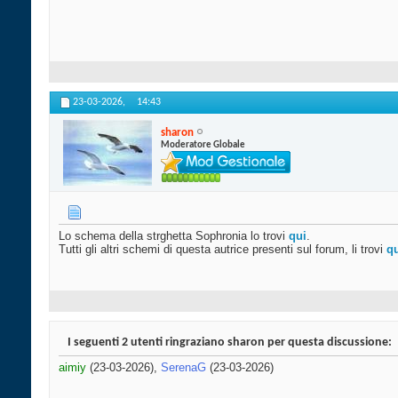
23-03-2026,
14:43
sharon
Moderatore Globale
Lo schema della strghetta Sophronia lo trovi
qui
.
Tutti gli altri schemi di questa autrice presenti sul forum, li trovi
q
I seguenti 2 utenti ringraziano sharon per questa discussione:
aimiy
(23-03-2026),
SerenaG
(23-03-2026)