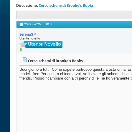
Discussione:
Cerco schemi di Brooke's Books
23-03-2026,
10:35
SerenaG
Utente novello
Cerco schemi di Brooke's Books
Buongiorno a tutti. Come sapete purtroppo questa artista ci ha lasc
modelli free Per questo chiedo a voi, se li avete gli schemi del
friends. Posso ricambiare con altri perch? di lei ne ho veramente ta