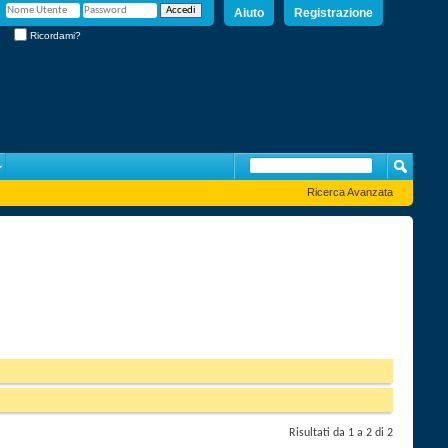
Aiuto
Registrazione
Ricordami?
Ricerca Avanzata
Risultati da 1 a 2 di 2