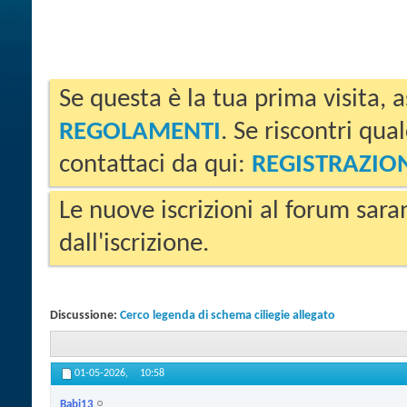
Se questa è la tua prima visita, a
REGOLAMENTI
. Se riscontri qua
contattaci da qui:
REGISTRAZIO
Le nuove iscrizioni al forum sara
dall'iscrizione.
Discussione:
Cerco legenda di schema ciliegie allegato
01-05-2026,
10:58
Babi13