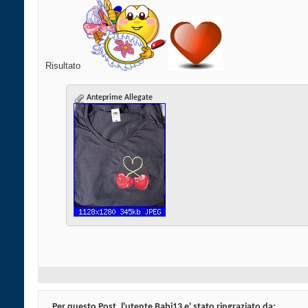
Risultato
Anteprime Allegate
Per questo Post, l'utente Babi13 e' stato ringraziato da: