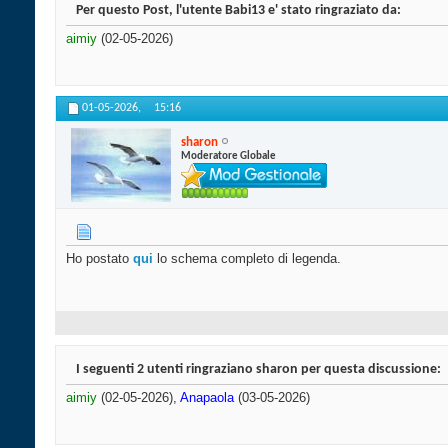
Per questo Post, l'utente Babi13 e' stato ringraziato da:
aimiy
(02-05-2026)
01-05-2026,
15:16
sharon
Moderatore Globale
Ho postato
qui
lo schema completo di legenda.
I seguenti 2 utenti ringraziano sharon per questa discussione:
aimiy
(02-05-2026),
Anapaola
(03-05-2026)