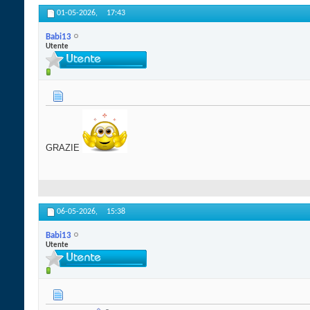
01-05-2026,
17:43
Babi13
Utente
GRAZIE
06-05-2026,
15:38
Babi13
Utente