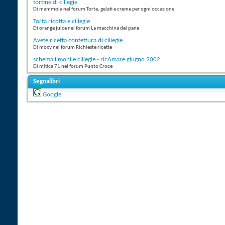
tortine di ciliegie
Di mammola nel forum Torte, gelati e creme per ogni occasione
Torta ricotta e ciliegie
Di orange juice nel forum La macchina del pane
Avete ricetta confettura di ciliegie
Di moxy nel forum Richieste ricette
schema limoni e ciliegie - ricAmare giugno 2002
Di mitica 71 nel forum Punto Croce
Segnalibri
Google