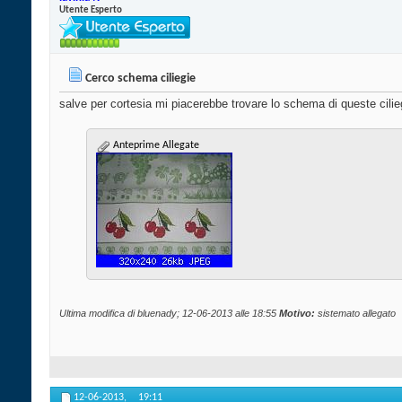
Utente Esperto
Cerco schema ciliegie
salve per cortesia mi piacerebbe trovare lo schema di queste cilie
Anteprime Allegate
Ultima modifica di bluenady; 12-06-2013 alle
18:55
Motivo:
sistemato allegato
12-06-2013,
19:11