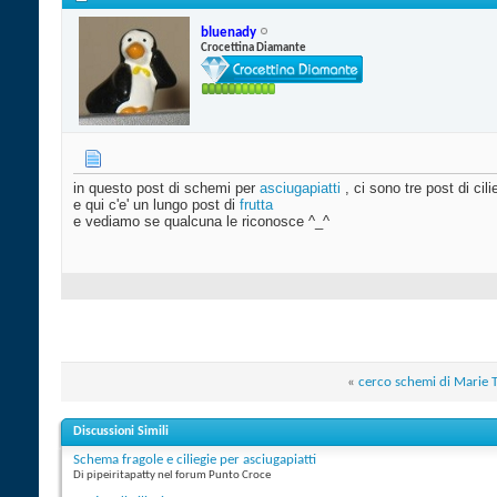
bluenady
Crocettina Diamante
in questo post di schemi per
asciugapiatti
, ci sono tre post di cil
e qui c'e' un lungo post di
frutta
e vediamo se qualcuna le riconosce ^_^
«
cerco schemi di Marie 
Discussioni Simili
Schema fragole e ciliegie per asciugapiatti
Di pipeiritapatty nel forum Punto Croce