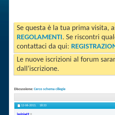
Se questa è la tua prima visita, a
REGOLAMENTI
. Se riscontri qua
contattaci da qui:
REGISTRAZIO
Le nuove iscrizioni al forum sara
dall'iscrizione.
Discussione:
Cerco schema ciliegie
12-06-2013,
18:33
lavinia49