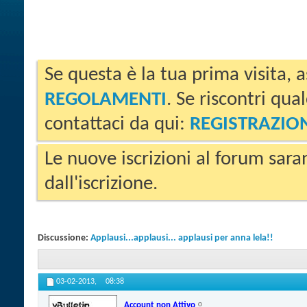
Se questa è la tua prima visita, a
REGOLAMENTI
. Se riscontri qua
contattaci da qui:
REGISTRAZIO
Le nuove iscrizioni al forum sara
dall'iscrizione.
Discussione:
Applausi...applausi... applausi per anna lela!!
03-02-2013,
08:38
Account non Attivo