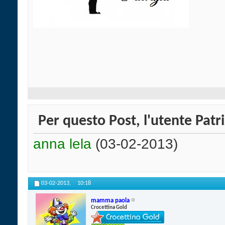
Per questo Post, l'utente Patri
anna lela
(03-02-2013)
03-02-2013,
10:18
mamma paola
Crocettina Gold