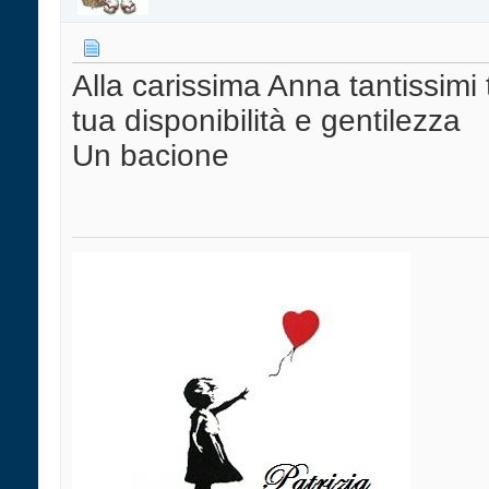
Alla carissima Anna tantissimi 
tua disponibilità e gentilezza
Un bacione