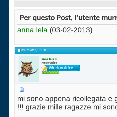
Per questo Post, l'utente murr
anna lela
(03-02-2013)
03-02-2013,
18:03
anna lela
Moderatrice
mi sono appena ricollegata e 
!!! grazie mille ragazze mi so