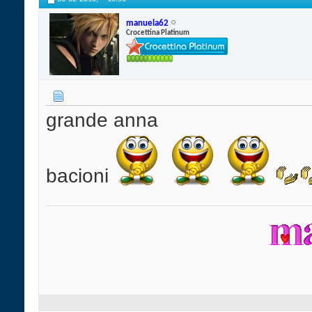
manuela62
Crocettina Platinum
grande anna
bacioni