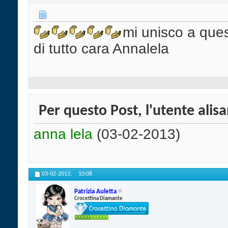
mi unisco a ques
di tutto cara Annalela
Per questo Post, l'utente alisa
anna lela
(03-02-2013)
03-02-2013,
10:08
Patrizia Auletta
Crocettina Diamante