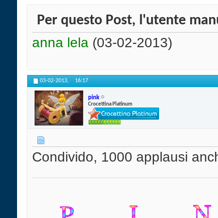
Per questo Post, l'utente manu
anna lela
(03-02-2013)
03-02-2013,
16:17
pink
Crocettina Platinum
Condivido, 1000 applausi anch