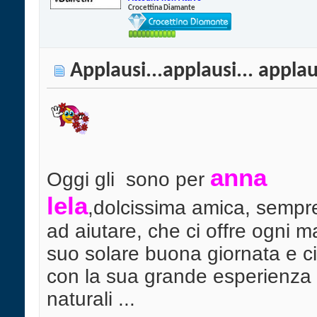
Crocettina Diamante
Applausi...applausi... applau
anna
Oggi gli
sono per
lela
,
dolcissima amica, sempr
ad aiutare, che ci offre ogni ma
suo solare buona giornata e ci
con la sua grande esperienza 
naturali ...