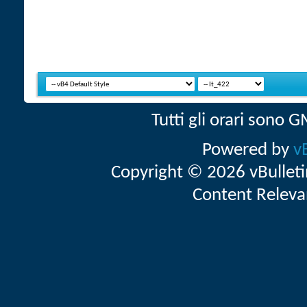
Tutti gli orari sono
Powered by
v
Copyright © 2026 vBulletin 
Content Releva