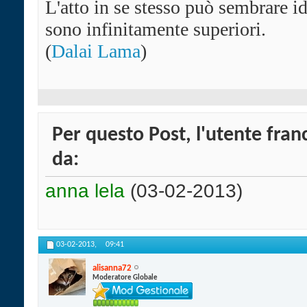
L'atto in se stesso può sembrare i
sono infinitamente superiori.
(
Dalai Lama
)
Per questo Post, l'utente fran
da:
anna lela
(03-02-2013)
03-02-2013,
09:41
alisanna72
Moderatore Globale