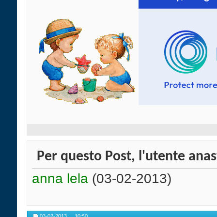
Per questo Post, l'utente anast
anna lela
(03-02-2013)
03-02-2013,
10:50