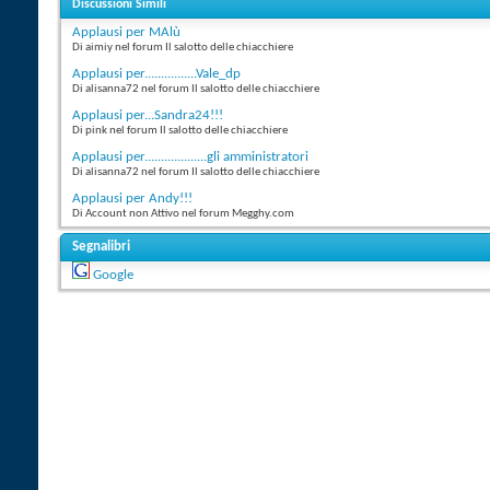
Discussioni Simili
Applausi per MAlù
Di aimiy nel forum Il salotto delle chiacchiere
Applausi per................Vale_dp
Di alisanna72 nel forum Il salotto delle chiacchiere
Applausi per...Sandra24!!!
Di pink nel forum Il salotto delle chiacchiere
Applausi per...................gli amministratori
Di alisanna72 nel forum Il salotto delle chiacchiere
Applausi per Andy!!!
Di Account non Attivo nel forum Megghy.com
Segnalibri
Google