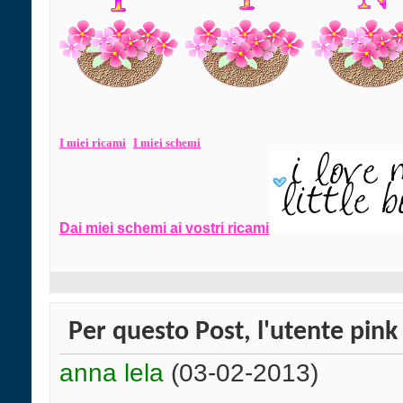
I miei ri
cami
I miei schemi
Dai miei schemi ai vostri ricami
Per questo Post, l'utente pink 
anna lela
(03-02-2013)