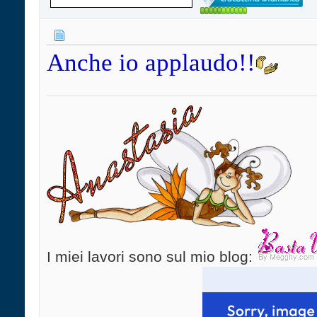
Anche io applaudo!!
I miei lavori sono sul mio blog: