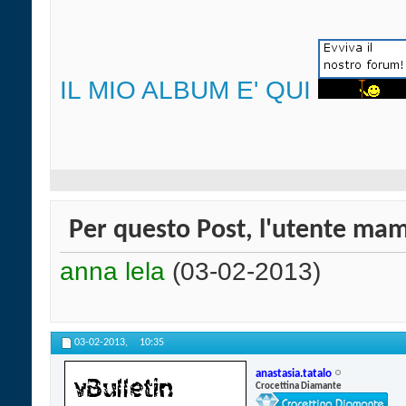
IL MIO ALBUM E' QUI
Per questo Post, l'utente mam
anna lela
(03-02-2013)
03-02-2013,
10:35
anastasia.tatalo
Crocettina Diamante