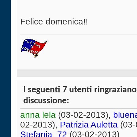
Felice domenica!!
I seguenti 7 utenti ringrazian
discussione:
anna lela
(03-02-2013),
bluen
02-2013),
Patrizia Auletta
(03-
Stefania_72
(03-02-2013)