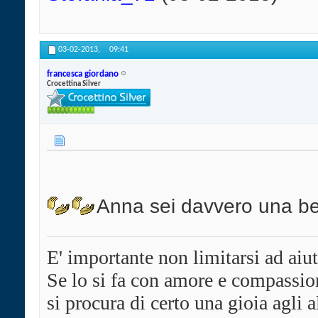
03-02-2013,
09:41
francesca giordano
Crocettina Silver
Anna sei davvero una b
E' importante non limitarsi ad aiu
Se lo si fa con amore e compassion
si procura di certo una gioia agli al