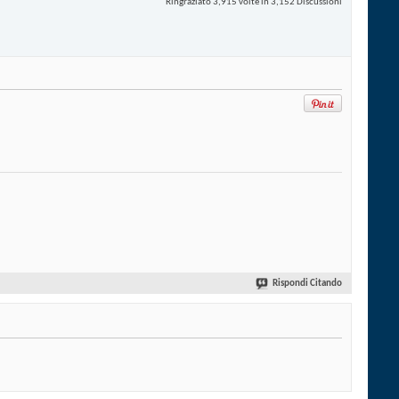
Ringraziato 3,915 volte in 3,152 Discussioni
Rispondi Citando