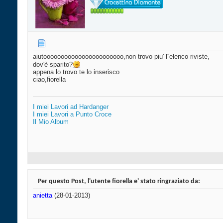
aiutooooooooooooooooooooooo,non trovo piu' l''elenco riviste,
dov'è sparito?
appena lo trovo te lo inserisco
ciao,fiorella
I miei Lavori ad Hardanger
I miei Lavori a Punto Croce
Il Mio Album
Per questo Post, l'utente fiorella e' stato ringraziato da:
anietta
(28-01-2013)