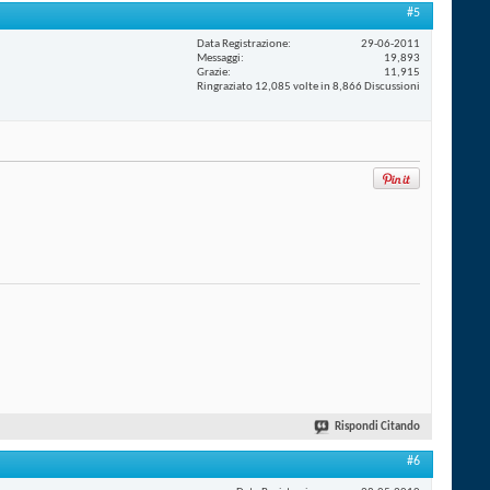
#5
Data Registrazione
29-06-2011
Messaggi
19,893
Grazie
11,915
Ringraziato 12,085 volte in 8,866 Discussioni
Rispondi Citando
#6