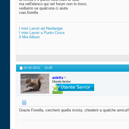
ma nell'elenco qui nel forum non lo trovo,
vediamo se qualcuna ci aiuta
ciao,fiorella
I miei Lavori ad Hardanger
I miei Lavori a Punto Croce
Il Mio Album
05-02-2013,
15:58
anietta
Utente Senior
Grazie Fiorella, cercherò quella rivista, chiederò a qualche amica!!