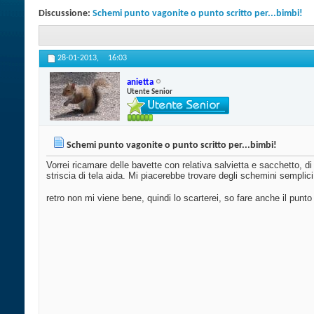
Discussione:
Schemi punto vagonite o punto scritto per...bimbi!
28-01-2013,
16:03
anietta
Utente Senior
Schemi punto vagonite o punto scritto per...bimbi!
Vorrei ricamare delle bavette con relativa salvietta e sacchetto, d
striscia di tela aida. Mi piacerebbe trovare degli schemini semplici
retro non mi viene bene, quindi lo scarterei, so fare anche il punto