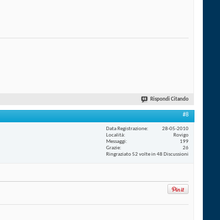
Rispondi Citando
#8
Data Registrazione
28-05-2010
Località
Rovigo
Messaggi
199
Grazie
26
Ringraziato 52 volte in 48 Discussioni