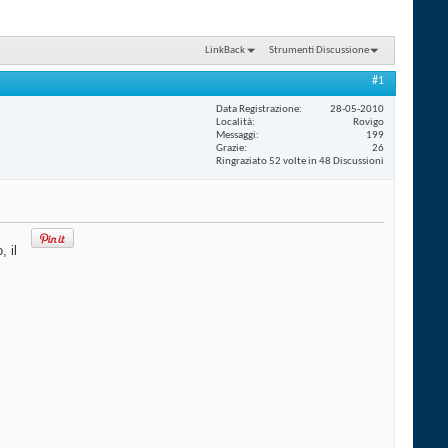
LinkBack
Strumenti Discussione
#1
Data Registrazione
28-05-2010
Località
Rovigo
Messaggi
199
Grazie
26
Ringraziato 52 volte in 48 Discussioni
, il