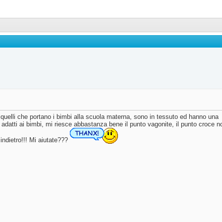
i quelli che portano i bimbi alla scuola materna, sono in tessuto ed hanno una
 adatti ai bimbi, mi riesce abbastanza bene il punto vagonite, il punto croce no
 indietro!!! Mi aiutate???