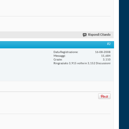
Rispondi Citando
#2
Data Registrazione
16-08-2008
Messaggi
15,684
Grazie
3,110
Ringraziato 3,915 volte in 3,152 Discussioni