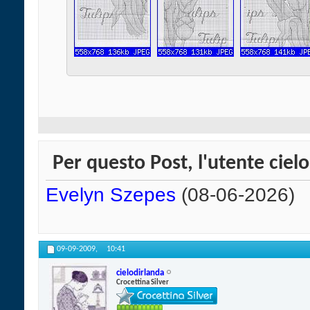
Per questo Post, l'utente cielo
Evelyn Szepes
(08-06-2026)
09-09-2009,
10:41
cielodirlanda
Crocettina Silver