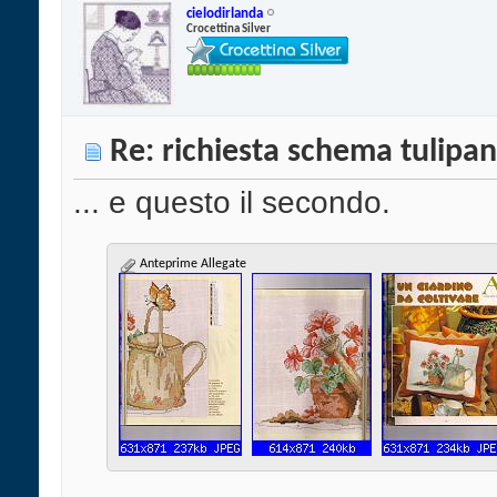
cielodirlanda
Crocettina Silver
Re: richiesta schema tulipan
... e questo il secondo.
Anteprime Allegate