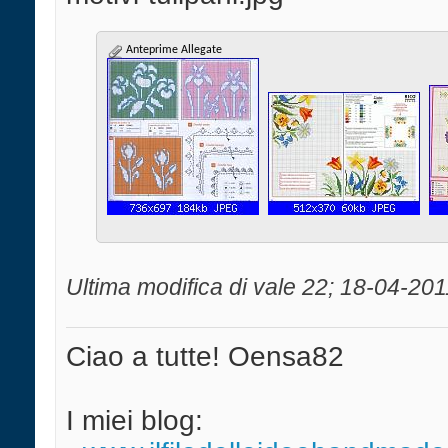
Anteprime Allegate
Ultima modifica di vale 22; 18-04-201
Ciao a tutte! Oensa82
I miei blog: