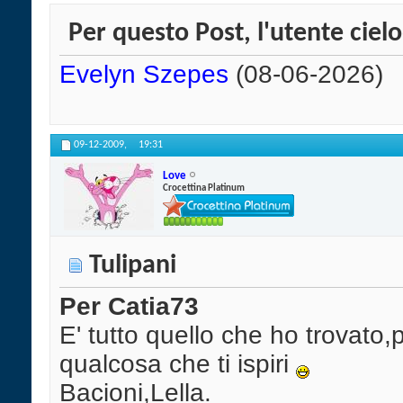
Per questo Post, l'utente cielo
Evelyn Szepes
(08-06-2026)
09-12-2009,
19:31
Love
Crocettina Platinum
Tulipani
Per Catia73
E' tutto quello che ho trovato,
qualcosa che ti ispiri
Bacioni,Lella.