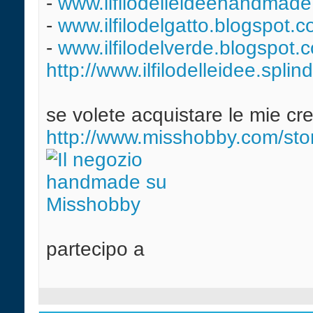
-
www.ilfilodelleideehandmade
-
www.ilfilodelgatto.blogspot.
-
www.ilfilodelverde.blogspot.
http://www.ilfilodelleidee.splin
se volete acquistare le mie cre
http://www.misshobby.com/s
partecipo a