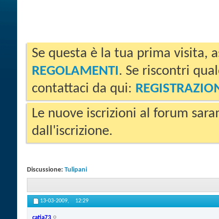
Se questa è la tua prima visita, a
REGOLAMENTI
. Se riscontri qua
contattaci da qui:
REGISTRAZIO
Le nuove iscrizioni al forum sara
dall'iscrizione.
Discussione:
Tulipani
13-03-2009,
12:29
catia73