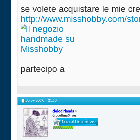
se volete acquistare le mie cre
http://www.misshobby.com/s
partecipo a
08-09-2009,
21:50
cielodirlanda
Crocettina Silver