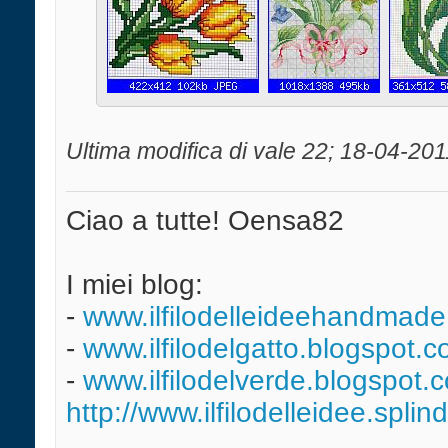
Ultima modifica di vale 22; 18-04-201
Ciao a tutte! Oensa82
I miei blog:
-
www.ilfilodelleideehandmade
-
www.ilfilodelgatto.blogspot.
-
www.ilfilodelverde.blogspot.
http://www.ilfilodelleidee.splin