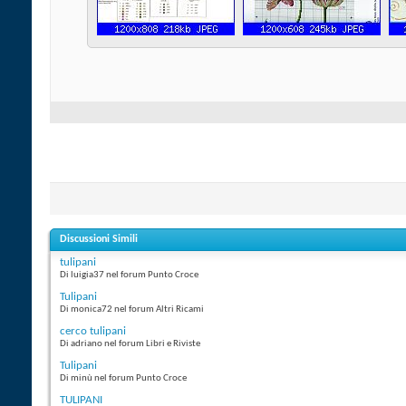
Discussioni Simili
tulipani
Di luigia37 nel forum Punto Croce
Tulipani
Di monica72 nel forum Altri Ricami
cerco tulipani
Di adriano nel forum Libri e Riviste
Tulipani
Di minù nel forum Punto Croce
TULIPANI