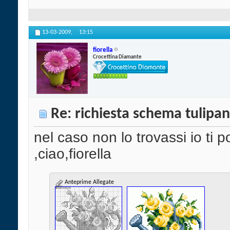
13-03-2009,
13:15
fiorella
Crocettina Diamante
Re: richiesta schema tulipan
nel caso non lo trovassi io ti
,ciao,fiorella
Anteprime Allegate