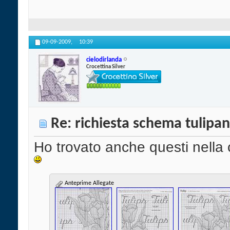
09-09-2009,
10:39
cielodirlanda
Crocettina Silver
Re: richiesta schema tulipan
Ho trovato anche questi nella c
Anteprime Allegate