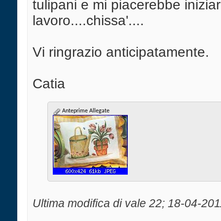
tulipani e mi piacerebbe inizia
lavoro....chissa'....
Vi ringrazio anticipatamente.
Catia
Anteprime Allegate
Ultima modifica di vale 22; 18-04-201