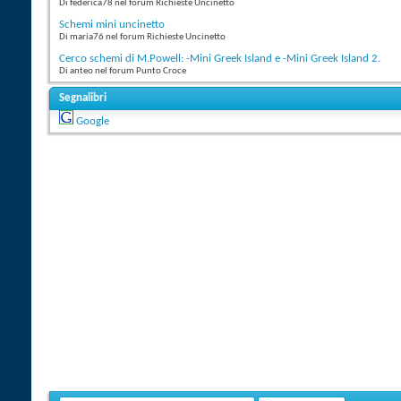
Di federica78 nel forum Richieste Uncinetto
Schemi mini uncinetto
Di maria76 nel forum Richieste Uncinetto
Cerco schemi di M.Powell: -Mini Greek Island e -Mini Greek Island 2.
Di anteo nel forum Punto Croce
Segnalibri
Google