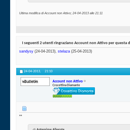
Ultima modifica di Account non Attivo; 24-04-2013 alle
21:11
I seguenti 2 utenti ringraziano Account non Attivo per questa 
sandysy
(24-04-2013),
stelaza
(25-04-2013)
24-04-2013,
21:10
Account non Attivo
Crocettina Diamante
**
Anteprime Allegate