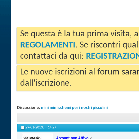
Se questa è la tua prima visita, a
REGOLAMENTI
. Se riscontri qua
contattaci da qui:
REGISTRAZIO
Le nuove iscrizioni al forum sara
dall'iscrizione.
Discussione:
mini mini schemi per i nostri piccolini
29-01-2013,
14:27
Account non Attivo