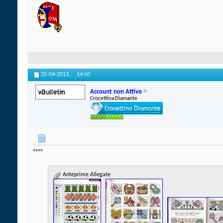
25-04-2013,
14:50
Account non Attivo
Crocettina Diamante
****
Anteprime Allegate