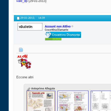
vale_dp
(29-01-2013)
29-01-2013,
14:39
Account non Attivo
Crocettina Diamante
Eccone altri
Anteprime Allegate