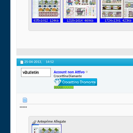
25-04-2013,
14:52
Account non Attivo
Crocettina Diamante
*****
Anteprime Allegate