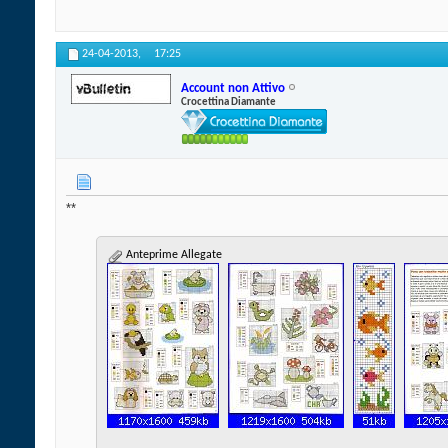
24-04-2013,
17:25
Account non Attivo
Crocettina Diamante
**
Anteprime Allegate