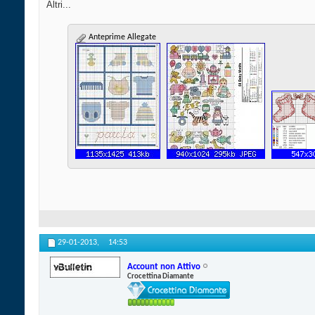
Altri...
Anteprime Allegate
29-01-2013,
14:53
Account non Attivo
Crocettina Diamante