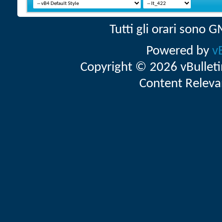
Tutti gli orari sono
Powered by
v
Copyright © 2026 vBulletin 
Content Releva