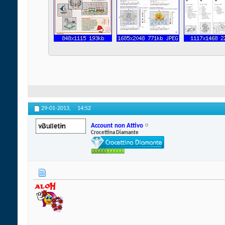
29-01-2013,
14:52
Account non Attivo
Crocettina Diamante