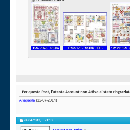
Per questo Post, l'utente Account non Attivo e' stato ringraziat
Anapaola
(12-07-2014)
24-04-2013,
21:10