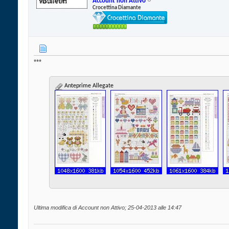
Account non Attivo
Crocettina Diamante
***
Anteprime Allegate
Ultima modifica di Account non Attivo; 25-04-2013 alle
14:47