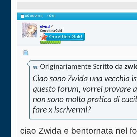
06-04-2012,
16:40
elviral
Crocettina Gold
Originariamente Scritto da
zwi
Ciao sono Zwida una vecchia is
questo forum, vorrei provare a
non sono molto pratica di cuc
fare x iscrivermi?
ciao Zwida e bentornata nel f