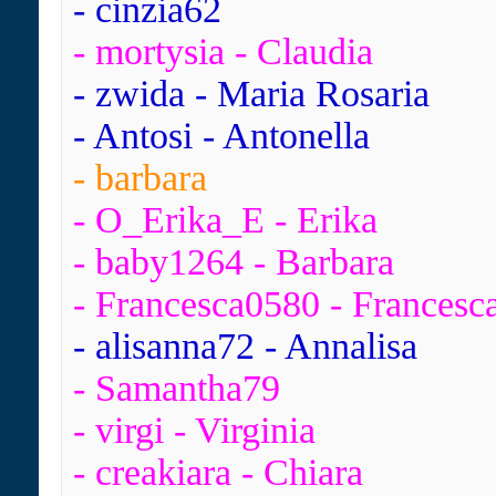
- cinzia62
- mortysia - Claudia
- zwida - Maria Rosaria
- Antosi - Antonella
- barbara
- O_Erika_E - Erika
- baby1264 - Barbara
- Francesca0580 - Francesc
- alisanna72 - Annalisa
- Samantha79
- virgi - Virginia
- creakiara - Chiara