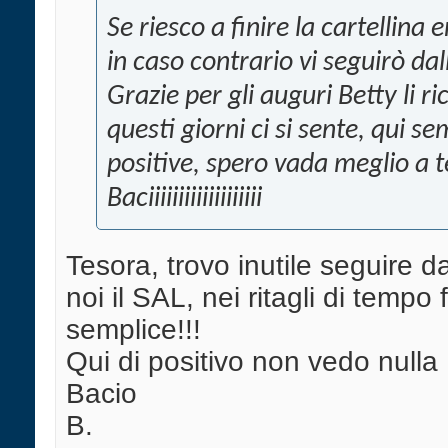
Se riesco a finire la cartellina e
in caso contrario vi seguirò dall'
Grazie per gli auguri Betty li r
questi giorni ci si sente, qui 
positive, spero vada meglio a t
Baciiiiiiiiiiiiiiiiiii
Tesora, trovo inutile seguire da
noi il SAL, nei ritagli di tempo fi
semplice!!!
Qui di positivo non vedo nulla .
Bacio
B.