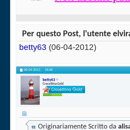
Per questo Post, l'utente elvira
betty63
(06-04-2012)
06-04-2012,
16:46
betty63
Crocettina Gold
Originariamente Scritto da
ali