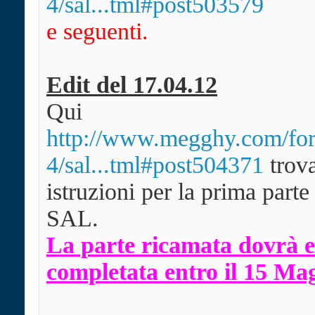
4/sal...tml#post503579
e seguenti.
Edit del 17.04.12
Qui
http://www.megghy.com/fo
4/sal...tml#post504371
trova
istruzioni per la prima parte
SAL.
La parte ricamata dovrà e
completata entro il 15 Ma