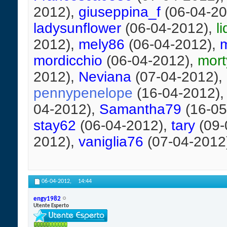
2012),
giuseppina_f
(06-04-20
ladysunflower
(06-04-2012),
l
2012),
mely86
(06-04-2012),
mordicchio
(06-04-2012),
mort
2012),
Neviana
(07-04-2012),
pennypenelope
(16-04-2012)
04-2012),
Samantha79
(16-05
stay62
(06-04-2012),
tary
(09-
2012),
vaniglia76
(07-04-2012
06-04-2012,
14:44
engy1982
Utente Esperto