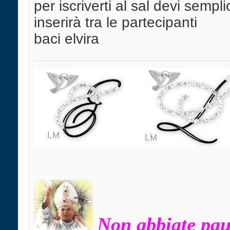
per iscriverti al sal devi sempl
inserirà tra le partecipanti
baci elvira
Non abbiate paur