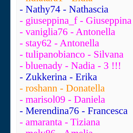
- Nathy74 - Nathascia
- giuseppina_f - Giuseppina
- vaniglia76 - Antonella
- stay62 - Antonella
- tulipanobianco - Silvana
- bluenady - Nadia - 3 !!!
- Zukkerina - Erika
- roshann - Donatella
- marisol09 - Daniela
- Merendina76 - Francesca
- amaranta - Tiziana