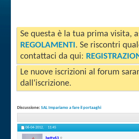
Se questa è la tua prima visita, a
REGOLAMENTI
. Se riscontri qua
contattaci da qui:
REGISTRAZIO
Le nuove iscrizioni al forum sara
dall'iscrizione.
Discussione:
SAL Impariamo a fare il portaaghi
06-04-2012,
11:45
betty63