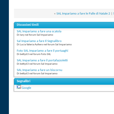
«
SAL Impariamo a fare le Palle di Natale 2
|
Discussioni Simili
SAL Impariamo a fare una scatola
Di tary nel forum Sal Impariamo
Sal Impariamo a fare Il Segnalibro
Di Lucia Valeria Aufiero nel forum Sal Impariamo
Foto SAL Impariamo a fare il portaaghi
Di betty63 nel forum Foto SAL
SAL Impariamo a fare il portafazzoletti
Di betty63 nel forum Sal Impariamo
SAL Impariamo a fare un biscornu
Di betty63 nel forum Sal Impariamo
Segnalibri
Google