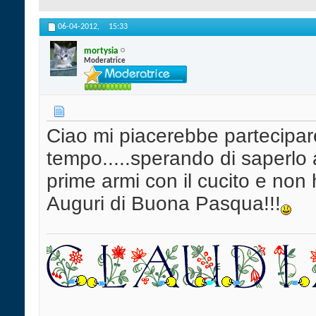
06-04-2012,
15:33
mortysia
Moderatrice
Ciao mi piacerebbe partecipar
tempo.....sperando di saperlo
prime armi con il cucito e non
Auguri di Buona Pasqua!!!