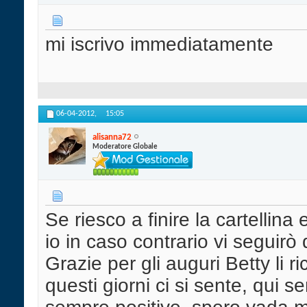
mi iscrivo immediatamente
06-04-2012,
15:05
alisanna72
Moderatore Globale
Se riesco a finire la cartellina 
io in caso contrario vi seguirò da
Grazie per gli auguri Betty li r
questi giorni ci si sente, qui 