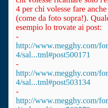
4 per chi volesse fare anche 
(come da foto sopra!). Qual
esempio lo trovate ai post:
-
http://www.megghy.com/fo
4/sal...tml#post500171
-
http://www.megghy.com/fo
4/sal...tml#post503134
-
http://www.megghy.com/fo