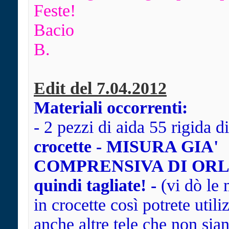
Feste!
Bacio
B.
Edit del 7.04.2012
Materiali occorrenti:
- 2 pezzi di aida 55 rigida d
crocette - MISURA GIA'
COMPRENSIVA DI ORL
quindi tagliate! -
(vi dò le
in crocette così potrete utili
anche altre tele che non sian