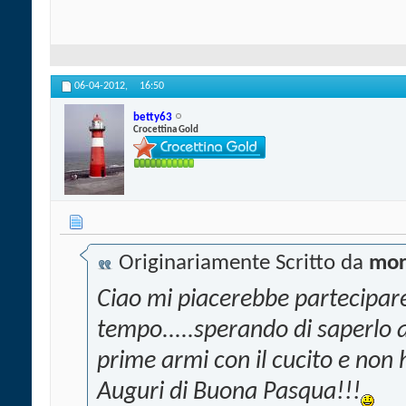
06-04-2012,
16:50
betty63
Crocettina Gold
Originariamente Scritto da
mor
Ciao mi piacerebbe partecipare
tempo.....sperando di saperlo 
prime armi con il cucito e non
Auguri di Buona Pasqua!!!