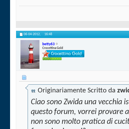
06-04-2012,
16:48
betty63
Crocettina Gold
Originariamente Scritto da
zwi
Ciao sono Zwida una vecchia is
questo forum, vorrei provare a
non sono molto pratica di cuc