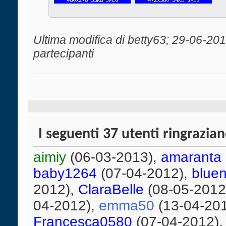
Ultima modifica di betty63; 29-06-201
partecipanti
I seguenti 37 utenti ringrazia
aimiy
(06-03-2013),
amaranta
baby1264
(07-04-2012),
blue
2012),
ClaraBelle
(08-05-2012
04-2012),
emma50
(13-04-20
Francesca0580
(07-04-2012)