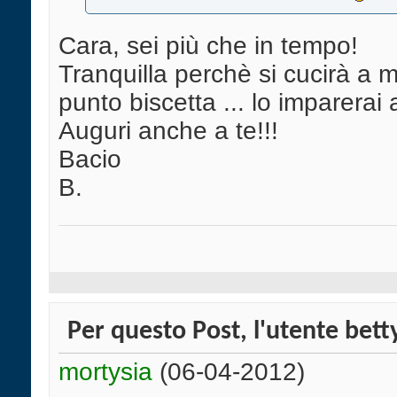
Cara, sei più che in tempo!
Tranquilla perchè si cucirà a 
punto biscetta ... lo imparerai
Auguri anche a te!!!
Bacio
B.
Per questo Post, l'utente betty
mortysia
(06-04-2012)