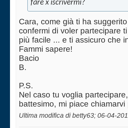
fare x iscrivermi?
Cara, come già ti ha suggerito 
confermi di voler partecipare t
più facile ... e ti assicuro che 
Fammi sapere!
Bacio
B.
P.S.
Nel caso tu voglia partecipare,
battesimo, mi piace chiamarvi 
Ultima modifica di betty63; 06-04-201