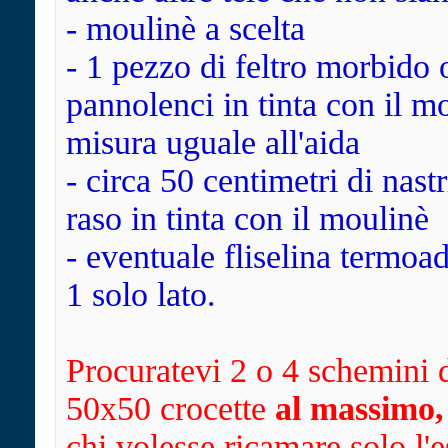
- moulinè a scelta
- 1 pezzo di feltro morbido 
pannolenci in tinta con il m
misura uguale all'aida
- circa 50 centimetri di nast
raso in tinta con il moulinè
- eventuale fliselina termoa
1 solo lato.
Procuratevi 2 o 4 schemini 
50x50 crocette
al massimo
chi volesse ricamare solo l'e