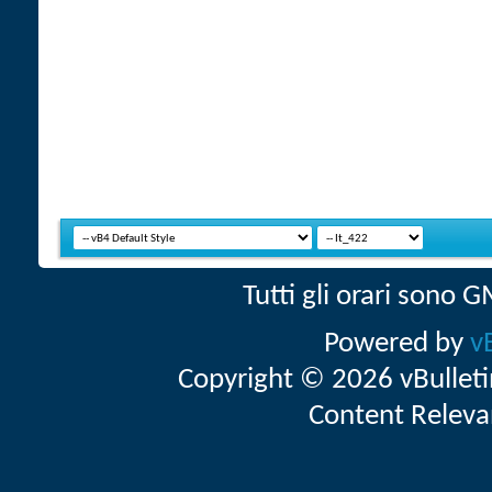
Tutti gli orari sono
Powered by
v
Copyright © 2026 vBulletin 
Content Releva