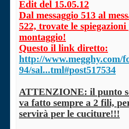
Edit del 15.05.12
Dal messaggio 513 al mess
522, trovate le spiegazioni 
montaggio!
Questo il link diretto:
http://www.megghy.com/f
94/sal...tml#post517534
ATTENZIONE: il punto sc
va fatto sempre a 2 fili, pe
servirà per le cuciture!!!