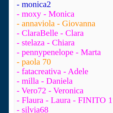
- monica2
- moxy - Monica
- annaviola - Giovanna
- ClaraBelle - Clara
- stelaza - Chiara
- pennypenelope - Marta
- paola 70
- fatacreativa - Adele
- milla - Daniela
- Vero72 - Veronica
- Flaura - Laura - FINITO 1
- silvia68