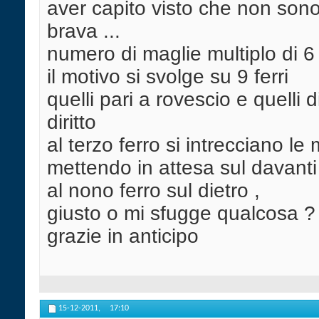
aver capito visto che non sono
brava ...
numero di maglie multiplo di 6
il motivo si svolge su 9 ferri
quelli pari a rovescio e quelli d
diritto
al terzo ferro si intrecciano le
mettendo in attesa sul davant
al nono ferro sul dietro ,
giusto o mi sfugge qualcosa ?
grazie in anticipo
15-12-2011,
17:10