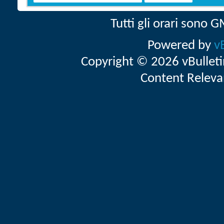
Tutti gli orari sono
Powered by
v
Copyright © 2026 vBulletin 
Content Releva