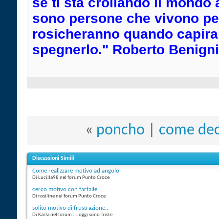
se ti sta crollando il mondo
sono persone che vivono per 
rosicheranno quando capiran
spegnerlo." Roberto Benigni
«
poncho
|
come deco
Discussioni Simili
Come realizzare motivo ad angolo
Di Lucilla98 nel forum Punto Croce
cerco motivo con farfalle
Di rosiline nel forum Punto Croce
solito motivo di frustrazione..
Di Karla nel forum ....oggi sono Triste