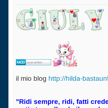
il mio blog
http://hilda-bastaun
"Ridi sempre, ridi, fatti cre