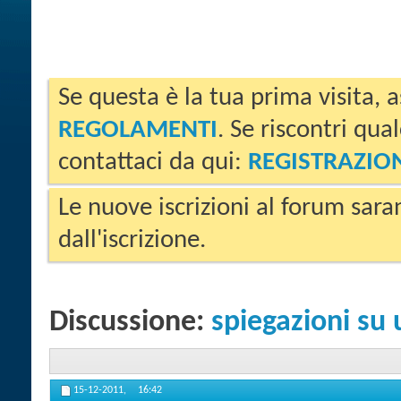
Se questa è la tua prima visita, a
REGOLAMENTI
. Se riscontri qua
contattaci da qui:
REGISTRAZIO
Le nuove iscrizioni al forum sara
dall'iscrizione.
Discussione:
spiegazioni su 
15-12-2011,
16:42