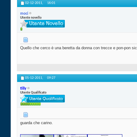
02-12-2011,
16:01
moci
Utente novello
Quello che cerco è una beretta da donna con trecce e pon-pon sic
05-12-2011,
09:27
tilly
Utente Qualificato
guarda che carino.