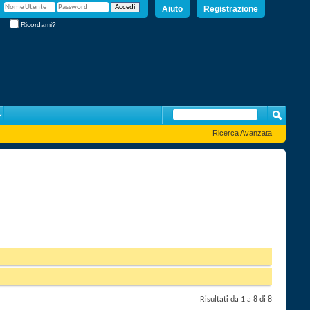
Aiuto
Registrazione
Ricordami?
Ricerca Avanzata
Risultati da 1 a 8 di 8