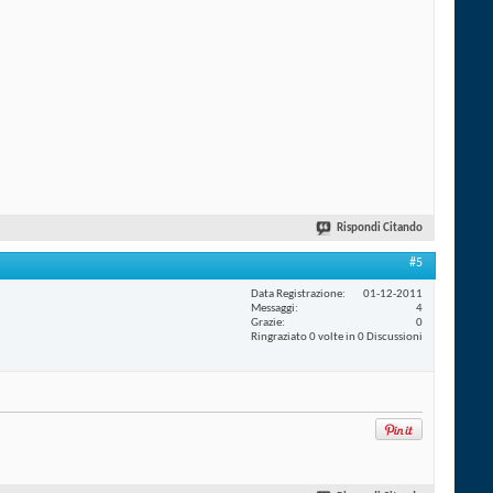
Rispondi Citando
#5
Data Registrazione
01-12-2011
Messaggi
4
Grazie
0
Ringraziato 0 volte in 0 Discussioni