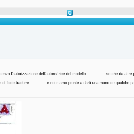
a l'autorizzazione dell'autore/trice del modello ............... so che da altre
difficile tradurre ............. e noi siamo pronte a darti una mano se qualche