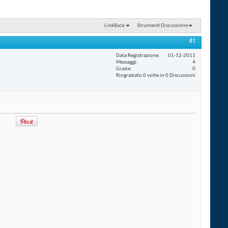
LinkBack
Strumenti Discussione
#1
Data Registrazione
01-12-2011
Messaggi
4
Grazie
0
Ringraziato 0 volte in 0 Discussioni