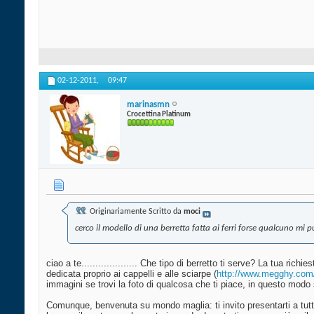
02-12-2011,
09:47
marinasmn
Crocettina Platinum
Originariamente Scritto da
moci
cerco il modello di una berretta fatta ai ferri forse qualcuno mi p
ciao a te.................... Che tipo di berretto ti serve? La tua ric
dedicata proprio ai cappelli e alle sciarpe (
http://www.megghy.com/
immagini se trovi la foto di qualcosa che ti piace, in questo modo 
Comunque, benvenuta su mondo maglia: ti invito presentarti a tutt