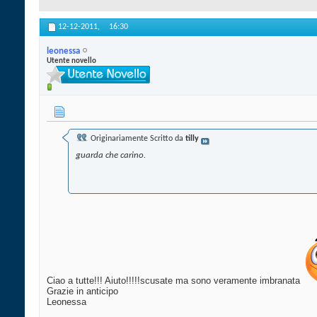
12-12-2011,
16:30
leonessa
Utente novello
Originariamente Scritto da
tilly
guarda che carino.
Ciao a tutte!!! Aiuto!!!!!scusate ma sono veramente imbranata
Grazie in anticipo
Leonessa