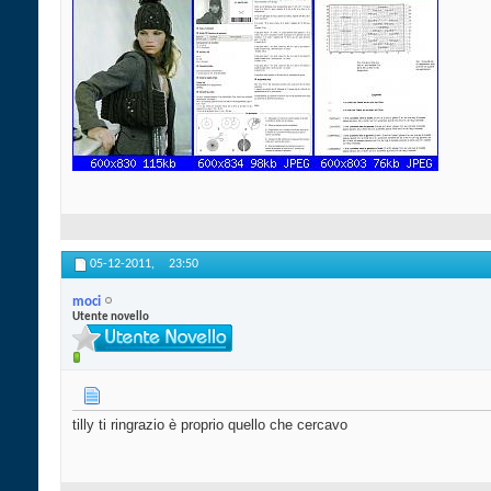
05-12-2011,
23:50
moci
Utente novello
tilly ti ringrazio è proprio quello che cercavo