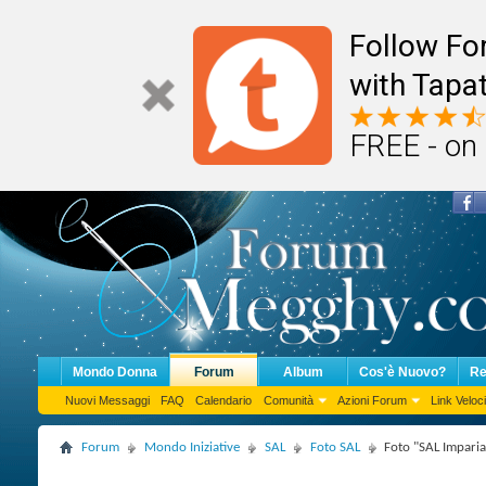
Follow F
with Tapat
FREE - on
Mondo Donna
Forum
Album
Cos'è Nuovo?
Re
Nuovi Messaggi
FAQ
Calendario
Comunità
Azioni Forum
Link Veloci
Forum
Mondo Iniziative
SAL
Foto SAL
Foto "SAL Impari