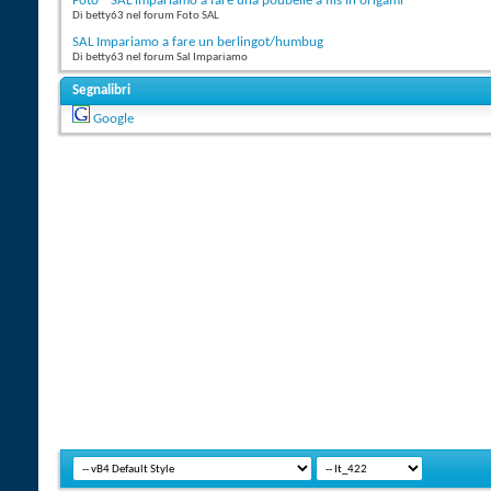
Foto " SAL impariamo a fare una poubelle à fils in origami"
Di betty63 nel forum Foto SAL
SAL Impariamo a fare un berlingot/humbug
Di betty63 nel forum Sal Impariamo
Segnalibri
Google