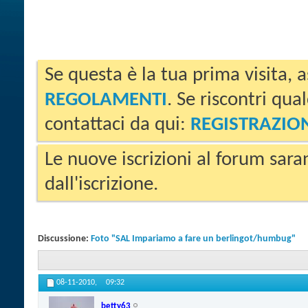
Se questa è la tua prima visita, a
REGOLAMENTI
. Se riscontri qua
contattaci da qui:
REGISTRAZIO
Le nuove iscrizioni al forum sara
dall'iscrizione.
Discussione:
Foto "SAL Impariamo a fare un berlingot/humbug"
08-11-2010,
09:32
betty63