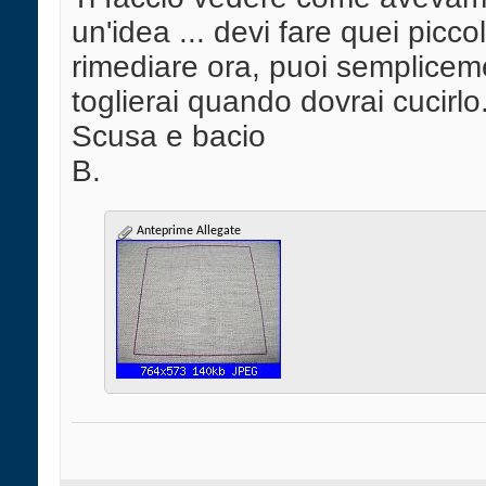
un'idea ... devi fare quei picc
rimediare ora, puoi semplicemen
toglierai quando dovrai cucirlo
Scusa e bacio
B.
Anteprime Allegate