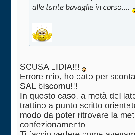
alle tante bavaglie in corso....
SCUSA LIDIA!!!
Errore mio, ho dato per scontato
SAL biscornu!!!
In questo caso, a metà del lato
trattino a punto scritto orienta
modo da poter ritrovare la met
confezionamento ...
Ti faccio vedere come avevamo 