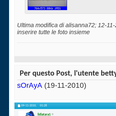
Ultima modifica di alisanna72; 12-11
inserire tutte le foto insieme
Per questo Post, l'utente betty
sOrAyA
(19-11-2010)
09-11-2010,
01:28
lidiatara1