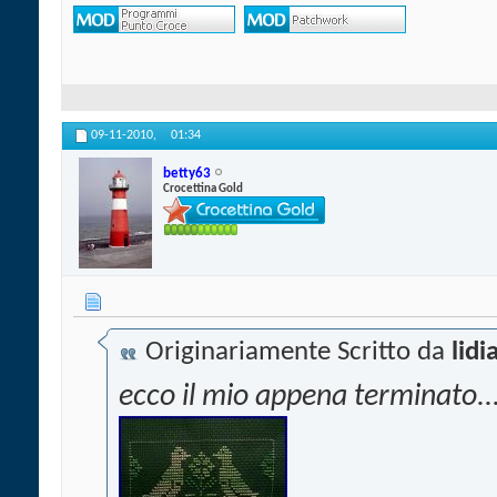
09-11-2010,
01:34
betty63
Crocettina Gold
Originariamente Scritto da
lidi
ecco il mio appena terminato..