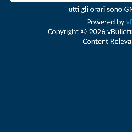
Tutti gli orari sono
Powered by
v
Copyright © 2026 vBulletin 
Content Releva