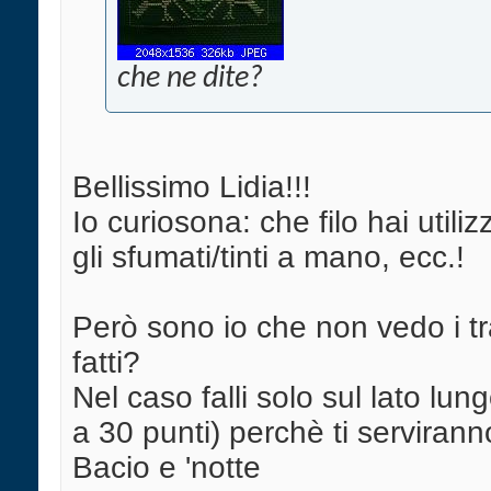
che ne dite?
Bellissimo Lidia!!!
Io curiosona: che filo hai util
gli sfumati/tinti a mano, ecc.!
Però sono io che non vedo i trat
fatti?
Nel caso falli solo sul lato lu
a 30 punti) perchè ti servirann
Bacio e 'notte