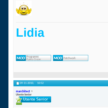
Lidia
09-11-2010,
10:52
marchitect
Utente Senior