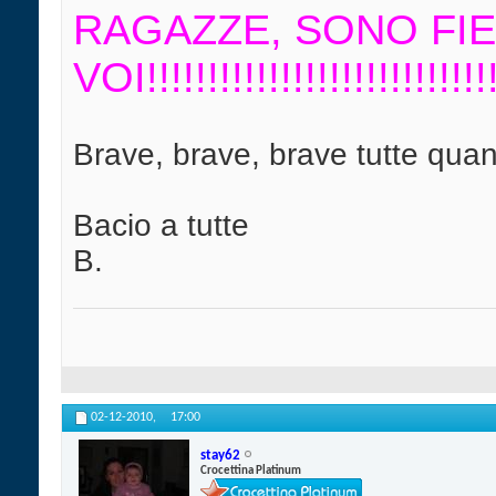
RAGAZZE, SONO FIE
VOI!!!!!!!!!!!!!!!!!!!!!!!!!!!!
Brave, brave, brave tutte quan
Bacio a tutte
B.
02-12-2010,
17:00
stay62
Crocettina Platinum