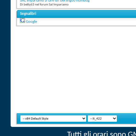
SAL Impariamo a fare un berlingot/humbug
Di betty63 nel forum Sal Impariamo
Segnalibri
Google
Tutti gli orari sono