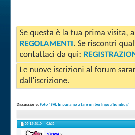
Se questa è la tua prima visita, a
REGOLAMENTI
. Se riscontri qua
contattaci da qui:
REGISTRAZIO
Le nuove iscrizioni al forum sara
dall'iscrizione.
Discussione:
Foto "SAL Impariamo a fare un berlingot/humbug"
02-12-2010,
02:33
sOrAyA