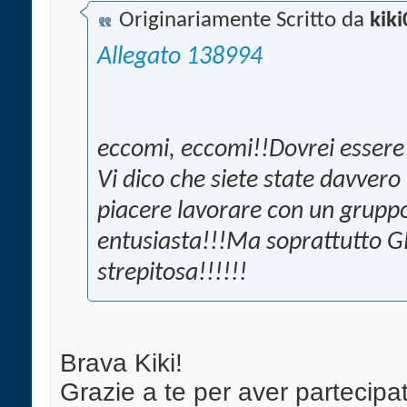
Originariamente Scritto da
kik
Allegato 138994
eccomi, eccomi!!Dovrei essere 
Vi dico che siete state davvero
piacere lavorare con un gruppo
entusiasta!!!Ma soprattutto G
strepitosa!!!!!!
Brava Kiki!
Grazie a te per aver partecipat