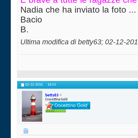
Nadia che ha inviato la foto ..
Bacio
B.
Ultima modifica di betty63; 02-12-201
02-12-2010,
16:53
betty63
Crocettina Gold