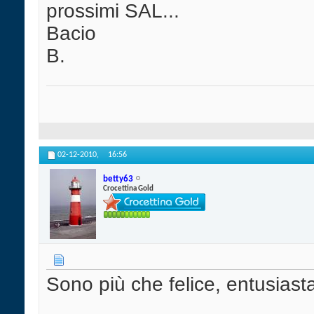
prossimi SAL...
Bacio
B.
02-12-2010,
16:56
betty63
Crocettina Gold
Sono più che felice, entusiasta