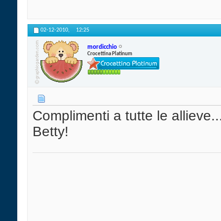
02-12-2010,
12:25
mordicchio
Crocettina Platinum
Complimenti a tutte le allieve
Betty!