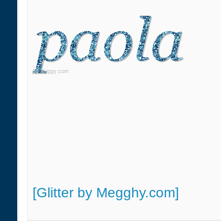
[Glitter by Megghy.com]