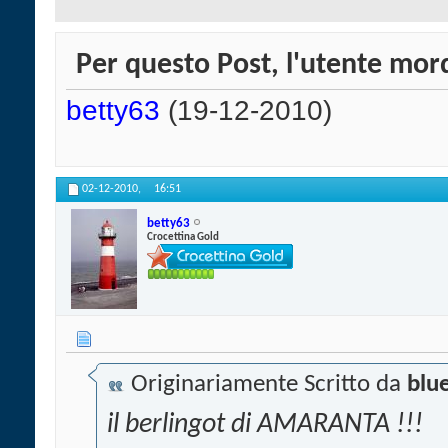
Per questo Post, l'utente mord
betty63
(19-12-2010)
02-12-2010,
16:51
betty63
Crocettina Gold
Originariamente Scritto da
blu
il berlingot di AMARANTA !!!