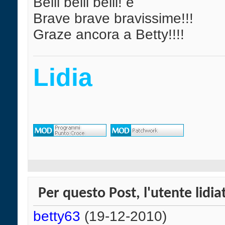
Belli belli belli! e
Brave brave bravissime!!!
Graze ancora a Betty!!!!
Lidia
Per questo Post, l'utente lidia
betty63
(19-12-2010)