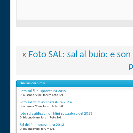
«
Foto SAL: sal al buio: e son
p
Discussioni Simili
Foto sal filini spazzatura 2015
Di alisanna72 nel forum Foto SAL
Foto sal dei filini spazzatura 2014
Di alisanna72 nel forum Foto SAL
foto sal : utilizziamo i filini spazzatura del 2013
Di bluenady nel forum Foto SAL
Sal dei filini spazzatura 2013
Di bluenady nel forum SAL