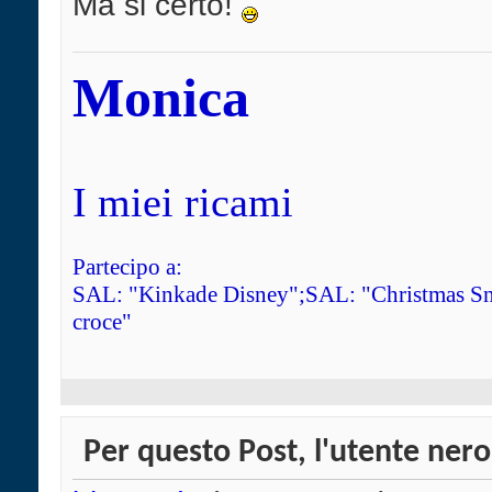
Ma si certo!
Monica
I miei ricami
Partecipo a:
SAL: "Kinkade Disney";SAL: "Christmas Sn
croce"
Per questo Post, l'utente nero