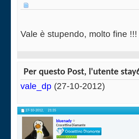
Vale è stupendo, molto fine !!!
Per questo Post, l'utente stay6
vale_dp
(27-10-2012)
27-10-2012,
21:35
bluenady
Crocettina Diamante