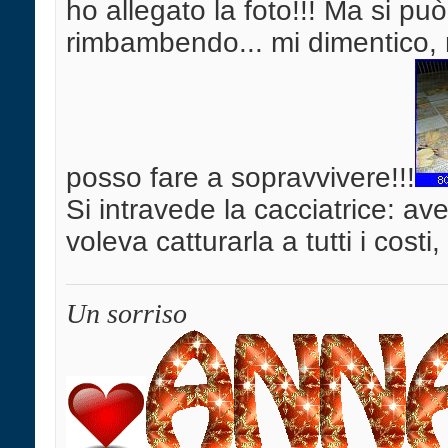
ho allegato la foto!!! Ma si p
rimbambendo... mi dimentico, m
posso fare a sopravvivere!!!
Si intravede la cacciatrice: a
voleva catturarla a tutti i costi
Un sorriso