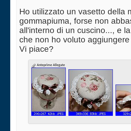
Ho utilizzato un vasetto della m
gommapiuma, forse non abbas
all'interno di un cuscino..., e 
che non ho voluto aggiungere t
Vi piace?
Anteprime Allegate