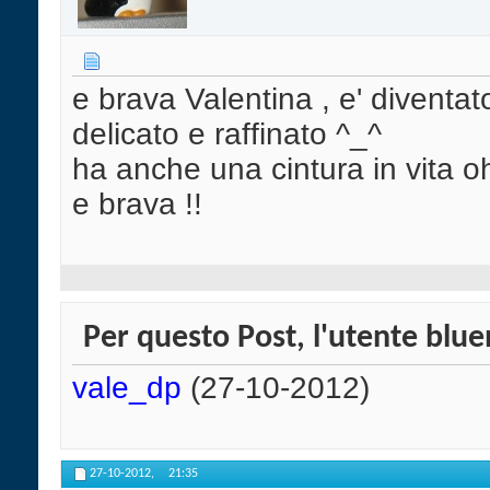
e brava Valentina , e' diventat
delicato e raffinato ^_^
ha anche una cintura in vita 
e brava !!
Per questo Post, l'utente blue
vale_dp
(27-10-2012)
27-10-2012,
21:35