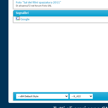
Foto "Sal dei filini spazzatura 2011"
Di alisanna72 nel forum Foto SAL
Segnalibri
Google