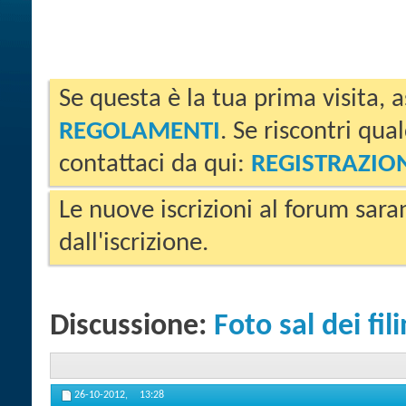
Se questa è la tua prima visita, a
REGOLAMENTI
. Se riscontri qua
contattaci da qui:
REGISTRAZIO
Le nuove iscrizioni al forum sara
dall'iscrizione.
Discussione:
Foto sal dei fi
26-10-2012,
13:28