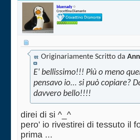
bluenady
Crocettina Diamante
Originariamente Scritto da
Ann
E' bellissimo!!! Più o meno que
pensavo io... si può copiare? 
davvero bello!!!!
direi di si ^_^
pero' io rivestirei di tessuto il 
prima ...