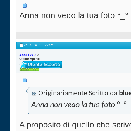
Anna non vedo la tua foto °_°
26-10-2012,
22:09
Anna1970
Utente Esperto
Originariamente Scritto da
blu
Anna non vedo la tua foto °_°
A proposito di quello che scri