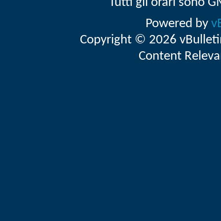
Tutti gli orari sono
Powered by
v
Copyright © 2026 vBulletin 
Content Releva