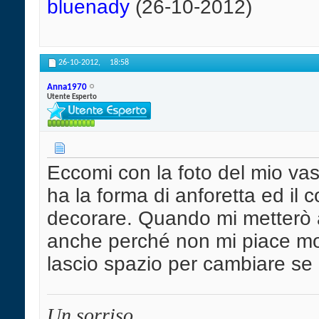
bluenady
(26-10-2012)
26-10-2012,
18:58
Anna1970
Utente Esperto
Eccomi con la foto del mio va
ha la forma di anforetta ed il 
decorare. Quando mi metterò a
anche perché non mi piace molt
lascio spazio per cambiare se 
Un sorriso