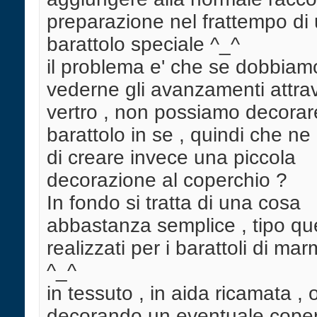
preparazione nel frattempo di
barattolo speciale ^_^
il problema e' che se dobbiam
vederne gli avanzamenti attrav
vertro , non possiamo decorare
barattolo in se , quindi che n
di creare invece una piccola
decorazione al coperchio ?
In fondo si tratta di una cosa
abbastanza semplice , tipo que
realizzati per i barattoli di mar
^_^
in tessuto , in aida ricamata ,
decorando un eventuale coper