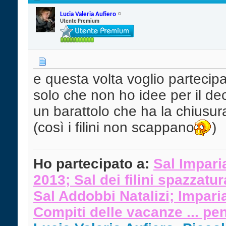
Lucia Valeria Aufiero
Utente Premium
e questa volta voglio partecipa
solo che non ho idee per il de
un barattolo che ha la chiusur
(così i filini non scappano
)
Ho partecipato a:
Sal Impari
2013
;
Sal dei filini spazzatu
Sal Addobbi Natalizi
;
Im
pari
Compiti delle vacanze ... pe