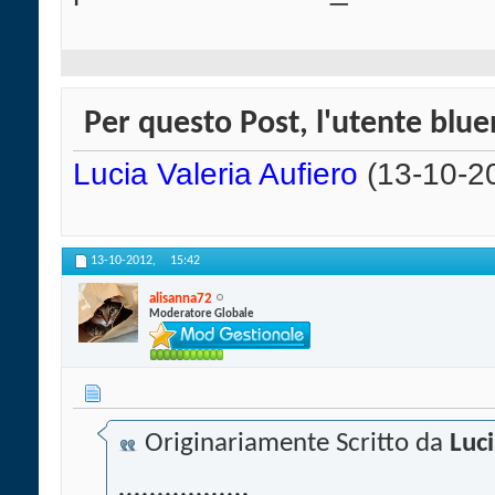
Per questo Post, l'utente blue
Lucia Valeria Aufiero
(13-10-2
13-10-2012,
15:42
alisanna72
Moderatore Globale
Originariamente Scritto da
Luci
.................