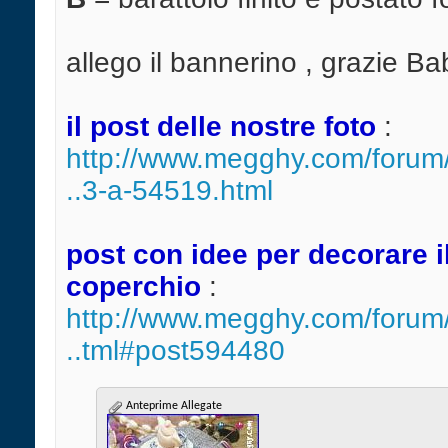
allego il bannerino , grazie Ba
il post delle nostre foto
:
http://www.megghy.com/forum/
..3-a-54519.html
post con idee per decorare i
coperchio
:
http://www.megghy.com/forum/
..tml#post594480
Anteprime Allegate