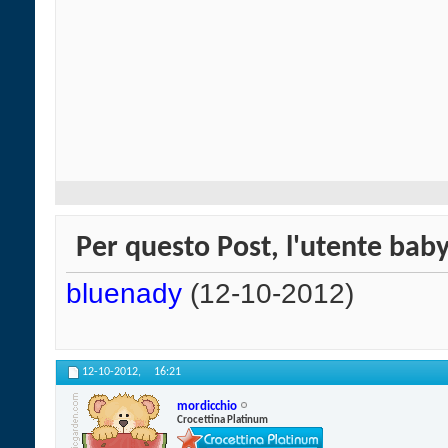
Per questo Post, l'utente baby
bluenady
(12-10-2012)
12-10-2012,
16:21
mordicchio
Crocettina Platinum