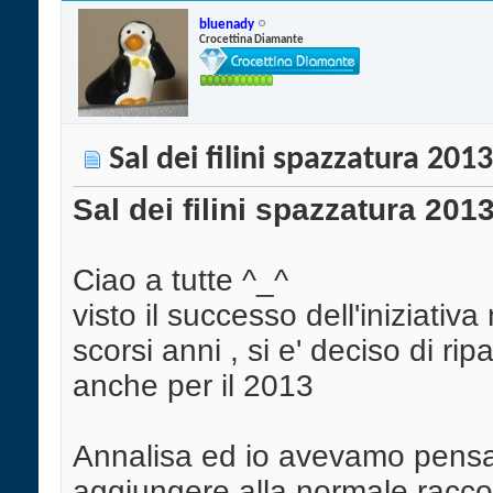
bluenady
Crocettina Diamante
Sal dei filini spazzatura 2013
Sal dei filini spazzatura 201
Ciao a tutte ^_^
visto il successo dell'iniziativa 
scorsi anni , si e' deciso di ripa
anche per il 2013
Annalisa ed io avevamo pensa
aggiungere alla normale raccol