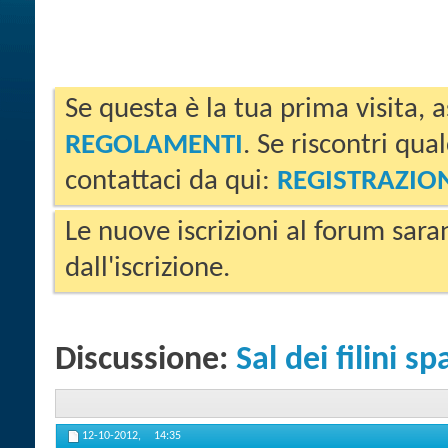
Se questa è la tua prima visita, a
REGOLAMENTI
. Se riscontri qua
contattaci da qui:
REGISTRAZIO
Le nuove iscrizioni al forum sara
dall'iscrizione.
Discussione:
Sal dei filini s
12-10-2012,
14:35