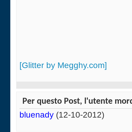
[Glitter by Megghy.com]
Per questo Post, l'utente mord
bluenady
(12-10-2012)