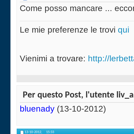
Come posso mancare ... eccom
Le mie preferenze le trovi
qui
Vienimi a trovare:
http://lerbet
Per questo Post, l'utente liv_a
bluenady
(13-10-2012)
13-10-2012,
15:33