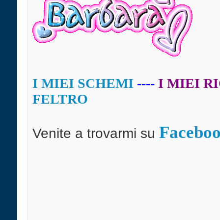
I MIEI SCHEMI
----
I MIEI R
FELTRO
Facebo
Venite a trovarmi su