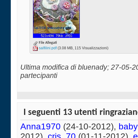
File Allegati
salfilini.pdf‎
(3.08 MB, 115 Visualizzazioni)
Ultima modifica di bluenady; 27-05-2
partecipanti
I seguenti 13 utenti ringrazia
Anna1970
(24-10-2012),
baby
2012),
cris_70
(01-11-2012),
e