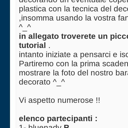
plastica con la tecnica del d
,insomma usando la vostra fant
^_^
in allegato troverete un picc
tutorial
.
intanto iniziate a pensarci e is
Partiremo con la prima scaden
mostrare la foto del nostro bar
decorato ^_^
Vi aspetto numerose !!
elenco partecipanti :
1- bluenady
B