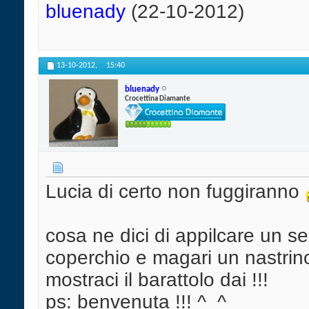
bluenady
(22-10-2012)
13-10-2012,
15:40
bluenady
Crocettina Diamante
Lucia di certo non fuggiranno
cosa ne dici di appilcare un se
coperchio e magari un nastrino
mostraci il barattolo dai !!!
ps: benvenuta !!! ^_^