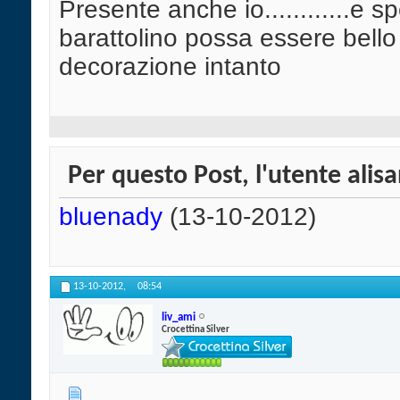
Presente anche io............e s
barattolino possa essere bello
decorazione intanto
Per questo Post, l'utente alisa
bluenady
(13-10-2012)
13-10-2012,
08:54
liv_ami
Crocettina Silver