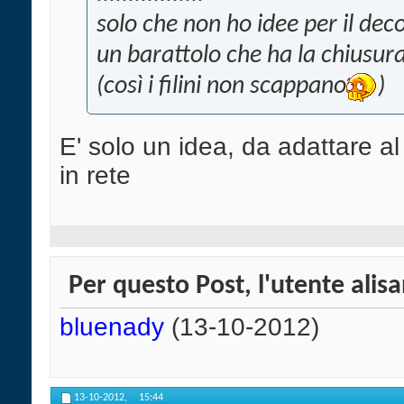
solo che non ho idee per il dec
un barattolo che ha la chiusura
(così i filini non scappano
)
E' solo un idea, da adattare a
in rete
Per questo Post, l'utente alisa
bluenady
(13-10-2012)
13-10-2012,
15:44