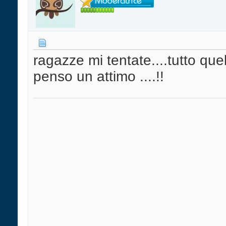
ragazze mi tentate....tutto quel
penso un attimo ....!!