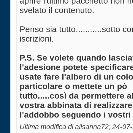
aprire l'ultimo pacchetto non 
svelato il contenuto.
Penso sia tutto...........sotto co
iscrizioni.
P.S. Se volete quando lascia
l'adesione potete specificar
usate fare l'albero di un colo
particolare o mettete un pò
tutto.....così da permettere a
vostra abbinata di realizzare
l'addobbo seguendo i vostri 
Ultima modifica di alisanna72; 24-07