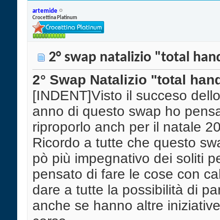
artemide
Crocettina Platinum
2° swap natalizio "total ha
2° Swap Natalizio "total ha
[INDENT]Visto il succeso dell
anno di questo swap ho pensa
riproporlo anch per il natale 2
Ricordo a tutte che questo sw
pò più impegnativo dei soliti p
pensato di fare le cose con ca
dare a tutte la possibilità di p
anche se hanno altre iniziative