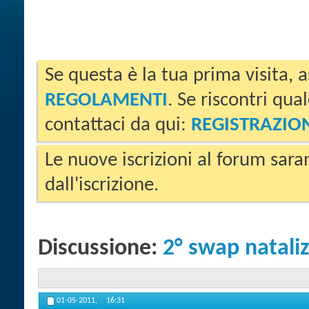
Se questa è la tua prima visita, a
REGOLAMENTI
. Se riscontri qua
contattaci da qui:
REGISTRAZIO
Le nuove iscrizioni al forum sara
dall'iscrizione.
Discussione:
2° swap natali
01-05-2011,
16:31