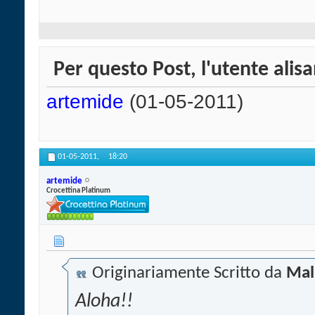
Per questo Post, l'utente alisa
artemide
(01-05-2011)
01-05-2011,
18:20
artemide
Crocettina Platinum
Originariamente Scritto da
Mal
Aloha!!