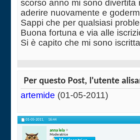
scorso anno mi sono divertita
aderire nuovamente e godermel
Sappi che per qualsiasi probl
Buona fortuna e via alle iscrizionii
Si è capito che mi sono iscri
Per questo Post, l'utente alisa
artemide
(01-05-2011)
01-05-2011,
16:44
anna lela
Moderatrice