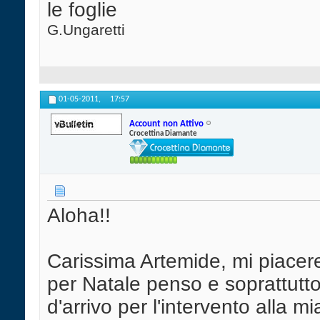
le foglie
G.Ungaretti
01-05-2011,
17:57
Account non Attivo
Crocettina Diamante
Aloha!!
Carissima Artemide, mi piacer
per Natale penso e soprattutto 
d'arrivo per l'intervento alla m