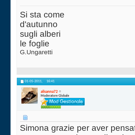
Si sta come
d'autunno
sugli alberi
le foglie
G.Ungaretti
01-05-2011,
16:41
alisanna72
Moderatore Globale
Simona grazie per aver pensato