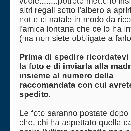
vuole........potrete metterlo in
altri regali sotto l'albero a aprir
notte di natale in modo da ric
l'amica lontana che ce lo ha in
(ma non siete obbligate a farlo
Prima di spedire ricordatevi 
la foto e di inviarla alla mad
insieme al numero della
raccomandata con cui avret
spedito.
Le foto saranno postate dopo i
che, chi ha aspettato quella d