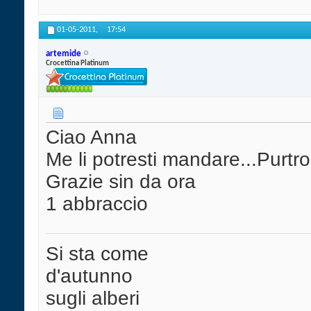
01-05-2011,
17:54
artemide
Crocettina Platinum
Ciao Anna
Me li potresti mandare...Purtro
Grazie sin da ora
1 abbraccio
Si sta come
d'autunno
sugli alberi