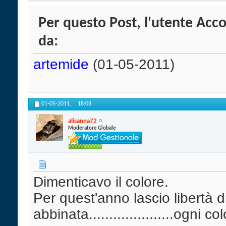
Per questo Post, l'utente Acco
da:
artemide
(01-05-2011)
01-05-2011,
18:08
alisanna72
Moderatore Globale
Dimenticavo il colore.
Per quest'anno lascio libertà di
abbinata.....................ogni 