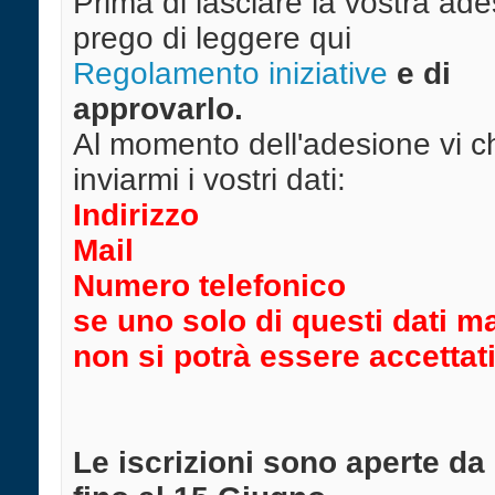
Prima di lasciare la vostra ade
prego di leggere qui
Regolamento iniziative
e di
approvarlo.
Al momento dell'adesione vi c
inviarmi i vostri dati:
Indirizzo
Mail
Numero telefonico
se uno solo di questi dati 
non si potrà essere accettati
Le iscrizioni sono aperte da