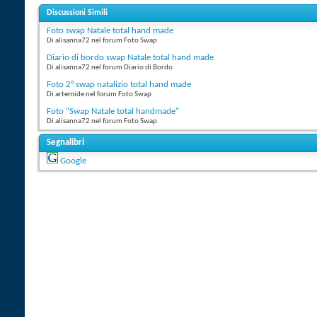
Discussioni Simili
Foto swap Natale total hand made
Di alisanna72 nel forum Foto Swap
Diario di bordo swap Natale total hand made
Di alisanna72 nel forum Diario di Bordo
Foto 2° swap natalizio total hand made
Di artemide nel forum Foto Swap
Foto "Swap Natale total handmade"
Di alisanna72 nel forum Foto Swap
Segnalibri
Google