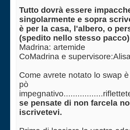
Tutto dovrà essere impacche
singolarmente e sopra scriv
è per la casa, l'albero, o pe
(spedito nello stesso pacco)
Madrina: artemide
CoMadrina e supervisore:Ali
Come avrete notato lo swap è
pò
impegnativo.................riflettete
se pensate di non farcela n
iscrivetevi.