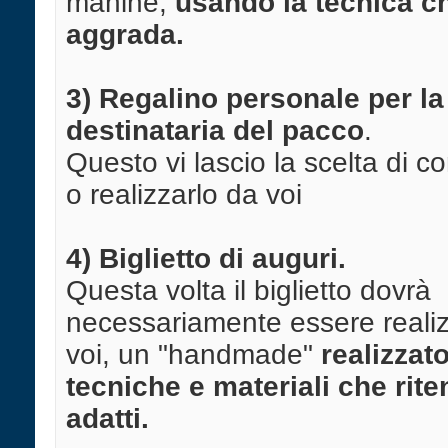
manine,
usando la tecnica ch
aggrada.
3) Regalino personale per la
destinataria del pacco
.
Questo vi lascio la scelta di c
o realizzarlo da voi
4) Biglietto di auguri.
Questa volta il biglietto dovrà
necessariamente essere reali
voi, un "handmade"
realizzat
tecniche e materiali che rite
adatti.