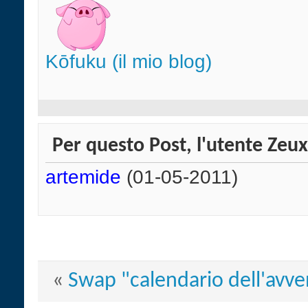
Kōfuku (il mio blog)
Per questo Post, l'utente Zeuxi
artemide
(01-05-2011)
«
Swap "calendario dell'avv