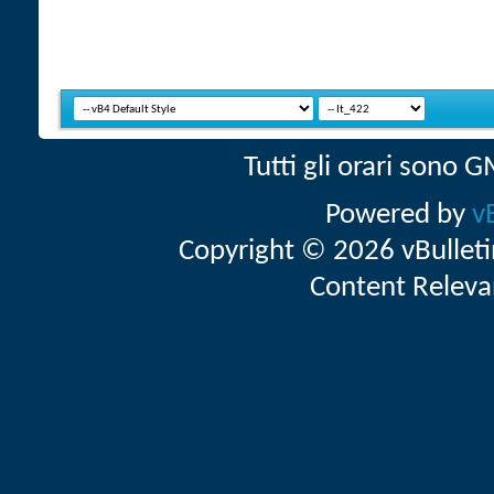
Tutti gli orari sono
Powered by
v
Copyright © 2026 vBulletin 
Content Releva