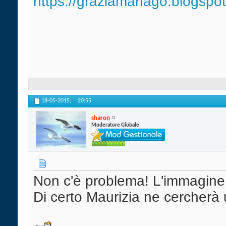
https://graziamanago.blogspo
18-05-2015,
20:55
sharon
Moderatore Globale
Non c'è problema! L'immagine
Di certo Maurizia ne cercherà u