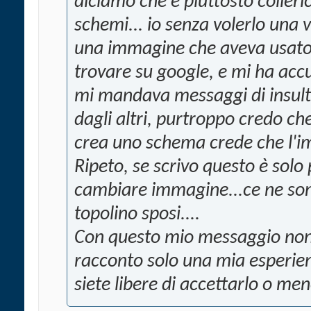
diciamo che è piuttosto colleri
schemi... io senza volerlo una
una immagine che aveva usato 
trovare su google, e mi ha acc
mi mandava messaggi di insult
dagli altri, purtroppo credo c
crea uno schema crede che l'im
Ripeto, se scrivo questo è solo p
cambiare immagine...ce ne sono
topolino sposi....
Con questo mio messaggio non 
racconto solo una mia esperien
siete libere di accettarlo o men