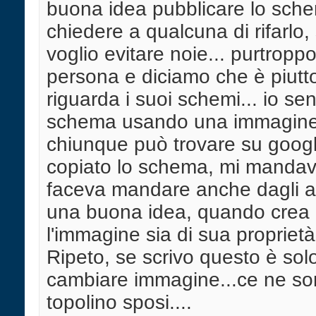
buona idea pubblicare lo sch
chiedere a qualcuna di rifarlo,
voglio evitare noie... purtrop
persona e diciamo che è piutto
riguarda i suoi schemi... io se
schema usando una immagine 
chiunque può trovare su googl
copiato lo schema, mi mandava
faceva mandare anche dagli al
una buona idea, quando crea
l'immagine sia di sua proprietà.
Ripeto, se scrivo questo è solo 
cambiare immagine...ce ne sono
topolino sposi....