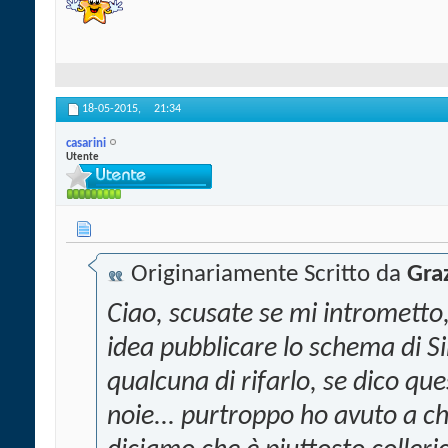
18-05-2015,
21:34
casarini
Utente
Originariamente Scritto da
Gra
Ciao, scusate se mi intromett
idea pubblicare lo schema di S
qualcuna di rifarlo, se dico que
noie... purtroppo ho avuto a c