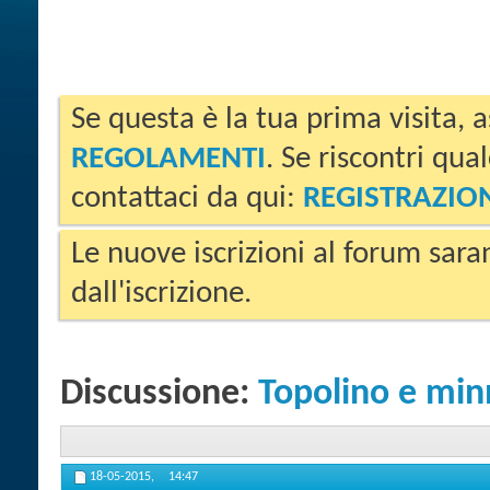
Se questa è la tua prima visita, a
REGOLAMENTI
. Se riscontri qua
contattaci da qui:
REGISTRAZIO
Le nuove iscrizioni al forum sara
dall'iscrizione.
Discussione:
Topolino e minn
18-05-2015,
14:47