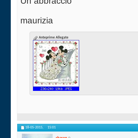
Un abbraccio
maurizia
Anteprime Allegate
18-05-2015,
15:01