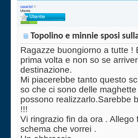
casarini
Utente
Topolino e minnie sposi sull
Ragazze buongiorno a tutte ! E
prima volta e non so se arrive
destinazione.
Mi piacerebbe tanto questo s
so che ci sono delle maghette
possono realizzarlo.Sarebbe b
!!!
Vi ringrazio fin da ora . Allego 
schema che vorrei .