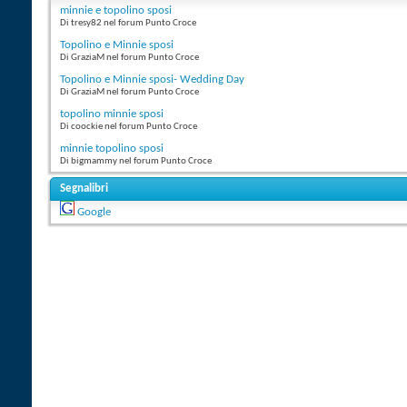
minnie e topolino sposi
Di tresy82 nel forum Punto Croce
Topolino e Minnie sposi
Di GraziaM nel forum Punto Croce
Topolino e Minnie sposi- Wedding Day
Di GraziaM nel forum Punto Croce
topolino minnie sposi
Di coockie nel forum Punto Croce
minnie topolino sposi
Di bigmammy nel forum Punto Croce
Segnalibri
Google