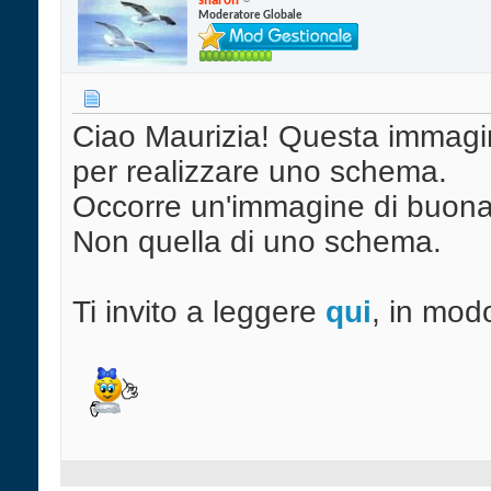
sharon
Moderatore Globale
Ciao Maurizia! Questa immagin
per realizzare uno schema.
Occorre un'immagine di buona r
Non quella di uno schema.
Ti invito a leggere
qui
, in modo