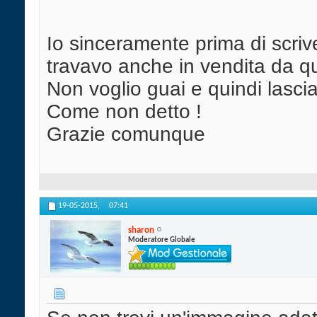
Io sinceramente prima di scriv
travavo anche in vendita da qu
Non voglio guai e quindi lasci
Come non detto !
Grazie comunque
19-05-2015,
07:41
sharon
Moderatore Globale