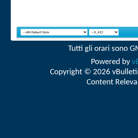
Tutti gli orari sono
Powered by
v
Copyright © 2026 vBulletin 
Content Releva