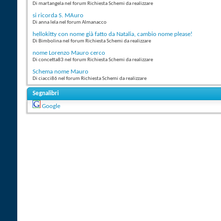
Di martangela nel forum Richiesta Schemi da realizzare
si ricorda S. MAuro
Di anna lela nel forum Almanacco
hellokitty con nome già fatto da Natalia, cambio nome please!
Di Bimbolina nel forum Richiesta Schemi da realizzare
nome Lorenzo Mauro cerco
Di concetta83 nel forum Richiesta Schemi da realizzare
Schema nome Mauro
Di ciacci86 nel forum Richiesta Schemi da realizzare
Segnalibri
Google