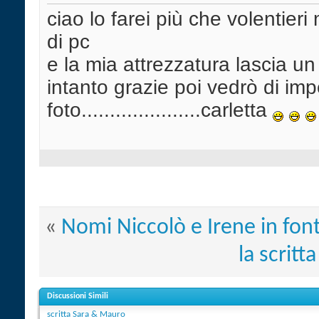
ciao lo farei più che volentie
di pc
e la mia attrezzatura lascia u
intanto grazie poi vedrò di im
foto.....................carletta
«
Nomi Niccolò e Irene in font
la scrit
Discussioni Simili
scritta Sara & Mauro