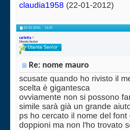
claudia1958
(22-01-2012)
01-02-2010,
15:25
carletta
Utente Senior
Re: nome mauro
scusate quando ho rivisto il m
scelta è gigantesca
ovviamente non si possono fare
simile sarà già un grande aiu
ps ho cercato il nome del font 
doppioni ma non l'ho trovato scu