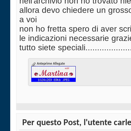
nell'archivio non ho trovato ni
allora devo chiedere un gross
a voi
non ho fretta spero di aver scri
le indicazioni necessarie graz
tutto siete speciali..................
Anteprime Allegate
Per questo Post, l'utente carle