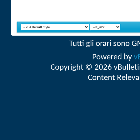
Tutti gli orari sono
Powered by
v
Copyright © 2026 vBulletin 
Content Releva