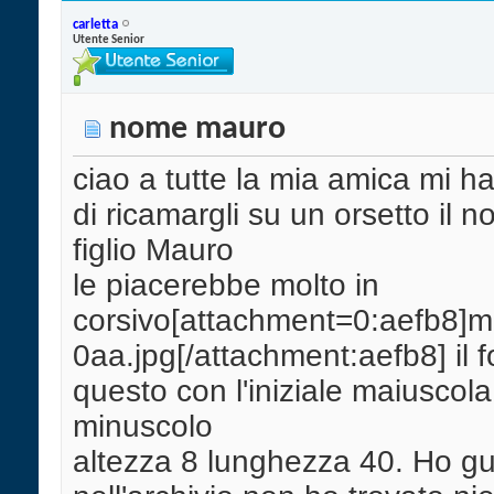
carletta
Utente Senior
nome mauro
ciao a tutte la mia amica mi h
di ricamargli su un orsetto il 
figlio Mauro
le piacerebbe molto in
corsivo[attachment=0:aefb8]
0aa.jpg[/attachment:aefb8] il f
questo con l'iniziale maiuscola 
minuscolo
altezza 8 lunghezza 40. Ho g