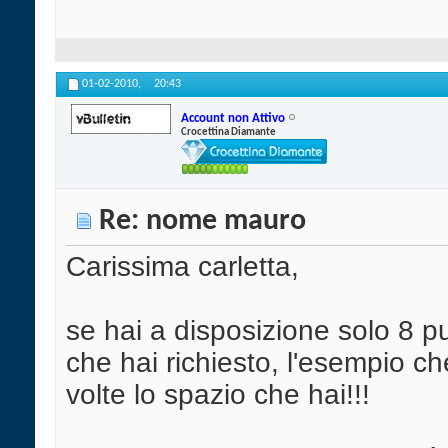
01-02-2010,
20:43
Account non Attivo
Crocettina Diamante
Re: nome mauro
Carissima carletta,
se hai a disposizione solo 8 p
che hai richiesto, l'esempio ch
volte lo spazio che hai!!!