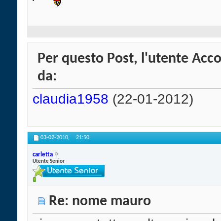
Per questo Post, l'utente Acco
da:
claudia1958
(22-01-2012)
03-02-2010,
21:50
carletta
Utente Senior
Re: nome mauro