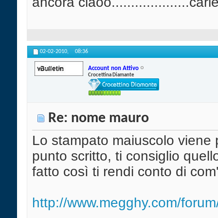
ancora ciaoo....................carl
02-02-2010,
08:36
Account non Attivo
Crocettina Diamante
Re: nome mauro
Lo stampato maiuscolo viene pr
punto scritto, ti consiglio quel
fatto così ti rendi conto di com
http://www.megghy.com/forum/f