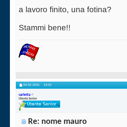
a lavoro finito, una fotina?
Stammi bene!!
04-02-2010,
14:43
carletta
Utente Senior
Re: nome mauro