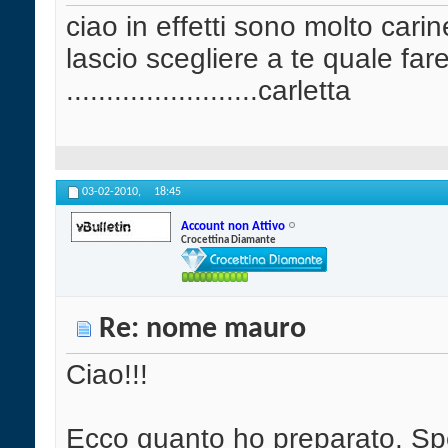
ciao in effetti sono molto carin
lascio scegliere a te quale fare
........................carletta
03-02-2010,
18:45
Account non Attivo
Crocettina Diamante
Re: nome mauro
Ciao!!!
Ecco quanto ho preparato. Spe