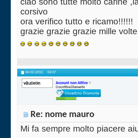
ciao sono tutte molto carine ,la
corsivo
ora verifico tutto e ricamo!!!!!!
grazie grazie grazie mille volte gra
04-02-2010,
04:37
Account non Attivo
Crocettina Diamante
Re: nome mauro
Mi fa sempre molto piacere ai