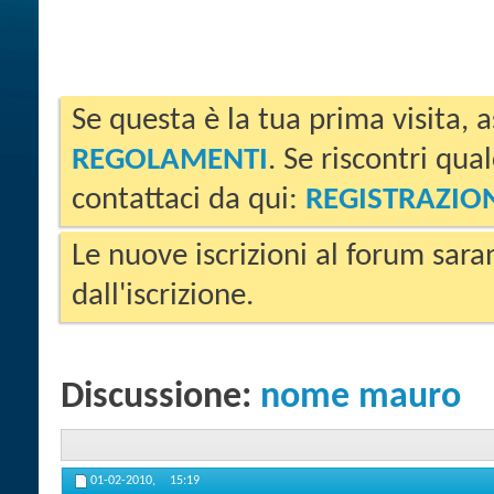
Se questa è la tua prima visita, a
REGOLAMENTI
. Se riscontri qua
contattaci da qui:
REGISTRAZIO
Le nuove iscrizioni al forum sara
dall'iscrizione.
Discussione:
nome mauro
01-02-2010,
15:19