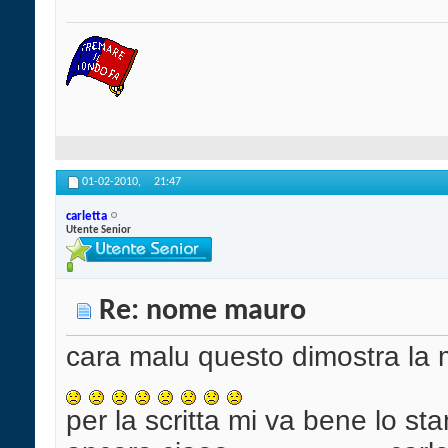
01-02-2010,
21:47
carletta
Utente Senior
Re: nome mauro
cara malu questo dimostra la 
per la scritta mi va bene lo s