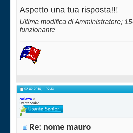
Aspetto una tua risposta!!!
Ultima modifica di Amministratore; 1
funzionante
02-02-2010,
09:33
carletta
Utente Senior
Re: nome mauro