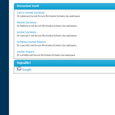
Discussioni Simili
cerco nome Lorenzo
Di valemarche nel forum Richiesta Schemi da realizzare
Nome Lorenzo
Di Debhora nel forum Richiesta Schemi da realizzare
nome Lorenzo
Di nancy61 nel forum Richiesta Schemi da realizzare
Schema nome Mauro
Di ciacci86 nel forum Richiesta Schemi da realizzare
nome mauro
Di carletta nel forum Richiesta Schemi da realizzare
Segnalibri
Google