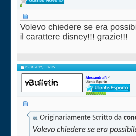
Volevo chiedere se era possi
il carattere disney!!! grazie!!!
25-01-2012,
02:35
Alessandra P.
Utente Esperto
Originariamente Scritto da
con
Volevo chiedere se era possibi