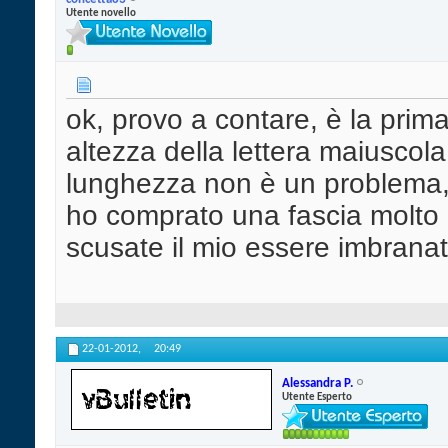
Utente novello
ok, provo a contare, è la prima
altezza della lettera maiuscola
lunghezza non è un problema,
ho comprato una fascia molto lu
scusate il mio essere imbranat
22-01-2012,
20:49
Alessandra P.
Utente Esperto