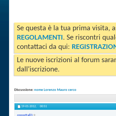
Se questa è la tua prima visita, a
REGOLAMENTI
. Se riscontri qua
contattaci da qui:
REGISTRAZIO
Le nuove iscrizioni al forum sara
dall'iscrizione.
Discussione:
nome Lorenzo Mauro cerco
19-01-2012,
00:51
concetta83