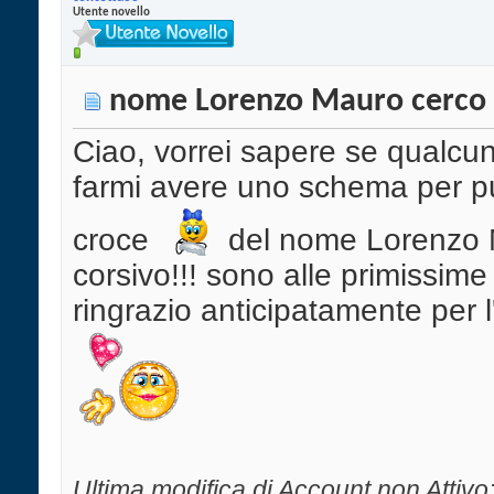
Utente novello
nome Lorenzo Mauro cerco
Ciao, vorrei sapere se qualcu
farmi avere uno schema per p
croce
del nome Lorenzo 
corsivo!!! sono alle primissime 
ringrazio anticipatamente per l'
Ultima modifica di Account non Attivo