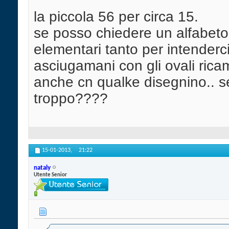
la piccola 56 per circa 15.
se posso chiedere un alfabeto 
elementari tanto per intenderc
asciugamani con gli ovali ricam
anche cn qualke disegnino.. s
troppo????
15-01-2013,
21:22
nataly
Utente Senior