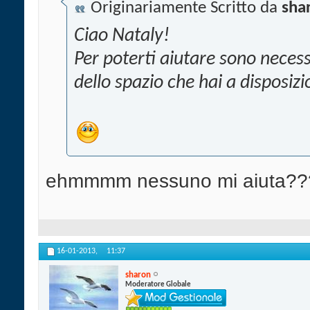
Originariamente Scritto da
sha
Ciao Nataly!
Per poterti aiutare sono necess
dello spazio che hai a disposizio
ehmmmm nessuno mi aiuta??
16-01-2013,
11:37
sharon
Moderatore Globale