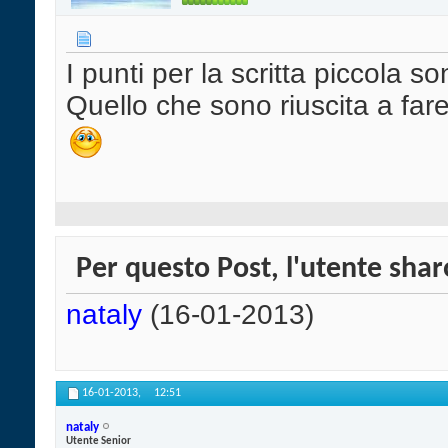
I punti per la scritta piccola s
Quello che sono riuscita a fare
Per questo Post, l'utente sharo
nataly
(16-01-2013)
16-01-2013,
12:51
nataly
Utente Senior