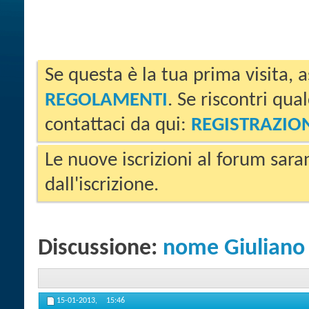
Se questa è la tua prima visita, a
REGOLAMENTI
. Se riscontri qua
contattaci da qui:
REGISTRAZIO
Le nuove iscrizioni al forum sara
dall'iscrizione.
Discussione:
nome Giuliano
15-01-2013,
15:46