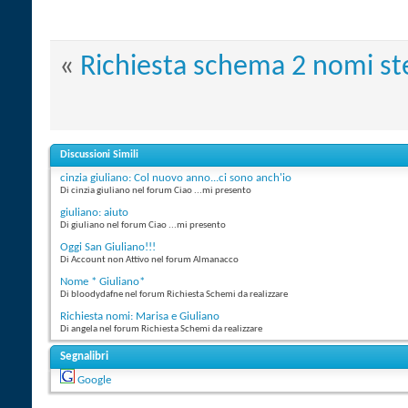
«
Richiesta schema 2 nomi st
Discussioni Simili
cinzia giuliano: Col nuovo anno...ci sono anch'io
Di cinzia giuliano nel forum Ciao ...mi presento
giuliano: aiuto
Di giuliano nel forum Ciao ...mi presento
Oggi San Giuliano!!!
Di Account non Attivo nel forum Almanacco
Nome * Giuliano*
Di bloodydafne nel forum Richiesta Schemi da realizzare
Richiesta nomi: Marisa e Giuliano
Di angela nel forum Richiesta Schemi da realizzare
Segnalibri
Google