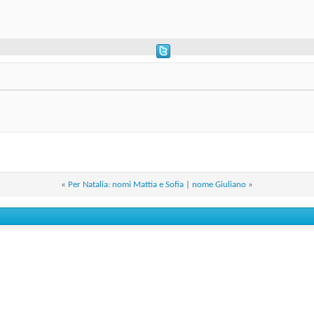
«
Per Natalia: nomi Mattia e Sofia
|
nome Giuliano
»