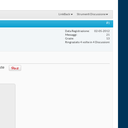
LinkBack
Strumenti Discussione
#1
Data Registrazione
02-05-2012
Messaggi
21
Grazie
13
Ringraziato 4 volte in 4 Discussioni
ste