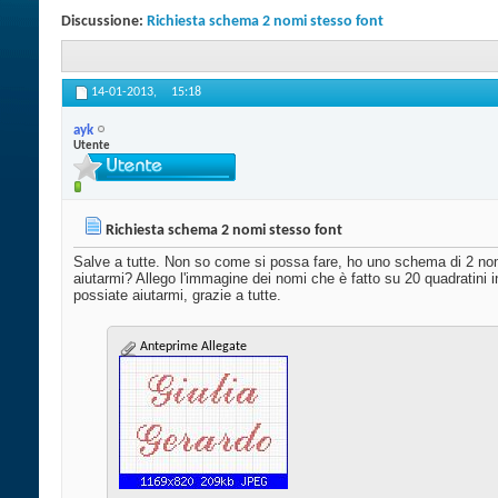
Discussione:
Richiesta schema 2 nomi stesso font
14-01-2013,
15:18
ayk
Utente
Richiesta schema 2 nomi stesso font
Salve a tutte. Non so come si possa fare, ho uno schema di 2 nom
aiutarmi? Allego l'immagine dei nomi che è fatto su 20 quadratini
possiate aiutarmi, grazie a tutte.
Anteprime Allegate