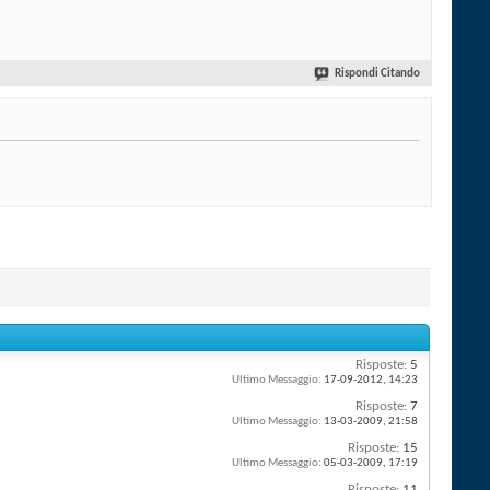
Rispondi Citando
Risposte:
5
Ultimo Messaggio:
17-09-2012,
14:23
Risposte:
7
Ultimo Messaggio:
13-03-2009,
21:58
Risposte:
15
Ultimo Messaggio:
05-03-2009,
17:19
Risposte:
11