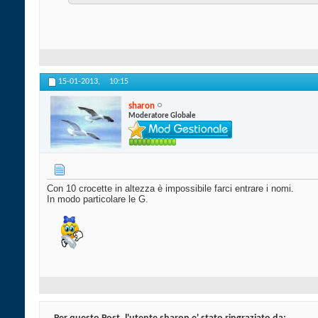
15-01-2013,
10:15
sharon
Moderatore Globale
Con 10 crocette in altezza è impossibile farci entrare i nomi.
In modo particolare le G.