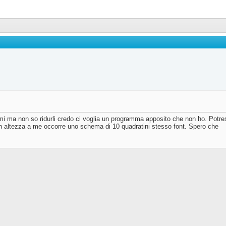
i ma non so ridurli credo ci voglia un programma apposito che non ho. Potre
 in altezza a me occorre uno schema di 10 quadratini stesso font. Spero che