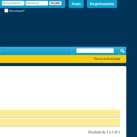
Aiuto
Registrazione
Ricordami?
Ricerca Avanzata
Risultati da 1 a 5 di 5