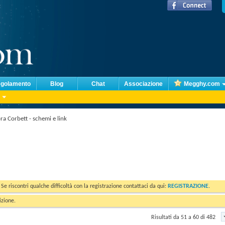
golamento
Blog
Chat
Associazione
Megghy.com
ora Corbett - schemi e link
. Se riscontri qualche difficoltà con la registrazione contattaci da qui:
REGISTRAZIONE
.
izione.
Risultati da 51 a 60 di 482