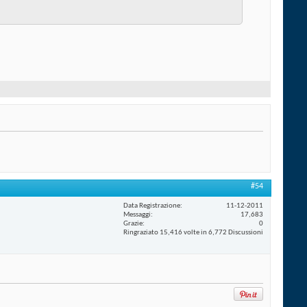
#54
Data Registrazione
11-12-2011
Messaggi
17,683
Grazie
0
Ringraziato 15,416 volte in 6,772 Discussioni