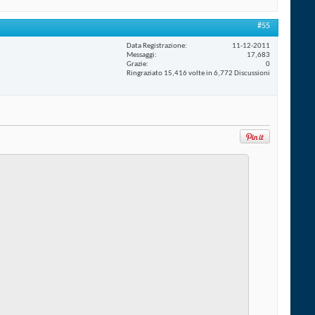
#55
Data Registrazione
11-12-2011
Messaggi
17,683
Grazie
0
Ringraziato 15,416 volte in 6,772 Discussioni