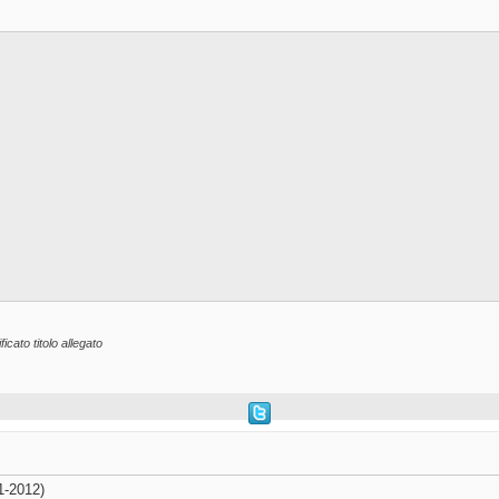
icato titolo allegato
1-2012)