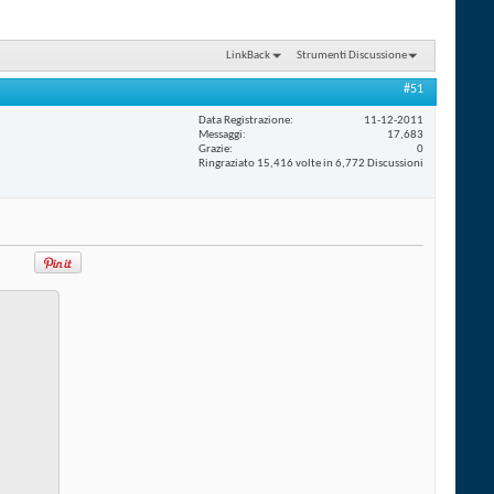
LinkBack
Strumenti Discussione
#51
Data Registrazione
11-12-2011
Messaggi
17,683
Grazie
0
Ringraziato 15,416 volte in 6,772 Discussioni