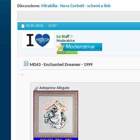
Discussione:
Mirabilia - Nora Corbett - schemi e link
10-05-2010,
15:07
Lo Staff
Moderatrice
MD43 - Enchanted Dreamer - 1999
...
Anteprime Allegate