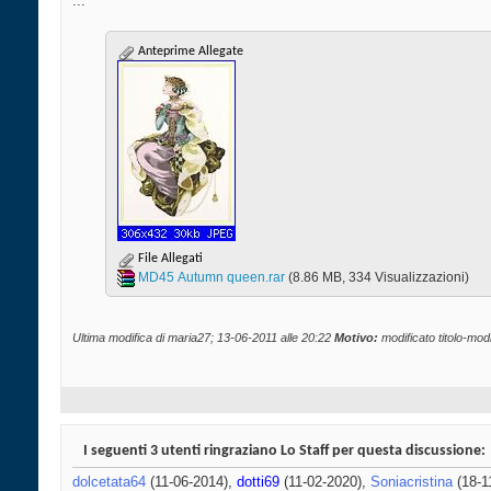
...
Anteprime Allegate
File Allegati
MD45 Autumn queen.rar‎
(8.86 MB, 334 Visualizzazioni)
Ultima modifica di maria27; 13-06-2011 alle
20:22
Motivo:
modificato titolo-modif
I seguenti 3 utenti ringraziano Lo Staff per questa discussione:
dolcetata64
(11-06-2014),
dotti69
(11-02-2020),
Soniacristina
(18-1