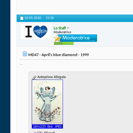
10-05-2010,
15:16
Lo Staff
Moderatrice
MD47 - April's blue diamond - 1999
...
Anteprime Allegate