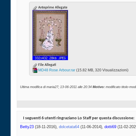
Anteprime Allegate
File Allegati
MD48 Rose Arbour.rar‎
(15.82 MB, 320 Visualizzazioni)
Ultima modifica di maria27; 13-06-2011 alle
20:34
Motivo:
modificato titolo-modif
I seguenti 6 utenti ringraziano Lo Staff per questa discussione:
Betty23
(18-11-2016),
dolcetata64
(11-06-2014),
dotti69
(11-02-202