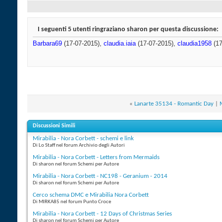
I seguenti 5 utenti ringraziano sharon per questa discussione:
Barbara69
(17-07-2015),
claudia.iaia
(17-07-2015),
claudia1958
(17
«
Lanarte 35134 - Romantic Day
|
M
Discussioni Simili
Mirabilia - Nora Corbett - schemi e link
Di Lo Staff nel forum Archivio degli Autori
Mirabilia - Nora Corbett - Letters from Mermaids
Di sharon nel forum Schemi per Autore
Mirabilia - Nora Corbett - NC198 - Geranium - 2014
Di sharon nel forum Schemi per Autore
Cerco schema DMC e Mirabilia Nora Corbett
Di MIRKA85 nel forum Punto Croce
Mirabilia - Nora Corbett - 12 Days of Christmas Series
Di sharon nel forum Schemi per Autore