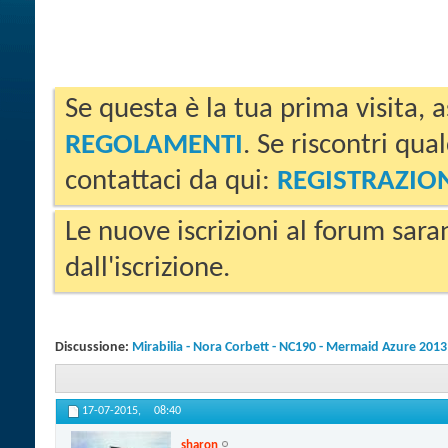
Se questa è la tua prima visita, a
REGOLAMENTI
. Se riscontri qua
contattaci da qui:
REGISTRAZIO
Le nuove iscrizioni al forum sara
dall'iscrizione.
Discussione:
Mirabilia - Nora Corbett - NC190 - Mermaid Azure 2013
17-07-2015,
08:40
sharon