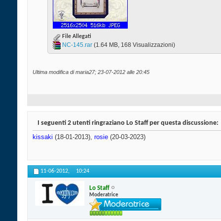
File Allegati
NC-145.rar‎
(1.64 MB, 168 Visualizzazioni)
Ultima modifica di maria27; 23-07-2012 alle
20:45
I seguenti 2 utenti ringraziano Lo Staff per questa discussione:
kissaki
(18-01-2013),
rosie
(20-03-2023)
11-06-2012,
10:24
Lo Staff
Moderatrice