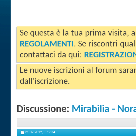
Se questa è la tua prima visita, a
REGOLAMENTI
. Se riscontri qua
contattaci da qui:
REGISTRAZIO
Le nuove iscrizioni al forum sara
dall'iscrizione.
Discussione:
Mirabilia - Nor
21-02-2012,
19:34