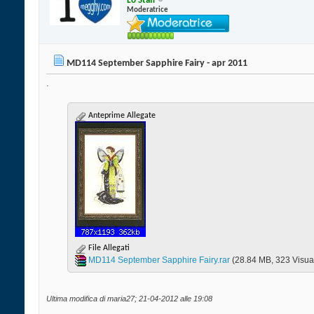
Lo Staff
Moderatrice
MD114 September Sapphire Fairy - apr 2011
.
Anteprime Allegate
File Allegati
MD114 September Sapphire Fairy.rar‎
(28.84 MB, 323 Visual
Ultima modifica di maria27; 21-04-2012 alle
19:08