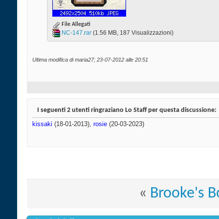
File Allegati
NC-147.rar‎
(1.56 MB, 187 Visualizzazioni)
Ultima modifica di maria27; 23-07-2012 alle
20:51
I seguenti 2 utenti ringraziano Lo Staff per questa discussione:
kissaki
(18-01-2013),
rosie
(20-03-2023)
«
Brooke's B