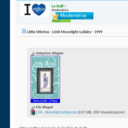
Lo Staff
Moderatrice
Little Stitches - LS06 Moonlight Lullaby - 1999
.
Anteprime Allegate
File Allegati
LS6 - Moonlight lullaby.rar‎
(3.07 MB, 206 Visualizzazioni)