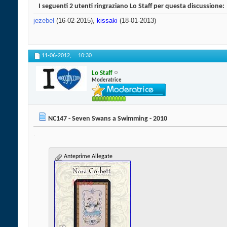
I seguenti 2 utenti ringraziano Lo Staff per questa discussione:
jezebel
(16-02-2015),
kissaki
(18-01-2013)
11-06-2012,
10:30
Lo Staff
Moderatrice
NC147 - Seven Swans a Swimming - 2010
.
Anteprime Allegate