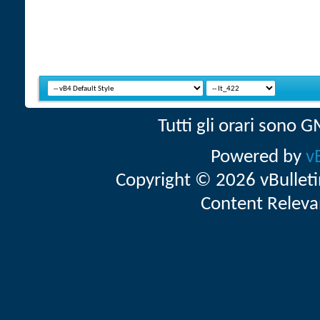
Tutti gli orari sono
Powered by
v
Copyright © 2026 vBulletin 
Content Releva