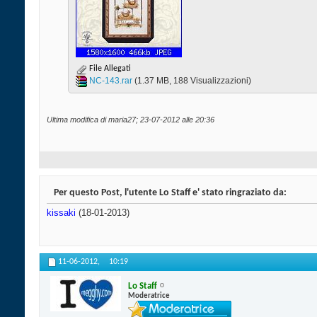
File Allegati
NC-143.rar‎
(1.37 MB, 188 Visualizzazioni)
Ultima modifica di maria27; 23-07-2012 alle
20:36
Per questo Post, l'utente Lo Staff e' stato ringraziato da:
kissaki
(18-01-2013)
11-06-2012,
10:19
Lo Staff
Moderatrice