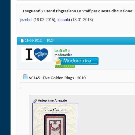
I seguenti 2 utenti ringraziano Lo Staff per questa discussione:
jezebel
(16-02-2015),
kissaki
(18-01-2013)
11-06-2012,
10:24
Lo Staff
Moderatrice
NC145 - Five Golden Rings - 2010
.
Anteprime Allegate