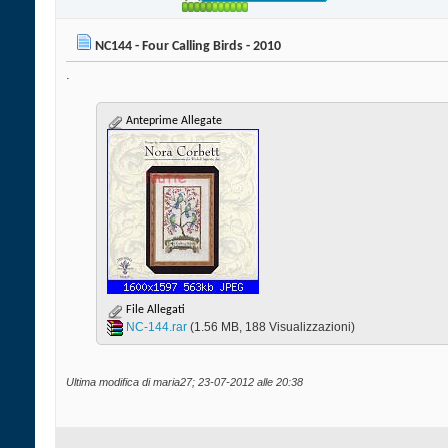
NC144 - Four Calling Birds - 2010
.
Anteprime Allegate
File Allegati
NC-144.rar‎
(1.56 MB, 188 Visualizzazioni)
Ultima modifica di maria27; 23-07-2012 alle
20:38