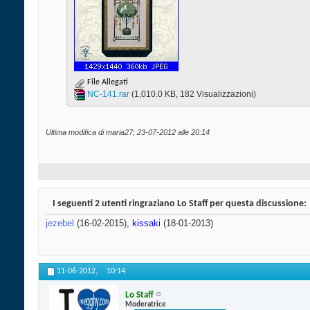
File Allegati
NC-141.rar‎
(1,010.0 KB, 182 Visualizzazioni)
Ultima modifica di maria27; 23-07-2012 alle
20:14
I seguenti 2 utenti ringraziano Lo Staff per questa discussione:
jezebel
(16-02-2015),
kissaki
(18-01-2013)
11-06-2012,
10:14
Lo Staff
Moderatrice