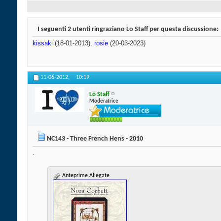
I seguenti 2 utenti ringraziano Lo Staff per questa discussione:
kissaki
(18-01-2013),
rosie
(20-03-2023)
11-06-2012,
10:19
Lo Staff
Moderatrice
NC143 - Three French Hens - 2010
.
Anteprime Allegate