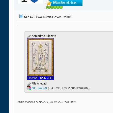
NC142 - Two Turtle Doves - 2010
.
Anteprime Allegate
File Allegati
NC-142.rar‎
(1.41 MB, 169 Visualizzazioni)
Ultima modifica di maria27; 23-07-2012 alle
20:15