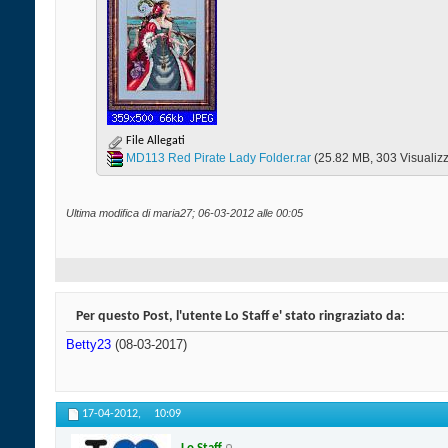
File Allegati
MD113 Red Pirate Lady Folder.rar‎
(25.82 MB, 303 Visualizz
Ultima modifica di maria27; 06-03-2012 alle
00:05
Per questo Post, l'utente Lo Staff e' stato ringraziato da:
Betty23
(08-03-2017)
17-04-2012,
10:09