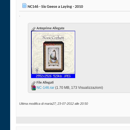
NC146 - Six Geese a Laying - 2010
.
Anteprime Allegate
File Allegati
NC-146.rar‎
(1.70 MB, 173 Visualizzazioni)
Ultima modifica di maria27; 23-07-2012 alle
20:50