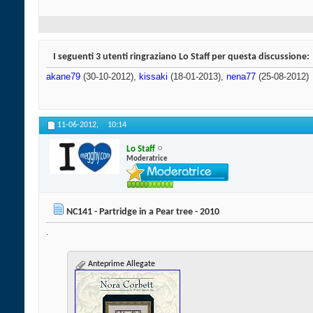
I seguenti 3 utenti ringraziano Lo Staff per questa discussione:
akane79
(30-10-2012),
kissaki
(18-01-2013),
nena77
(25-08-2012)
11-06-2012,
10:14
Lo Staff
Moderatrice
NC141 - Partridge in a Pear tree - 2010
.
Anteprime Allegate