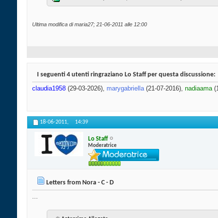
Ultima modifica di maria27; 21-06-2011 alle
12:00
I seguenti 4 utenti ringraziano Lo Staff per questa discussione:
claudia1958
(29-03-2026),
marygabriella
(21-07-2016),
nadiaama
(
18-06-2011,
14:39
Lo Staff
Moderatrice
Letters from Nora - C - D
...