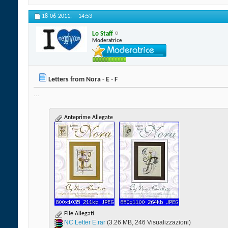
18-06-2011,
14:53
Lo Staff
Moderatrice
Letters from Nora - E - F
...
Anteprime Allegate
File Allegati
NC Letter E.rar‎
(3.26 MB, 246 Visualizzazioni)