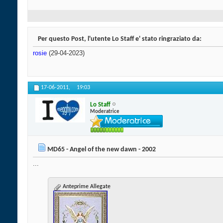
Per questo Post, l'utente Lo Staff e' stato ringraziato da:
rosie
(29-04-2023)
17-06-2011,
19:03
Lo Staff
Moderatrice
MD65 - Angel of the new dawn - 2002
...
Anteprime Allegate