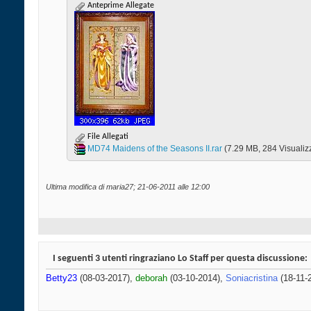
Anteprime Allegate
File Allegati
MD74 Maidens of the Seasons II.rar‎
(7.29 MB, 284 Visualiz
Ultima modifica di maria27; 21-06-2011 alle
12:00
I seguenti 3 utenti ringraziano Lo Staff per questa discussione:
Betty23
(08-03-2017),
deborah
(03-10-2014),
Soniacristina
(18-11-