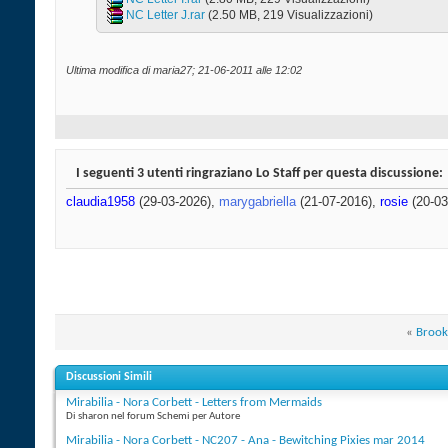
NC Letter J.rar‎
(2.50 MB, 219 Visualizzazioni)
Ultima modifica di maria27; 21-06-2011 alle
12:02
I seguenti 3 utenti ringraziano Lo Staff per questa discussione:
claudia1958
(29-03-2026),
marygabriella
(21-07-2016),
rosie
(20-03
«
Brooke
Discussioni Simili
Mirabilia - Nora Corbett - Letters from Mermaids
Di sharon nel forum Schemi per Autore
Mirabilia - Nora Corbett - NC207 - Ana - Bewitching Pixies mar 2014