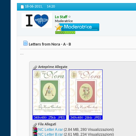
18-06-2011,
14:20
Lo Staff
Moderatrice
Letters from Nora - A - B
...
Anteprime Allegate
File Allegati
NC Letter A.rar‎
(2.84 MB, 280 Visualizzazioni)
NC Letter B.rar‎
(2.61 MB, 234 Visualizzazioni)