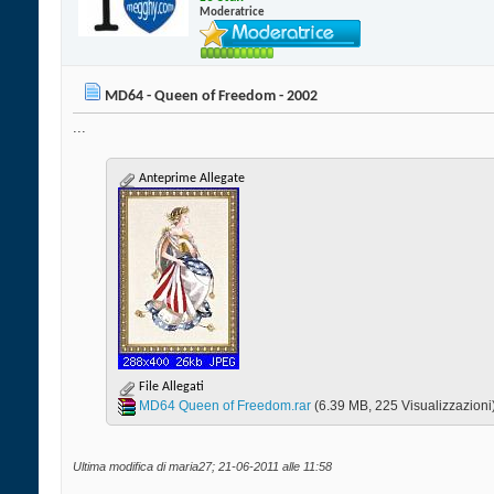
Moderatrice
MD64 - Queen of Freedom - 2002
...
Anteprime Allegate
File Allegati
MD64 Queen of Freedom.rar‎
(6.39 MB, 225 Visualizzazioni
Ultima modifica di maria27; 21-06-2011 alle
11:58