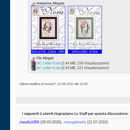
Anteprime Allegate
File Allegati
NC Letter G.rar‎
(2.44 MB, 259 Visualizzazioni)
NC Letter H.rar‎
(2.43 MB, 221 Visualizzazioni)
Ultima modifica di maria27; 21-06-2011 alle
12:02
I seguenti 2 utenti ringraziano Lo Staff per questa discussione:
claudia1958
(29-03-2026),
marygabriella
(21-07-2016)