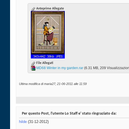
Anteprime Allegate
File Allegati
MD68 Winter in my garden.rar‎
(6.31 MB, 209 Visualizzazion
Ultima modifica di maria27; 21-06-2011 alle
11:59
Per questo Post, l'utente Lo Staff e' stato ringraziato da:
hilde
(31-12-2012)