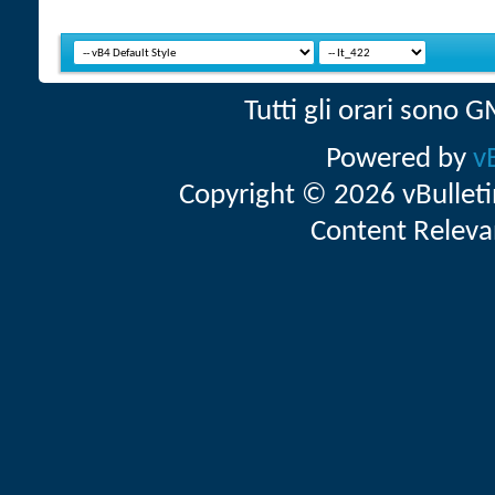
Tutti gli orari sono
Powered by
v
Copyright © 2026 vBulletin 
Content Releva