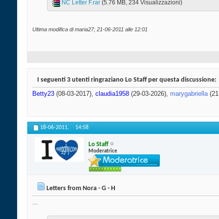
NC Letter F.rar‎
(5.76 MB, 234 Visualizzazioni)
Ultima modifica di maria27; 21-06-2011 alle
12:01
I seguenti 3 utenti ringraziano Lo Staff per questa discussione:
Betty23
(08-03-2017),
claudia1958
(29-03-2026),
marygabriella
(21
18-06-2011,
14:58
Lo Staff
Moderatrice
Letters from Nora - G - H
...