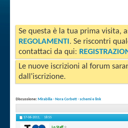
Se questa è la tua prima visita, a
REGOLAMENTI
. Se riscontri qua
contattaci da qui:
REGISTRAZIO
Le nuove iscrizioni al forum sara
dall'iscrizione.
Discussione:
Mirabilia - Nora Corbett - schemi e link
17-06-2011,
18:55
Lo Staff