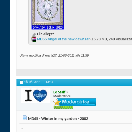
File Allegati
MD65 Angel of the new dawn.rar‎
(16.78 MB, 240 Visualizza
Ultima modifica di maria27; 21-06-2011 alle
11:59
18-06-2011,
13:14
Lo Staff
Moderatrice
MD68 - Winter in my garden - 2002
...