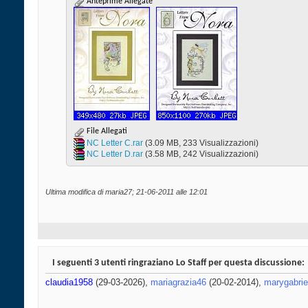
Anteprime Allegate
File Allegati
NC Letter C.rar‎
(3.09 MB, 233 Visualizzazioni)
NC Letter D.rar‎
(3.58 MB, 242 Visualizzazioni)
Ultima modifica di maria27; 21-06-2011 alle
12:01
I seguenti 3 utenti ringraziano Lo Staff per questa discussione:
claudia1958
(29-03-2026),
mariagrazia46
(20-02-2014),
marygabrie