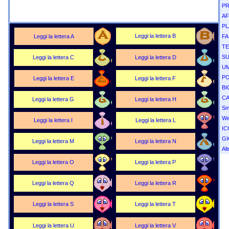
P
AF
PL
Leggi la lettera B
Leggi la lettera A
FA
TE
SU
Leggi la lettera C
Leggi la lettera D
U
PO
Leggi la lettera E
Leggi la lettera F
BI
CA
Leggi la lettera G
Leggi la lettera H
Sm
We
Leggi la lettera I
Leggi la lettera L
IC
GI
Leggi la lettera M
Leggi la lettera N
Alt
Leggi la lettera O
Leggi la lettera P
Leggi la lettera Q
Leggi la lettera R
Leggi la lettera S
Leggi la lettera T
Leggi la lettera U
Leggi la lettera V