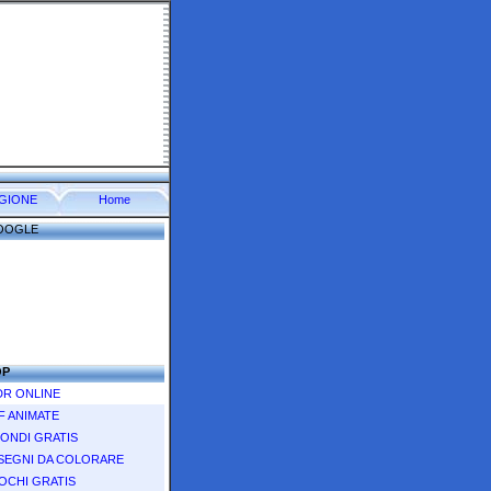
IGIONE
Home
OOGLE
OP
R ONLINE
F ANIMATE
ONDI GRATIS
SEGNI DA COLORARE
OCHI GRATIS