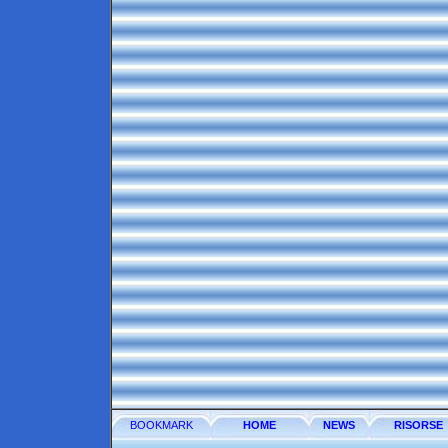
BOOKMARK
HOME
NEWS
RISORSE