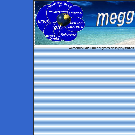
=>Mondo Blu: Trucchi gratis della playstation