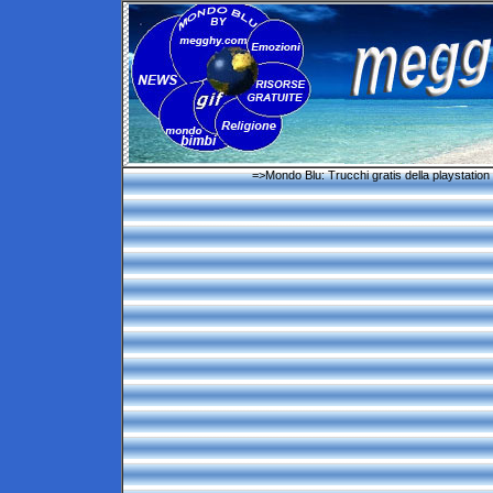
=>Mondo Blu: Trucchi gratis della playstation