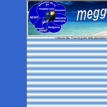
=>Mondo Blu: Trucchi gratis della playstation