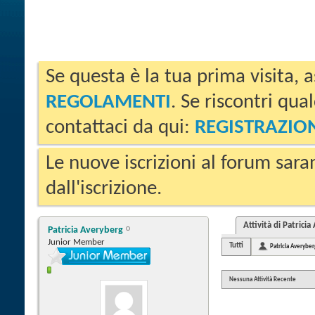
Se questa è la tua prima visita, a
REGOLAMENTI
. Se riscontri qua
contattaci da qui:
REGISTRAZIO
Le nuove iscrizioni al forum sara
dall'iscrizione.
Attività di Patrici
Patricia Averyberg
Junior Member
Tutti
Patricia Averyber
Nessuna Attività Recente