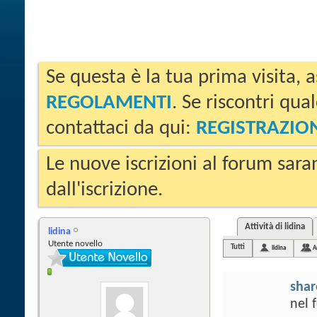
Se questa è la tua prima visita, a
REGOLAMENTI
. Se riscontri qua
contattaci da qui:
REGISTRAZIO
Le nuove iscrizioni al forum sara
dall'iscrizione.
Attività di lidina
lidina
Utente novello
Tutti
lidina
A
sha
nel