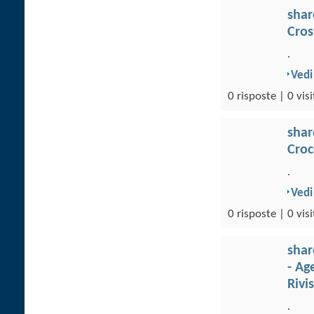
sha
Cros
.
Vedi
0 risposte | 0 visi
sha
Croc
.
Vedi
0 risposte | 0 visi
sha
- Ag
Rivi
.