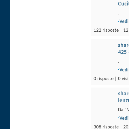
Cuci
.
Vedi
122 risposte | 12
sha
425 
.
Vedi
0 risposte | 0 visi
sha
lenz
Da "M
Vedi
308 risposte | 20