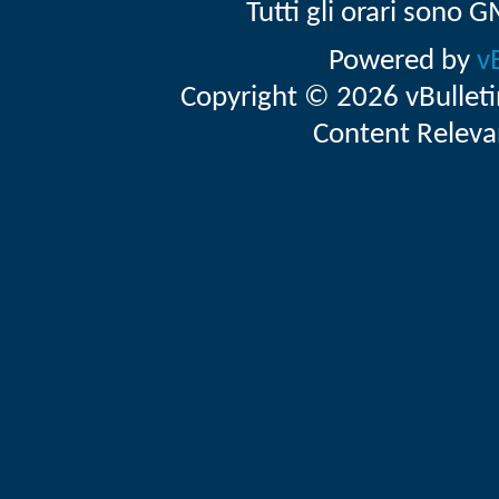
Tutti gli orari sono
Powered by
v
Copyright © 2026 vBulletin 
Content Releva