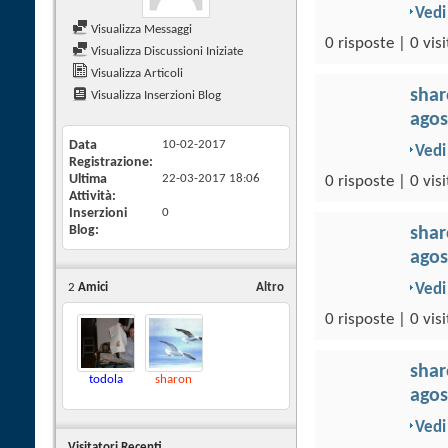
Vedi
Visualizza Messaggi
0 risposte | 0 visi
Visualizza Discussioni Iniziate
Visualizza Articoli
sha
Visualizza Inserzioni Blog
agos
Data
10-02-2017
Vedi
Registrazione
Ultima
22-03-2017
18:06
0 risposte | 0 visi
Attività
Inserzioni
0
Blog
sha
agos
2
Amici
Altro
Vedi
0 risposte | 0 visi
sha
todola
sharon
agos
Vedi
Visitatori Recenti