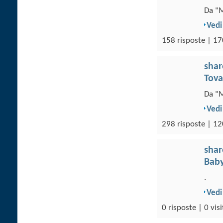
Da "M
Vedi
158 risposte | 17
sha
Tova
Da "M
Vedi
298 risposte | 12
sha
Baby
.
Vedi
0 risposte | 0 visi