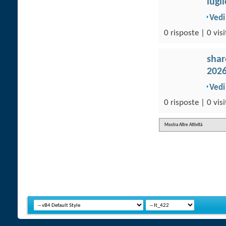
lugl
Vedi
0 risposte | 0 visi
sha
202
Vedi
0 risposte | 0 visi
Mostra Altre Attività