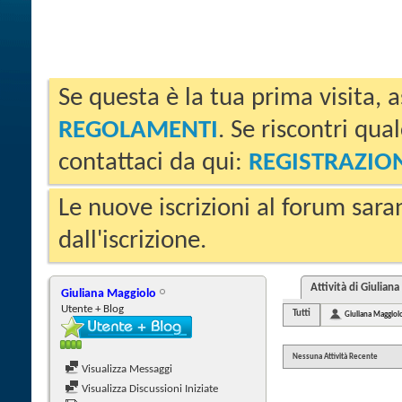
Se questa è la tua prima visita, a
REGOLAMENTI
. Se riscontri qua
contattaci da qui:
REGISTRAZIO
Le nuove iscrizioni al forum sara
dall'iscrizione.
Attività di Giulian
Giuliana Maggiolo
Utente + Blog
Tutti
Giuliana Maggiol
Nessuna Attività Recente
Visualizza Messaggi
Visualizza Discussioni Iniziate