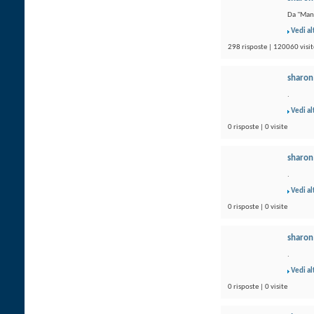
Da "Mani
Vedi al
298 risposte | 120060 visit
sharon
.
Vedi al
0 risposte | 0 visite
sharon
.
Vedi al
0 risposte | 0 visite
sharon
.
Vedi al
0 risposte | 0 visite