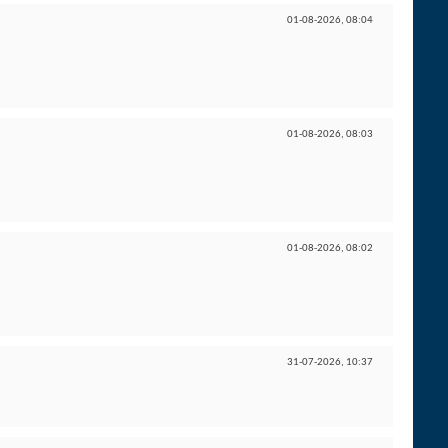
01-08-2026,
08:04
01-08-2026,
08:03
01-08-2026,
08:02
31-07-2026,
10:37