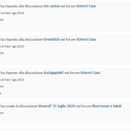
ha risposto alla discussione
Set cucina
nel forum
Schemi Casa
 di Fata" ago 2025
tro
ha risposto alla discussione
Grembiuli
nel forum
Schemi Casa
 di Fata" ago 2025
tro
ha risposto alla discussione
Asciugapiatti
nel forum
Schemi Casa
 di Fata" ago 2025
tro
e
ha creato la discussione
Venerdi' 31 luglio 2026
nel forum
Ricorrenze e Saluti
tro