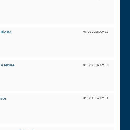
e Riviste
01-08-2026,
09:12
i e Riviste
01-08-2026,
09:02
viste
01-08-2026,
09:01