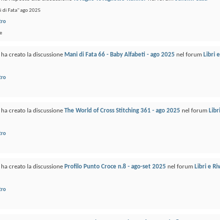
 di Fata" ago 2025
tro
e
ha creato la discussione
Mani di Fata 66 - Baby Alfabeti - ago 2025
nel forum
Libri 
tro
ha creato la discussione
The World of Cross Stitching 361 - ago 2025
nel forum
Libr
tro
ha creato la discussione
Profilo Punto Croce n.8 - ago-set 2025
nel forum
Libri e Ri
tro