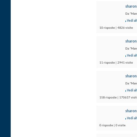
sharon
Da "Mani
Vedi al
10 risposte | 4826 visite
sharon
Da "Mani
Vedi al
11 risposte | 2941 visite
sharon
Da "Mani
Vedi al
158 risposte | 170637 visit
sharon
Vedi al
0 risposte | 0 visite