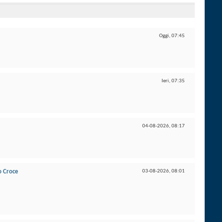
Oggi,
07:45
Ieri,
07:35
04-08-2026,
08:17
o Croce
03-08-2026,
08:01