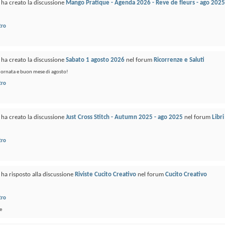
ha creato la discussione
Mango Pratique - Agenda 2026 - Reve de fleurs - ago 2025
tro
ha creato la discussione
Sabato 1 agosto 2026
nel forum
Ricorrenze e Saluti
ornata e buon mese di agosto!
tro
ha creato la discussione
Just Cross Stitch - Autumn 2025 - ago 2025
nel forum
Libri
tro
ha risposto alla discussione
Riviste Cucito Creativo
nel forum
Cucito Creativo
tro
e