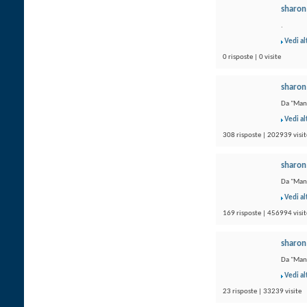
sharon
.
Vedi al
0 risposte | 0 visite
sharon
Da "Mani
Vedi al
308 risposte | 202939 visit
sharon
Da "Mani
Vedi al
169 risposte | 456994 visit
sharon
Da "Mani
Vedi al
23 risposte | 33239 visite