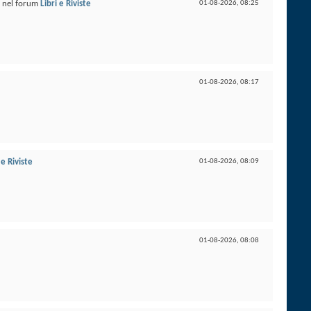
nel forum
Libri e Riviste
01-08-2026,
08:25
01-08-2026,
08:17
 e Riviste
01-08-2026,
08:09
01-08-2026,
08:08