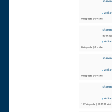
sharon
.
Vedi al
0 risposte | 0 visite
sharon
Buona gi
Vedi al
0 risposte | 0 visite
sharon
.
Vedi al
0 risposte | 0 visite
sharon
.
Vedi al
122 risposte | 123092 visit