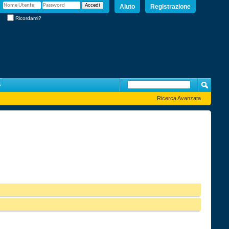
Aiuto
Registrazione
Ricordami?
Ricerca Avanzata