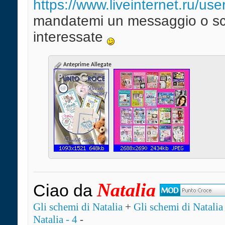
https://www.liveinternet.ru/us
mandatemi un messaggio o scri
interessate
Anteprime Allegate
Natalia
Ciao da
Gli schemi di Natalia
+
Gli schemi di Natalia 
Natalia - 4
-