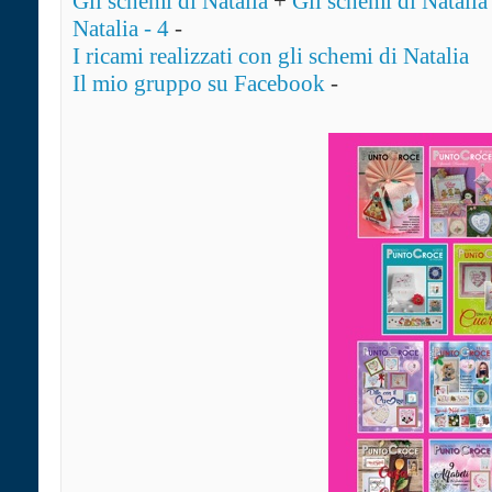
Gli schemi di Natalia
+
Gli schemi di Natalia 
Natalia - 4
-
I ricami realizzati con gli schemi di Natalia
Il mio gruppo su Facebook
-