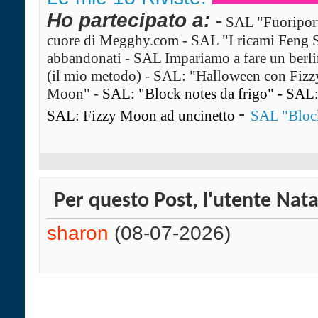
Ho partecipato a:
-
SAL "Fuoriport
cuore di Megghy.com
-
SAL "I ricami Feng 
abbandonati
-
SAL Impariamo a fare un ber
(il mio metodo)
-
SAL: "Halloween con Fiz
Moon"
-
SAL: "Block notes da frigo"
-
SAL: 
-
SAL: Fizzy Moon ad uncinetto
SAL "Block
Per questo Post, l'utente Natal
sharon
(08-07-2026)