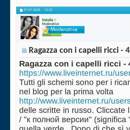
07-07-2026,
15:25
Natalia
Moderatrice
Ragazza con i capelli ricci - 
Ragazza con i capelli ricci - 
https://www.liveinternet.ru/us
Tutti gli schemi sono per i ri
nel blog per la prima volta
http://www.liveinternet.ru/user
delle scritte in russo. Cliccat
/ "к полнoй версии" (significa 
quella verde . Dopo di che sì ve