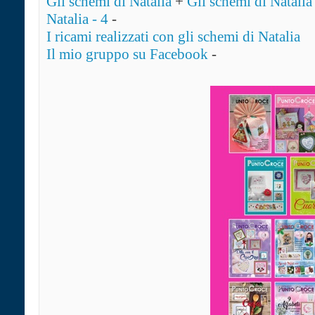
Gli schemi di Natalia
+
Gli schemi di Natalia 
Natalia - 4
-
I ricami realizzati con gli schemi di Natalia
Il mio gruppo su Facebook
-