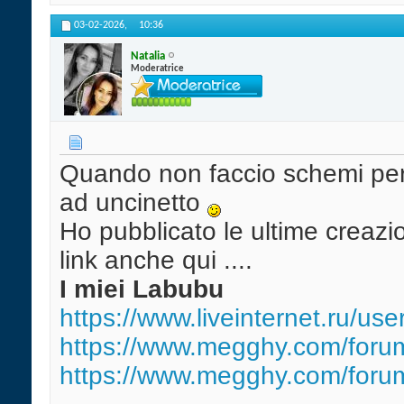
03-02-2026,
10:36
Natalia
Moderatrice
Quando non faccio schemi per
ad uncinetto
Ho pubblicato le ultime creazion
link anche qui ....
I miei Labubu
https://www.liveinternet.ru/use
https://www.megghy.com/forum
https://www.megghy.com/forum