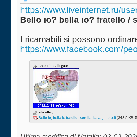
https://www.liveinternet.ru/us
Bello io? bella io? fratello /
I ricamabili si possono ordina
https://www.facebook.com/pe
Anteprime Allegate
File Allegati
Bello io, bella io fratello , sorella, bavaglino.pdf‎
(343.5 KB, 5
Ultima modifica di Natalia; 03-02-202