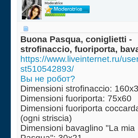
Moderatrice
Buona Pasqua, coniglietti -
strofinaccio, fuoriporta, bav
https://www.liveinternet.ru/use
st510542893/
Вы не робот?
Dimensioni strofinaccio: 160x
Dimensioni fuoriporta: 75x60
Dimensioni fuoriporta coccard
(ogni striscia)
Dimensioni bavaglino "La mia
Pasqua": 30x21