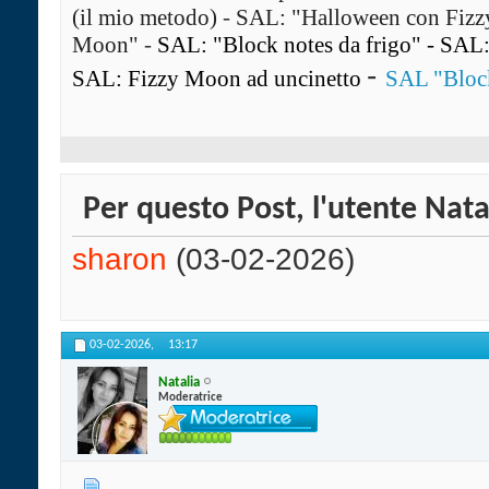
(il mio metodo)
-
SAL: "Halloween con Fiz
Moon"
-
SAL: "Block notes da frigo"
-
SAL: 
-
SAL: Fizzy Moon ad uncinetto
SAL "Block
Per questo Post, l'utente Natal
sharon
(03-02-2026)
03-02-2026,
13:17
Natalia
Moderatrice