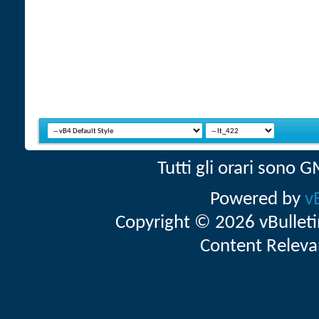
Tutti gli orari sono
Powered by
v
Copyright © 2026 vBulletin 
Content Releva