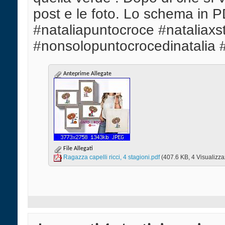
post e le foto. Lo schema in PD
#nataliapuntocroce #nataliaxs
#nonsolopuntocrocedinatalia #c
Anteprime Allegate
File Allegati
Ragazza capelli ricci, 4 stagioni.pdf‎
(407.6 KB, 4 Visualizza