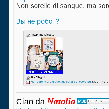
Non sorelle di sangue, ma sore
Вы не робот?
Anteprime Allegate
File Allegati
Non sorelle di sangue, ma sorelle di cuore.pdf‎
(339.7 KB, 3
Natalia
Ciao da