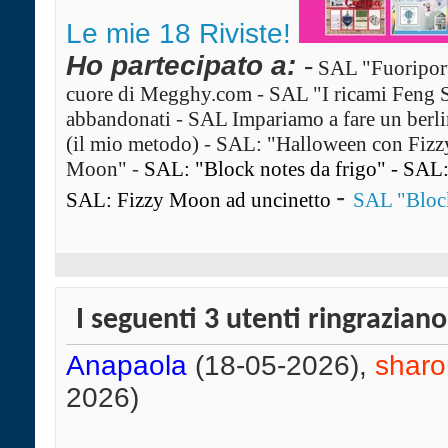
Le mie 18 Riviste!
Ho partecipato a:
-
SAL "Fuoriport
cuore di Megghy.com
-
SAL "I ricami Feng 
abbandonati
-
SAL Impariamo a fare un ber
(il mio metodo)
-
SAL: "Halloween con Fiz
Moon"
-
SAL: "Block notes da frigo"
-
SAL: 
-
SAL: Fizzy Moon ad uncinetto
SAL "Block
I seguenti 3 utenti ringrazian
Anapaola
(18-05-2026),
sharo
2026)