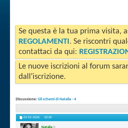
Se questa è la tua prima visita, a
REGOLAMENTI
. Se riscontri qua
contattaci da qui:
REGISTRAZIO
Le nuove iscrizioni al forum sara
dall'iscrizione.
Discussione:
Gli schemi di Natalia - 4
03-02-2026,
10:30
Natalia