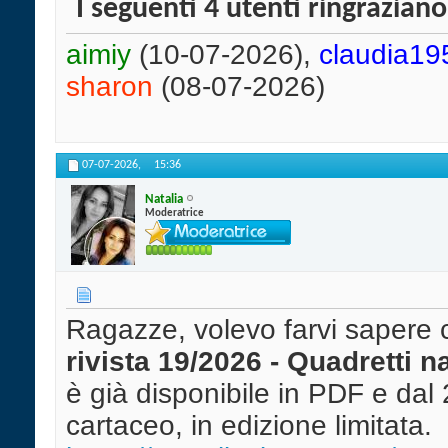
I seguenti 4 utenti ringrazian
aimiy
(10-07-2026),
claudia19
sharon
(08-07-2026)
07-07-2026,
15:36
Natalia
Moderatrice
Ragazze, volevo farvi sapere c
rivista 19/2026 - Quadretti n
è già disponibile in PDF e dal 
cartaceo, in edizione limitata.