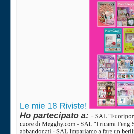
Le mie 18 Riviste!
Ho partecipato a:
-
SAL "Fuoriport
cuore di Megghy.com
-
SAL "I ricami Feng 
abbandonati
-
SAL Impariamo a fare un ber