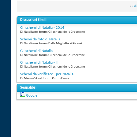
«
Gl
Discussioni Simili
Gli schemi di Natalia - 2014
Di Natalia nel forum Gli schemi delle Crocettine
Schemi da foto di Natalia
Di Natalia nel forum Dalle Maghette ai Ricami
Gli schemi di Natalia...
Di Natalia nel forum Gli schemi delle Crocettine
Gli schemi di Natalia - II
Di Natalia nel forum Gli schemi delle Crocettine
Schemi da verificare - per Natalia
Di Marina64 nel forum Punto Croce
Segnalibri
Google