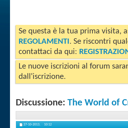
Se questa è la tua prima visita, a
REGOLAMENTI
. Se riscontri qua
contattaci da qui:
REGISTRAZIO
Le nuove iscrizioni al forum sara
dall'iscrizione.
Discussione:
The World of C
27-10-2013,
10:12