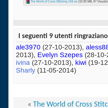
The World of Cross Stitching 169.rar‎
(32.95 MB, 97 Visualiz
I seguenti 9 utenti ringrazian
ale3970
(27-10-2013),
aless8
2013),
Evelyn Szepes
(28-10-
ivina
(27-10-2013),
kiwi
(19-12
Sharly
(11-05-2014)
«
The World of Cross Stit