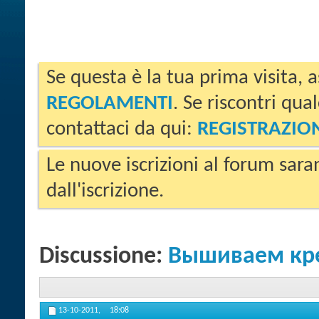
Se questa è la tua prima visita, a
REGOLAMENTI
. Se riscontri qua
contattaci da qui:
REGISTRAZIO
Le nuove iscrizioni al forum sara
dall'iscrizione.
Discussione:
Вышиваем крес
13-10-2011,
18:08