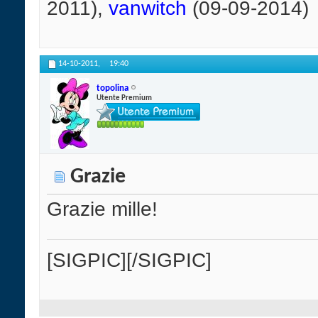
2011),
vanwitch
(09-09-2014)
14-10-2011,
19:40
topolina
Utente Premium
Grazie
Grazie mille!
[SIGPIC][/SIGPIC]