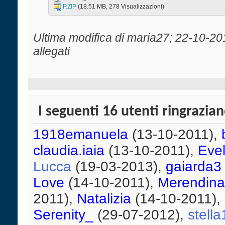
P.ZIP‎
(18.51 MB, 278 Visualizzazioni)
Ultima modifica di maria27; 22-10-20
allegati
I seguenti 16 utenti ringrazia
1918emanuela
(13-10-2011),
claudia.iaia
(13-10-2011),
Eve
Lucca
(19-03-2013),
gaiarda3
Love
(14-10-2011),
Merendin
2011),
Natalizia
(14-10-2011),
Serenity_
(29-07-2012),
stella