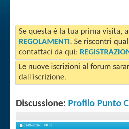
Se questa è la tua prima visita, a
REGOLAMENTI
. Se riscontri qua
contattaci da qui:
REGISTRAZIO
Le nuove iscrizioni al forum sara
dall'iscrizione.
Discussione:
Profilo Punto C
01-06-2026,
08:03