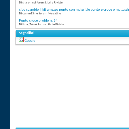
Di sharon nel forum Libri e Riviste
ciao scambio Il kit amezzo punto con materiale punto e croce o mattassi
Di carme83 nel forum Mercatino
Punto croce profilo n. 34
Di lizzy_76 nel forum Libri e Riviste
Segnalibri
Google